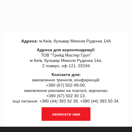
Адреса:
м.Київ, бульвар Миколи Руденка 14А
Адреса для кореспонденції:
ТОВ "Tрейд Мастер Груп"
м.Київ, бульвар Миколи Руденка 14а,
2 поверх, оф 121, 03194
Контакти для:
замовлення треннгів, конференцій:
+380 (67) 502-99-00,
замовлення реклами на порталі, журналах:
+380 (67) 502 30 13,
інші питання: +380 (44) 383 92 39, +380 (44) 383 50 34.
написати нам