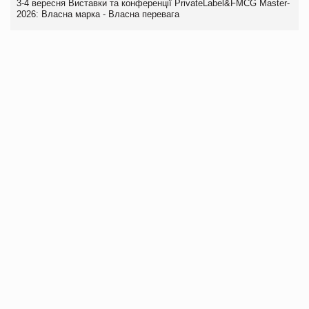
3-4 вересня Виставки та конференції PrivateLabel&FMCG Master-
2026: Власна марка - Власна перевага