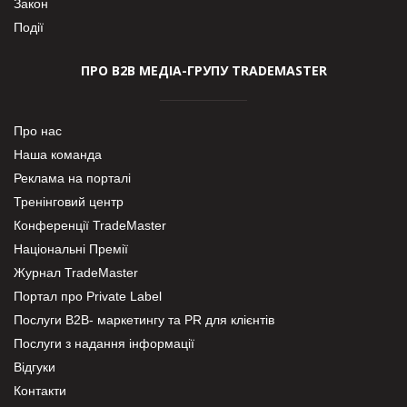
Закон
Події
ПРО В2В МЕДІА-ГРУПУ TRADEMASTER
Про нас
Наша команда
Реклама на порталі
Тренінговий центр
Конференції TradeMaster
Національні Премії
Журнал TradeMaster
Портал про Private Label
Послуги В2В- маркетингу та PR для клієнтів
Послуги з надання інформації
Відгуки
Контакти