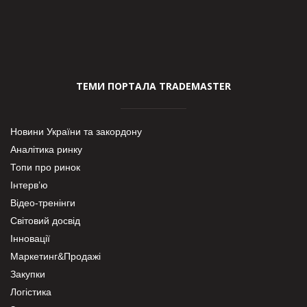
ТЕМИ ПОРТАЛА TRADEMASTER
Новини України та закордону
Аналітика ринку
Топи про ринок
Інтерв’ю
Відео-тренінги
Світовий досвід
Інновації
Маркетинг&Продажі
Закупки
Логістика