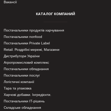
Вакансії
КАТАЛОГ КОМПАНИЙ
Постачальники продуктів харчування
Постачальники nonfood
Постачальники Private Label
Retail. Роздрібні мережі, Магазини
Дистрибутори України
Агропромисловий комплекс
Постачальники обладнання
Постачальники послуг
Логістичні компанії
Тара та упаковка
Харчові добавки. Інгредієнти.
Постачальники IT-рішень
Складське обладнання