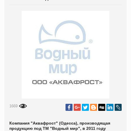
1669
Компания "Аквафрост" (Одесса), производящая
продукцию под ТМ "Водный мир", в 2011 году