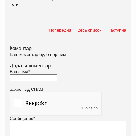
Теги:
Попередня
Весь список
Наступна
Коментарі
Ваш коментар буде першим.
Додати коментар
Ваше імя
*
Захист від СПАМ
Сообщение
*