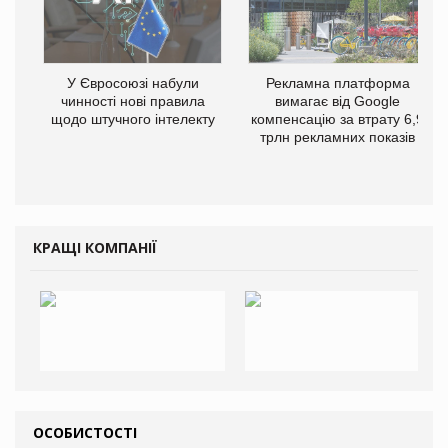
У Євросоюзі набули
Рекламна платформа
чинності нові правила
вимагає від Google
щодо штучного інтелекту
компенсацію за втрату 6,9
трлн рекламних показів
КРАЩІ КОМПАНІЇ
ОСОБИСТОСТІ