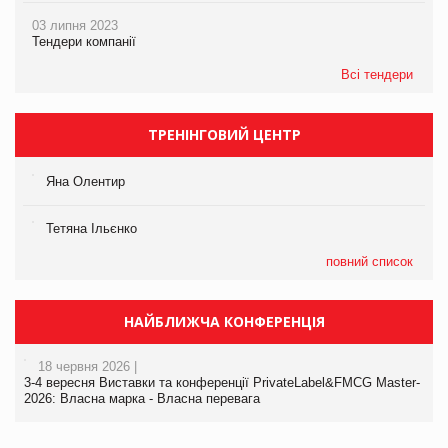
03 липня 2023
Тендери компанії
Всі тендери
ТРЕНІНГОВИЙ ЦЕНТР
Яна Олентир
Тетяна Ільєнко
повний список
НАЙБЛИЖЧА КОНФЕРЕНЦІЯ
18 червня 2026 |
3-4 вересня Виставки та конференції PrivateLabel&FMCG Master-
2026: Власна марка - Власна перевага