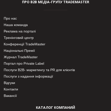
ПРО В2В МЕДІА-ГРУПУ TRADEMASTER
Про нас
Наша команда
Реклама на порталі
Тренінговий центр
Конференції TradeMaster
Національні Премії
Журнал TradeMaster
Портал про Private Label
Послуги В2В- маркетингу та PR для клієнтів
Послуги з надання інформації
Відгуки
Контакти
Вакансії
КАТАЛОГ КОМПАНИЙ