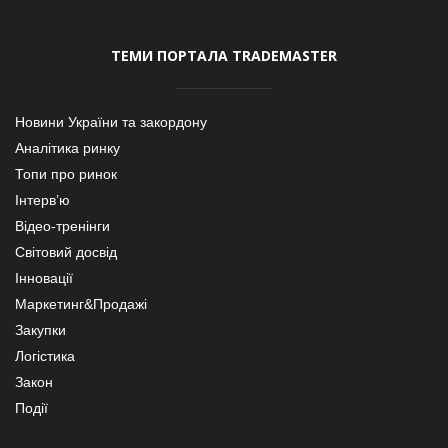
ТЕМИ ПОРТАЛА TRADEMASTER
Новини України та закордону
Аналітика ринку
Топи про ринок
Інтерв’ю
Відео-тренінги
Світовий досвід
Інновації
Маркетинг&Продажі
Закупки
Логістика
Закон
Події