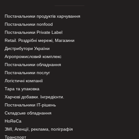
Постачальники продуктів харчування
Постачальники nonfood
Постачальники Private Label
Retail. Роздрібні мережі, Магазини
Дистрибутори України
Агропромисловий комплекс
Постачальники обладнання
Постачальники послуг
Логістичні компанії
Тара та упаковка
Харчові добавки. Інгредієнти.
Постачальники IT-рішень
Складське обладнання
HoReCa
ЗМІ, Агенції, реклама, поліграфія
Транспорт