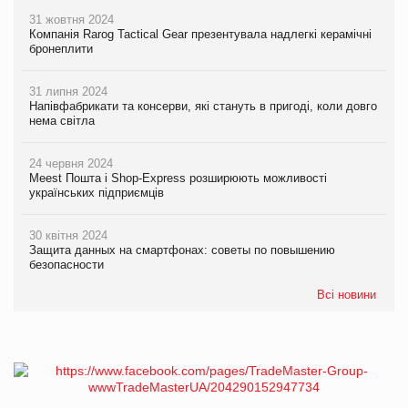
31 жовтня 2024
Компанія Rarog Tactical Gear презентувала надлегкі керамічні
бронеплити
31 липня 2024
Напівфабрикати та консерви, які стануть в пригоді, коли довго
нема світла
24 червня 2024
Meest Пошта і Shop-Express розширюють можливості
українських підприємців
30 квітня 2024
Защита данных на смартфонах: советы по повышению
безопасности
Всі новини