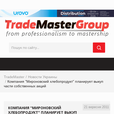
TradeMaster
Новости Украины
Компания "Мироновский хлебопродукт" планирует выкуп
части собственных акций
21 вересня 2011
КОМПАНИЯ "МИРОНОВСКИЙ
ХЛЕБОПРОДУКТ" ПЛАНИРУЕТ ВЫКУП