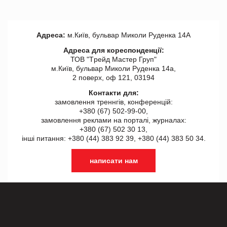
Адреса:
м.Київ, бульвар Миколи Руденка 14А
Адреса для кореспонденції:
ТОВ "Tрейд Мастер Груп"
м.Київ, бульвар Миколи Руденка 14а,
2 поверх, оф 121, 03194
Контакти для:
замовлення треннгів, конференцій:
+380 (67) 502-99-00,
замовлення реклами на порталі, журналах:
+380 (67) 502 30 13,
інші питання: +380 (44) 383 92 39, +380 (44) 383 50 34.
написати нам