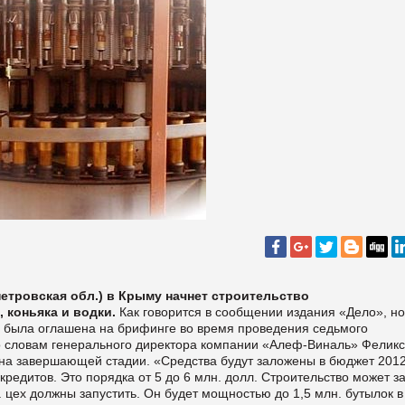
етровская обл.) в Крыму начнет строительство
 коньяка и водки.
Как говорится в сообщении издания «Дело», но
 была оглашена на брифинге во время проведения седьмого
По словам генерального директора компании «Алеф-Виналь» Фелик
 на завершающей стадии. «Средства будут заложены в бюджет 2012
кредитов. Это порядка от 5 до 6 млн. долл. Строительство может з
3г. цех должны запустить. Он будет мощностью до 1,5 млн. бутылок в