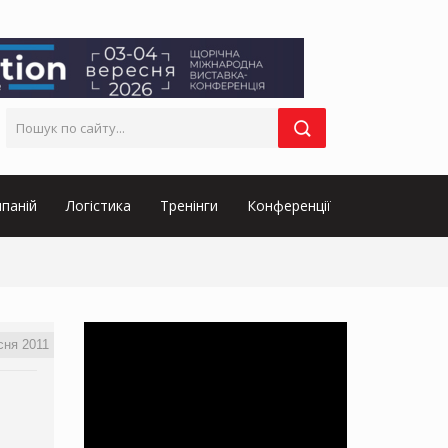
паній
Логістика
Тренінги
Конференції
сня 2011