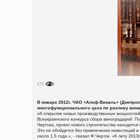
675
В январе 2012г. ЧАО «Алеф-Виналь» (Днепроп
многофункционального цеха по разливу вина,
об открытие новых производственных мощностей
Всеукраинского конкурса сбора виноградарей. 
Чертока, проект нового строительства находится
Это не обойдется без привлечения инвестиций и 
около 1,5 года.», - сказал Ф.Черток. «К лету 201