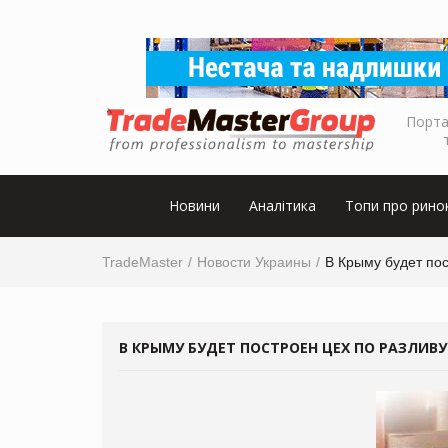
Порта
Новини
Аналітика
Топи про рино
TradeMaster
Новости Украины
В Крыму будет пос
В КРЫМУ БУДЕТ ПОСТРОЕН ЦЕХ ПО РАЗЛИВУ