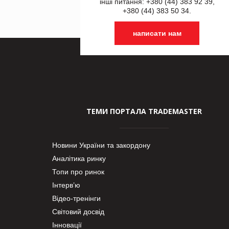
інші питання: +380 (44) 383 92 39,
+380 (44) 383 50 34.
написати нам
ТЕМИ ПОРТАЛА TRADEMASTER
Новини України та закордону
Аналітика ринку
Топи про ринок
Інтерв’ю
Відео-тренінги
Світовий досвід
Інновації