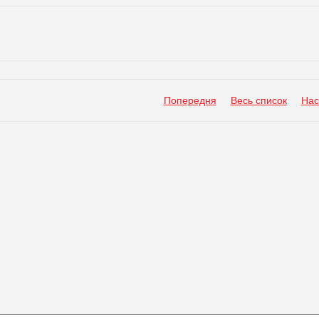
Попередня
Весь список
Нас