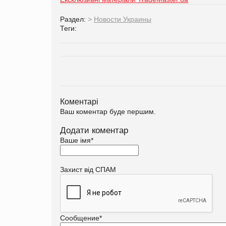
Раздел:
>
Новости Украины
Теги:
Коментарі
Ваш коментар буде першим.
Додати коментар
Ваше імя
*
Захист від СПАМ
Сообщение
*