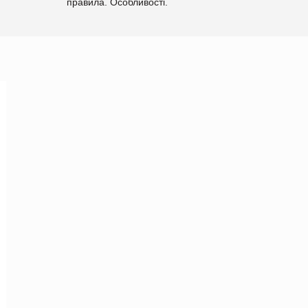
правила. Особливості.
Рекомендації