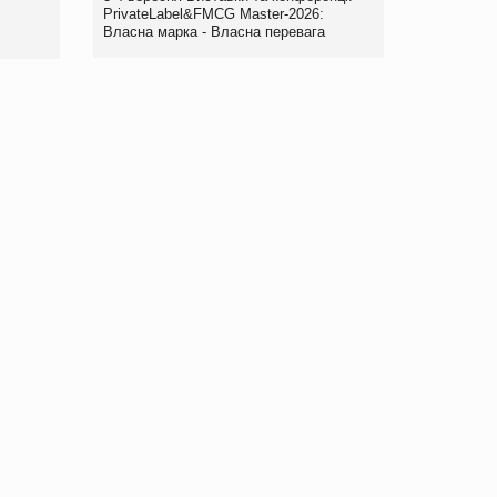
правила. Особливості.
PrivateLabel&FMCG Master-2026:
Власна марка - Власна перевага