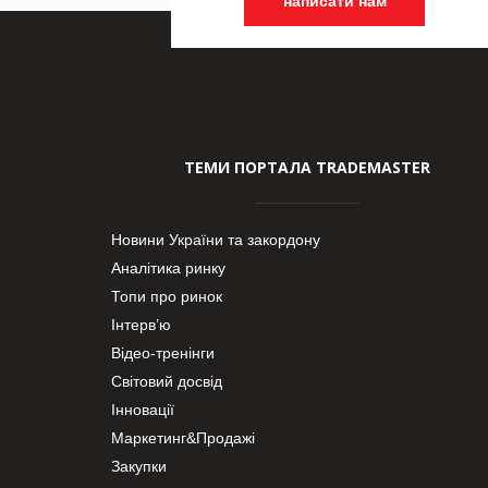
написати нам
ТЕМИ ПОРТАЛА TRADEMASTER
Новини України та закордону
Аналітика ринку
Топи про ринок
Інтерв’ю
Відео-тренінги
Світовий досвід
Інновації
Маркетинг&Продажі
Закупки