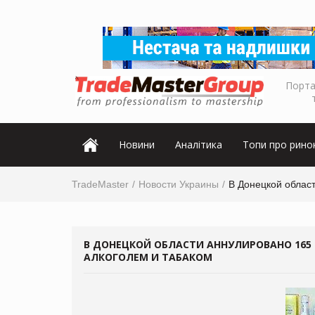
Порта
Новини
Аналітика
Топи про рино
TradeMaster
Новости Украины
В Донецкой област
В ДОНЕЦКОЙ ОБЛАСТИ АННУЛИРОВАНО 165
АЛКОГОЛЕМ И ТАБАКОМ