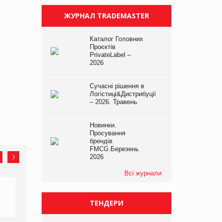
ЖУРНАЛ TRADEMASTER
Каталог Головних
Проєктів
PrivateLabel –
2026
Сучасні рішення в
Логістиці&Дистрибуції
– 2026. Травень
Новинки.
Просування
брендів
FMCG.Березень
2026
Всі журнали
ТЕНДЕРИ