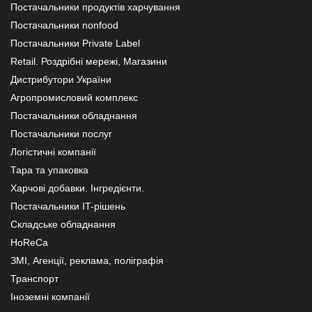
Постачальники продуктів харчування
Постачальники nonfood
Постачальники Private Label
Retail. Роздрібні мережі, Магазини
Дистрибутори України
Агропромисловий комплекс
Постачальники обладнання
Постачальники послуг
Логістичні компанії
Тара та упаковка
Харчові добавки. Інгредієнти.
Постачальники IT-рішень
Складське обладнання
HoReCa
ЗМІ, Агенції, реклама, поліграфія
Транспорт
Іноземні компанії