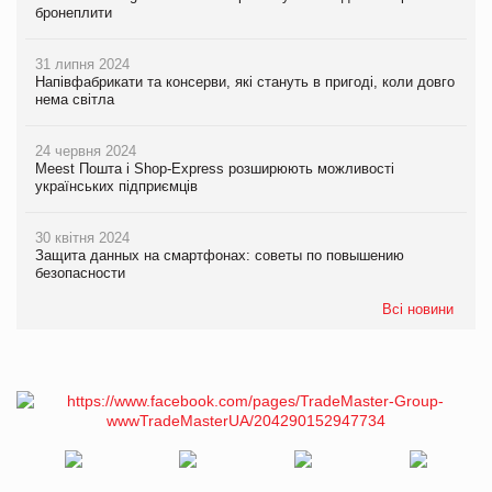
бронеплити
31 липня 2024
Напівфабрикати та консерви, які стануть в пригоді, коли довго
нема світла
24 червня 2024
Meest Пошта і Shop-Express розширюють можливості
українських підприємців
30 квітня 2024
Защита данных на смартфонах: советы по повышению
безопасности
Всі новини