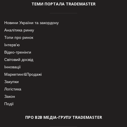
ТЕМИ ПОРТАЛА TRADEMASTER
Новини України та закордону
Аналітика ринку
Топи про ринок
Інтерв’ю
Відео-тренінги
Світовий досвід
Інновації
Маркетинг&Продажі
Закупки
Логістика
Закон
Події
ПРО В2В МЕДІА-ГРУПУ TRADEMASTER