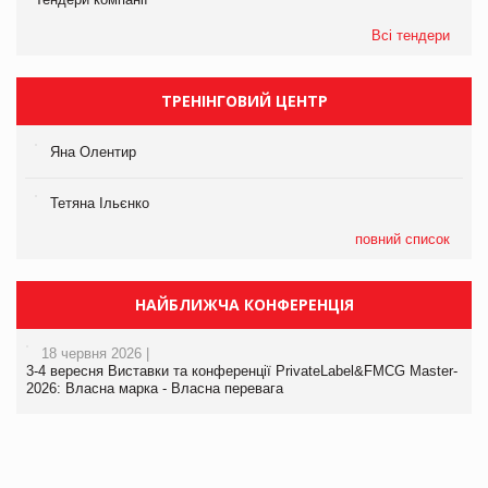
Всі тендери
ТРЕНІНГОВИЙ ЦЕНТР
Яна Олентир
Тетяна Ільєнко
повний список
НАЙБЛИЖЧА КОНФЕРЕНЦІЯ
18 червня 2026 |
3-4 вересня Виставки та конференції PrivateLabel&FMCG Master-
2026: Власна марка - Власна перевага