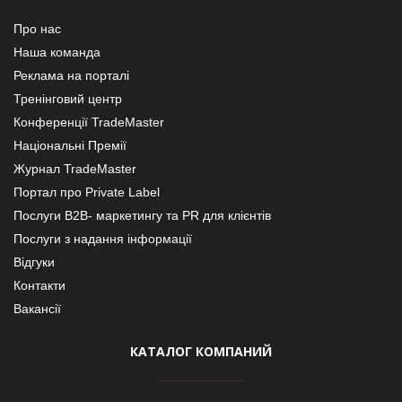
Про нас
Наша команда
Реклама на порталі
Тренінговий центр
Конференції TradeMaster
Національні Премії
Журнал TradeMaster
Портал про Private Label
Послуги В2В- маркетингу та PR для клієнтів
Послуги з надання інформації
Відгуки
Контакти
Вакансії
КАТАЛОГ КОМПАНИЙ