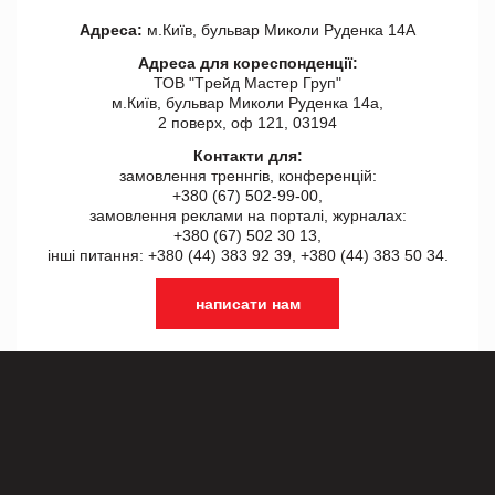
Адреса:
м.Київ, бульвар Миколи Руденка 14А
Адреса для кореспонденції:
ТОВ "Tрейд Мастер Груп"
м.Київ, бульвар Миколи Руденка 14а,
2 поверх, оф 121, 03194
Контакти для:
замовлення треннгів, конференцій:
+380 (67) 502-99-00,
замовлення реклами на порталі, журналах:
+380 (67) 502 30 13,
інші питання: +380 (44) 383 92 39, +380 (44) 383 50 34.
написати нам