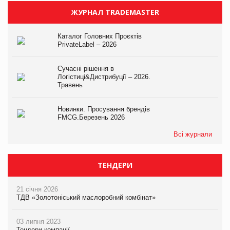
ЖУРНАЛ TRADEMASTER
Каталог Головних Проєктів
PrivateLabel – 2026
Сучасні рішення в
Логістиці&Дистрибуції – 2026.
Травень
Новинки. Просування брендів
FMCG.Березень 2026
Всі журнали
ТЕНДЕРИ
21 січня 2026
ТДВ «Золотоніський маслоробний комбінат»
03 липня 2023
Тендери компанії