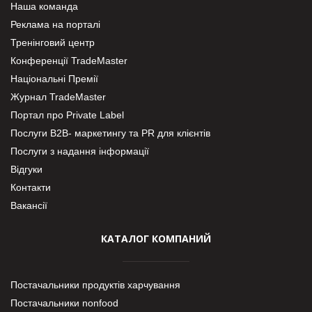
Наша команда
Реклама на порталі
Тренінговий центр
Конференції TradeMaster
Національні Премії
Журнал TradeMaster
Портал про Private Label
Послуги В2В- маркетингу та PR для клієнтів
Послуги з надання інформації
Відгуки
Контакти
Вакансії
КАТАЛОГ КОМПАНИЙ
Постачальники продуктів харчування
Постачальники nonfood