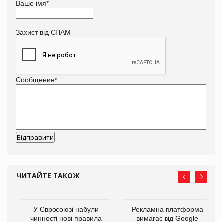
Ваше імя
*
Захист від СПАМ
Сообщение
*
ЧИТАЙТЕ ТАКОЖ
У Євросоюзі набули
Рекламна платформа
го
чинності нові правила
вимагає від Google