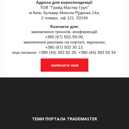
Адреса для кореспонденції:
ТОВ "Tрейд Мастер Груп"
м.Київ, бульвар Миколи Руденка 14а,
2 поверх, оф 121, 03194
Контакти для:
замовлення треннгів, конференцій:
+380 (67) 502-99-00,
замовлення реклами на порталі, журналах:
+380 (67) 502 30 13,
інші питання: +380 (44) 383 92 39, +380 (44) 383 50 34.
написати нам
ТЕМИ ПОРТАЛА TRADEMASTER