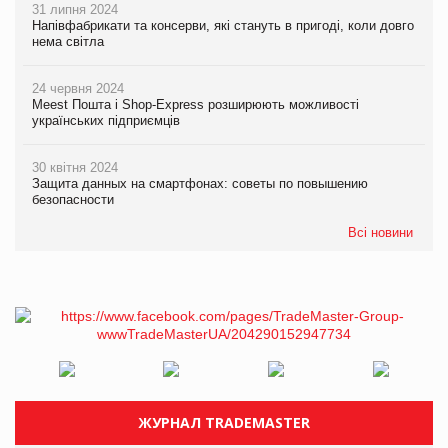
31 липня 2024
Напівфабрикати та консерви, які стануть в пригоді, коли довго
нема світла
24 червня 2024
Meest Пошта і Shop-Express розширюють можливості
українських підприємців
30 квітня 2024
Защита данных на смартфонах: советы по повышению
безопасности
Всі новини
ЖУРНАЛ TRADEMASTER