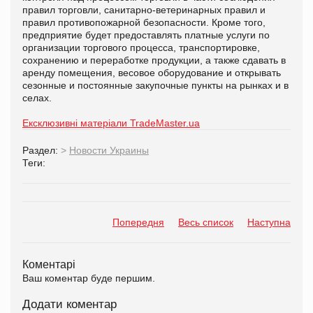
правил торговли, санитарно-ветеринарных правил и
правил противопожарной безопасности. Кроме того,
предприятие будет предоставлять платные услуги по
организации торгового процесса, транспортировке,
сохранению и переработке продукции, а также сдавать в
аренду помещения, весовое оборудование и открывать
сезонные и постоянные закупочные пункты на рынках и в
селах.
Ексклюзивні матеріали TradeMaster.ua
Раздел:
>
Новости Украины
Теги:
Попередня
Весь список
Наступна
Коментарі
Ваш коментар буде першим.
Додати коментар