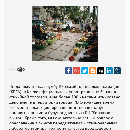
662
По данным пресс-службу Киевской горгосадминистрации
(КГГА), в Киеве официально зарегистрировано 61 место
стихийной торговли, еще более 100 - несанкционировано
действуют на территории города. "В ближайшее время
все места несанкционированной торговли станут
организованными и будут подчиняться КП "Киевские
рынки". Кроме того, мы окончательно решим вопрос с
обеспечением рынков передвижными и стационарными
лабораториями для контроля качества продаваемой