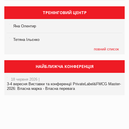
ТРЕНІНГОВИЙ ЦЕНТР
Яна Олентир
Тетяна Ільєнко
повний список
НАЙБЛИЖЧА КОНФЕРЕНЦІЯ
18 червня 2026 |
3-4 вересня Виставки та конференції PrivateLabel&FMCG Master-
2026: Власна марка - Власна перевага