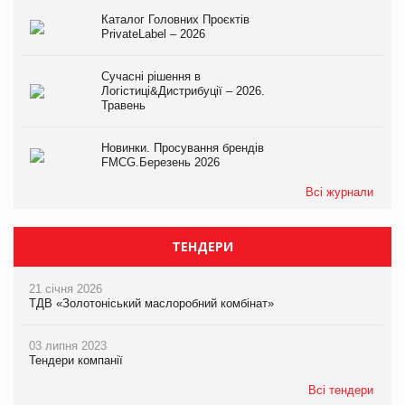
Каталог Головних Проєктів
PrivateLabel – 2026
Сучасні рішення в
Логістиці&Дистрибуції – 2026.
Травень
Новинки. Просування брендів
FMCG.Березень 2026
Всі журнали
ТЕНДЕРИ
21 січня 2026
ТДВ «Золотоніський маслоробний комбінат»
03 липня 2023
Тендери компанії
Всі тендери