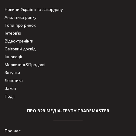
Новини України та закордону
Аналітика ринку
Топи про ринок
Інтерв’ю
Відео-тренінги
Світовий досвід
Інновації
Маркетинг&Продажі
Закупки
Логістика
Закон
Події
ПРО В2В МЕДІА-ГРУПУ TRADEMASTER
Про нас