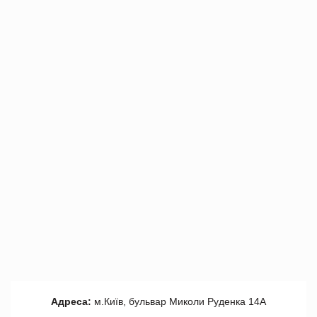
Адреса:
м.Київ, бульвар Миколи Руденка 14А