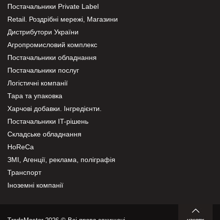
Постачальники Private Label
Retail. Роздрібні мережі, Магазини
Дистрибутори України
Агропромисловий комплекс
Постачальники обладнання
Постачальники послуг
Логістичні компанії
Тара та упаковка
Харчові добавки. Інгредієнти.
Постачальники IT-рішень
Складське обладнання
HoReCa
ЗМІ, Агенції, реклама, поліграфія
Транспорт
Іноземні компанії