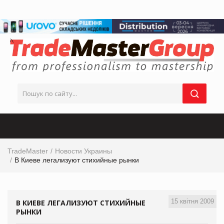
TradeMaster
Новости Украины
В Киеве легализуют стихийные рынки
15 квітня 2009
В КИЕВЕ ЛЕГАЛИЗУЮТ СТИХИЙНЫЕ
РЫНКИ