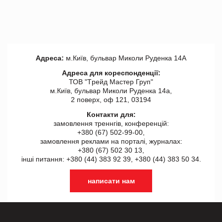
Адреса:
м.Київ, бульвар Миколи Руденка 14А
Адреса для кореспонденції:
ТОВ "Tрейд Мастер Груп"
м.Київ, бульвар Миколи Руденка 14а,
2 поверх, оф 121, 03194
Контакти для:
замовлення треннгів, конференцій:
+380 (67) 502-99-00,
замовлення реклами на порталі, журналах:
+380 (67) 502 30 13,
інші питання: +380 (44) 383 92 39, +380 (44) 383 50 34.
написати нам