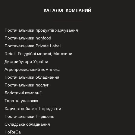
КАТАЛОГ КОМПАНИЙ
Постачальники продуктів харчування
Постачальники nonfood
Постачальники Private Label
Retail. Роздрібні мережі, Магазини
Дистрибутори України
Агропромисловий комплекс
Постачальники обладнання
Постачальники послуг
Логістичні компанії
Тара та упаковка
Харчові добавки. Інгредієнти.
Постачальники IT-рішень
Складське обладнання
HoReCa