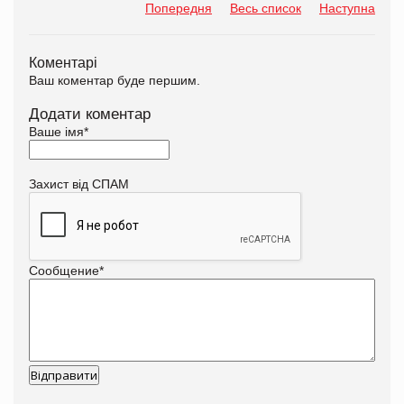
Попередня
Весь список
Наступна
Коментарі
Ваш коментар буде першим.
Додати коментар
Ваше імя
*
Захист від СПАМ
Сообщение
*