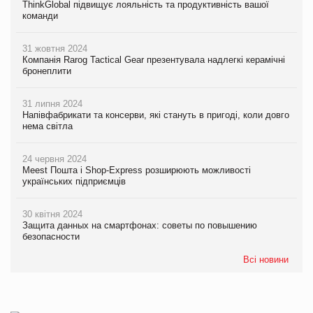
ThinkGlobal підвищує лояльність та продуктивність вашої
команди
31 жовтня 2024
Компанія Rarog Tactical Gear презентувала надлегкі керамічні
бронеплити
31 липня 2024
Напівфабрикати та консерви, які стануть в пригоді, коли довго
нема світла
24 червня 2024
Meest Пошта і Shop-Express розширюють можливості
українських підприємців
30 квітня 2024
Защита данных на смартфонах: советы по повышению
безопасности
Всі новини