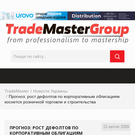
TradeMaster
Новости Украины
Прогноз: рост дефолтов по корпоративным облигациям
коснется розничной торговли и строительства
15 квітня 2009
ПРОГНОЗ: РОСТ ДЕФОЛТОВ ПО
КОРПОРАТИВНЫМ ОБЛИГАЦИЯМ