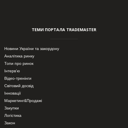
ТЕМИ ПОРТАЛА TRADEMASTER
Новини України та закордону
Аналітика ринку
Топи про ринок
Інтерв’ю
Відео-тренінги
Світовий досвід
Інновації
Маркетинг&Продажі
Закупки
Логістика
Закон