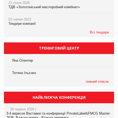
21 січня 2026
ТДВ «Золотоніський маслоробний комбінат»
03 липня 2023
Тендери компанії
Всі тендери
ТРЕНІНГОВИЙ ЦЕНТР
Яна Олентир
Тетяна Ільєнко
повний список
НАЙБЛИЖЧА КОНФЕРЕНЦІЯ
18 червня 2026 |
3-4 вересня Виставки та конференції PrivateLabel&FMCG Master-
2026: Власна марка - Власна перевага