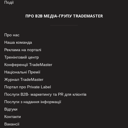
Події
ПРО В2В МЕДІА-ГРУПУ TRADEMASTER
Про нас
Наша команда
Реклама на порталі
Тренінговий центр
Конференції TradeMaster
Національні Премії
Журнал TradeMaster
Портал про Private Label
Послуги В2В- маркетингу та PR для клієнтів
Послуги з надання інформації
Відгуки
Контакти
Вакансії