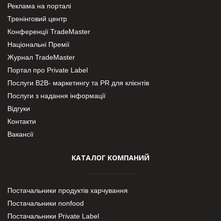
Реклама на порталі
Тренінговий центр
Конференції TradeMaster
Національні Премії
Журнал TradeMaster
Портал про Private Label
Послуги В2В- маркетингу та PR для клієнтів
Послуги з надання інформації
Відгуки
Контакти
Вакансії
КАТАЛОГ КОМПАНИЙ
Постачальники продуктів харчування
Постачальники nonfood
Постачальники Private Label