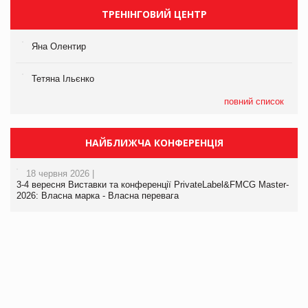
ТРЕНІНГОВИЙ ЦЕНТР
Яна Олентир
Тетяна Ільєнко
повний список
НАЙБЛИЖЧА КОНФЕРЕНЦІЯ
18 червня 2026 |
3-4 вересня Виставки та конференції PrivateLabel&FMCG Master-
2026: Власна марка - Власна перевага