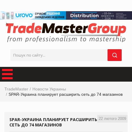
TradeMaster
Новости Украины
SPAR-Украина планирует расширить сеть до 74 магазинов
22 лютого 2009
SPAR-УКРАИНА ПЛАНИРУЕТ РАСШИРИТЬ
СЕТЬ ДО 74 МАГАЗИНОВ