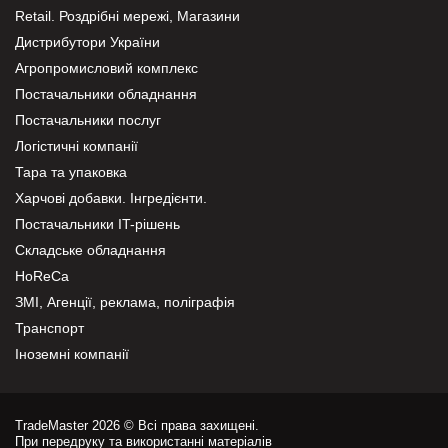
Retail. Роздрібні мережі, Магазини
Дистрибутори України
Агропромисловий комплекс
Постачальники обладнання
Постачальники послуг
Логістичні компанії
Тара та упаковка
Харчові добавки. Інгредієнти.
Постачальники IT-рішень
Складське обладнання
HoReCa
ЗМІ, Агенції, реклама, поліграфія
Транспорт
Іноземні компанії
TradeMaster 2026 © Всі права захищені.
При передруку та використанні матеріалів