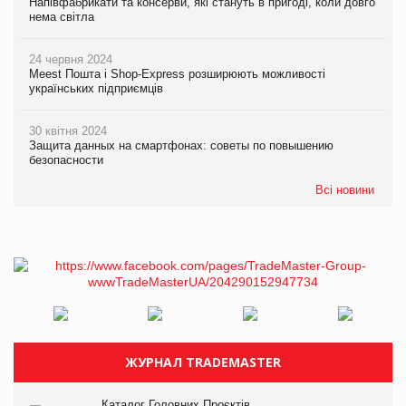
Напівфабрикати та консерви, які стануть в пригоді, коли довго
нема світла
24 червня 2024
Meest Пошта і Shop-Express розширюють можливості
українських підприємців
30 квітня 2024
Защита данных на смартфонах: советы по повышению
безопасности
Всі новини
ЖУРНАЛ TRADEMASTER
Каталог Головних Проєктів