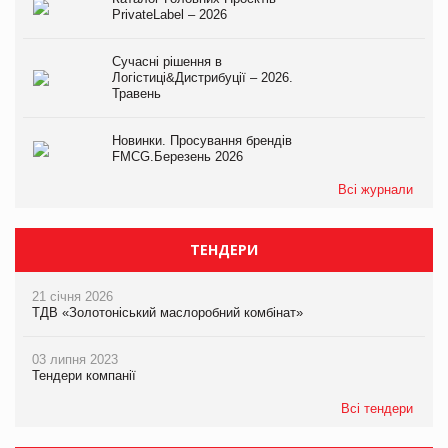
PrivateLabel – 2026
Сучасні рішення в
Логістиці&Дистрибуції – 2026.
Травень
Новинки. Просування брендів
FMCG.Березень 2026
Всі журнали
ТЕНДЕРИ
21 січня 2026
ТДВ «Золотоніський маслоробний комбінат»
03 липня 2023
Тендери компанії
Всі тендери