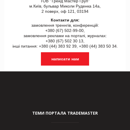
ТОВ "Tрейд Мастер Груп"
м.Київ, бульвар Миколи Руденка 14а,
2 поверх, оф 121, 03194
Контакти для:
замовлення треннгів, конференцій:
+380 (67) 502-99-00,
замовлення реклами на порталі, журналах:
+380 (67) 502 30 13,
інші питання: +380 (44) 383 92 39, +380 (44) 383 50 34.
написати нам
ТЕМИ ПОРТАЛА TRADEMASTER