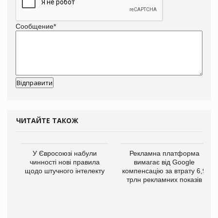
Сообщение
*
ЧИТАЙТЕ ТАКОЖ
У Євросоюзі набули
Рекламна платформа
чинності нові правила
вимагає від Google
щодо штучного інтелекту
компенсацію за втрату 6,9
трлн рекламних показів