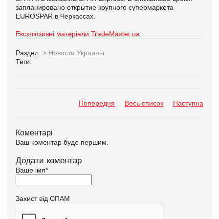
запланировано открытие крупного супермаркета
EUROSPAR в Черкассах.
Ексклюзивні матеріали TradeMaster.ua
Раздел:
>
Новости Украины
Теги:
Попередня
Весь список
Наступна
Коментарі
Ваш коментар буде першим.
Додати коментар
Ваше імя
*
Захист від СПАМ