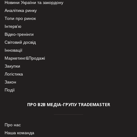
Новини України та закордону
Аналітика ринку
Топи про ринок
Інтерв’ю
Відео-тренінги
Світовий досвід
Інновації
Маркетинг&Продажі
Закупки
Логістика
Закон
Події
ПРО В2В МЕДІА-ГРУПУ TRADEMASTER
Про нас
Наша команда