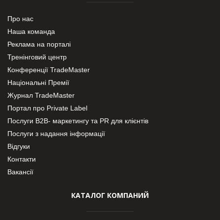
Про нас
Наша команда
Реклама на порталі
Тренінговий центр
Конференції TradeMaster
Національні Премії
Журнал TradeMaster
Портал про Private Label
Послуги В2В- маркетингу та PR для клієнтів
Послуги з надання інформації
Відгуки
Контакти
Вакансії
КАТАЛОГ КОМПАНИЙ