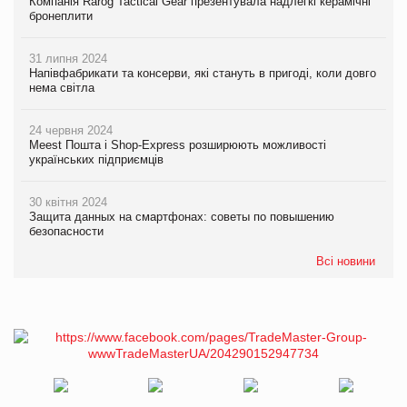
Компанія Rarog Tactical Gear презентувала надлегкі керамічні
бронеплити
31 липня 2024
Напівфабрикати та консерви, які стануть в пригоді, коли довго
нема світла
24 червня 2024
Meest Пошта і Shop-Express розширюють можливості
українських підприємців
30 квітня 2024
Защита данных на смартфонах: советы по повышению
безопасности
Всі новини