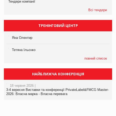
Тендери компанії
Всі тендери
ТРЕНІНГОВИЙ ЦЕНТР
Яна Олентир
Тетяна Ільєнко
повний список
НАЙБЛИЖЧА КОНФЕРЕНЦІЯ
18 червня 2026 |
3-4 вересня Виставки та конференції PrivateLabel&FMCG Master-
2026: Власна марка - Власна перевага