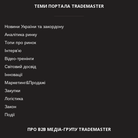
ТЕМИ ПОРТАЛА TRADEMASTER
Новини України та закордону
Аналітика ринку
Топи про ринок
Інтерв’ю
Відео-тренінги
Світовий досвід
Інновації
Маркетинг&Продажі
Закупки
Логістика
Закон
Події
ПРО В2В МЕДІА-ГРУПУ TRADEMASTER