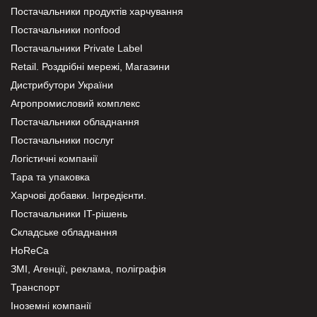
Постачальники продуктів харчування
Постачальники nonfood
Постачальники Private Label
Retail. Роздрібні мережі, Магазини
Дистрибутори України
Агропромисловий комплекс
Постачальники обладнання
Постачальники послуг
Логістичні компанії
Тара та упаковка
Харчові добавки. Інгредієнти.
Постачальники IT-рішень
Складське обладнання
HoReCa
ЗМІ, Агенції, реклама, поліграфія
Транспорт
Іноземні компанії