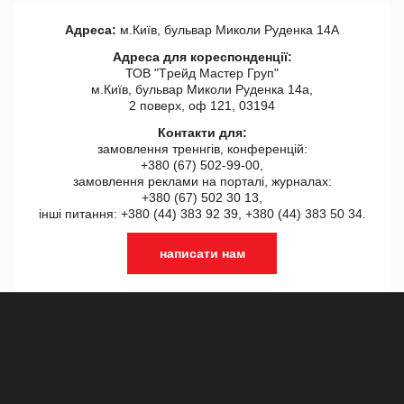
Адреса:
м.Київ, бульвар Миколи Руденка 14А
Адреса для кореспонденції:
ТОВ "Tрейд Мастер Груп"
м.Київ, бульвар Миколи Руденка 14а,
2 поверх, оф 121, 03194
Контакти для:
замовлення треннгів, конференцій:
+380 (67) 502-99-00,
замовлення реклами на порталі, журналах:
+380 (67) 502 30 13,
інші питання: +380 (44) 383 92 39, +380 (44) 383 50 34.
написати нам