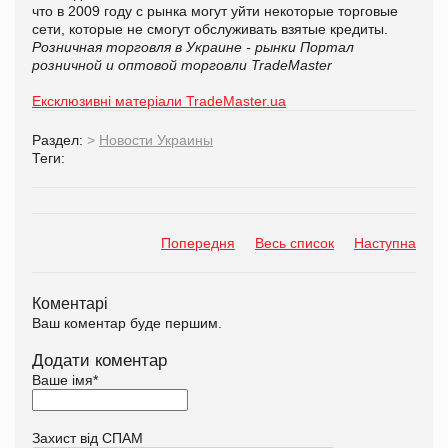
что в 2009 году с рынка могут уйти некоторые торговые
сети, которые не смогут обслуживать взятые кредиты.
Розничная торговля в Украине - рынки
Портал
розничной и оптовой торговли TradeMaster
Ексклюзивні матеріали TradeMaster.ua
Раздел:
>
Новости Украины
Теги:
Попередня
Весь список
Наступна
Коментарі
Ваш коментар буде першим.
Додати коментар
Ваше імя
*
Захист від СПАМ