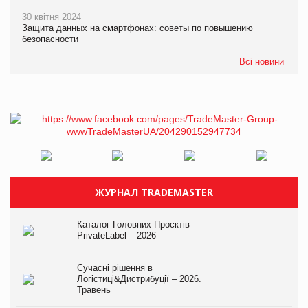
30 квітня 2024
Защита данных на смартфонах: советы по повышению
безопасности
Всі новини
ЖУРНАЛ TRADEMASTER
Каталог Головних Проєктів
PrivateLabel – 2026
Сучасні рішення в
Логістиці&Дистрибуції – 2026.
Травень