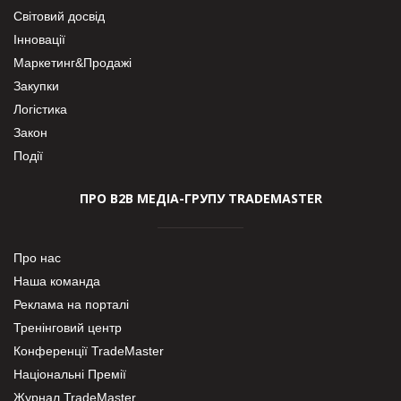
Світовий досвід
Інновації
Маркетинг&Продажі
Закупки
Логістика
Закон
Події
ПРО В2В МЕДІА-ГРУПУ TRADEMASTER
Про нас
Наша команда
Реклама на порталі
Тренінговий центр
Конференції TradeMaster
Національні Премії
Журнал TradeMaster