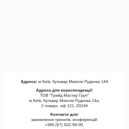
Адреса:
м.Київ, бульвар Миколи Руденка 14А
Адреса для кореспонденції:
ТОВ "Tрейд Мастер Груп"
м.Київ, бульвар Миколи Руденка 14а,
2 поверх, оф 121, 03194
Контакти для:
замовлення треннгів, конференцій:
+380 (67) 502-99-00,