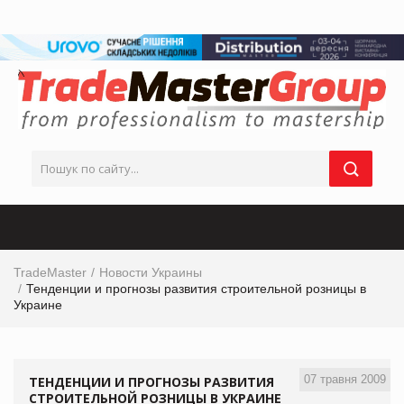
TradeMaster
Новости Украины
Тенденции и прогнозы развития строительной розницы в
Украине
07 травня 2009
ТЕНДЕНЦИИ И ПРОГНОЗЫ РАЗВИТИЯ
СТРОИТЕЛЬНОЙ РОЗНИЦЫ В УКРАИНЕ