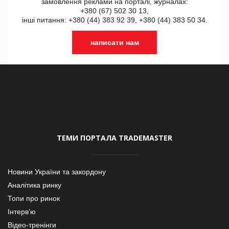
замовлення реклами на порталі, журналах:
+380 (67) 502 30 13,
інші питання: +380 (44) 383 92 39, +380 (44) 383 50 34.
написати нам
ТЕМИ ПОРТАЛА TRADEMASTER
Новини України та закордону
Аналітика ринку
Топи про ринок
Інтерв’ю
Відео-тренінги