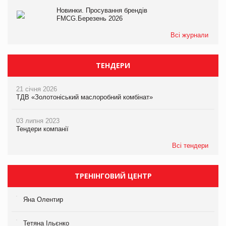
Новинки. Просування брендів
FMCG.Березень 2026
Всі журнали
ТЕНДЕРИ
21 січня 2026
ТДВ «Золотоніський маслоробний комбінат»
03 липня 2023
Тендери компанії
Всі тендери
ТРЕНІНГОВИЙ ЦЕНТР
Яна Олентир
Тетяна Ільєнко