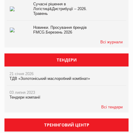
Сучасні рішення в
Логістиці&Дистрибуції – 2026.
Травень
Новинки. Просування брендів
FMCG.Березень 2026
Всі журнали
ТЕНДЕРИ
21 січня 2026
ТДВ «Золотоніський маслоробний комбінат»
03 липня 2023
Тендери компанії
Всі тендери
ТРЕНІНГОВИЙ ЦЕНТР