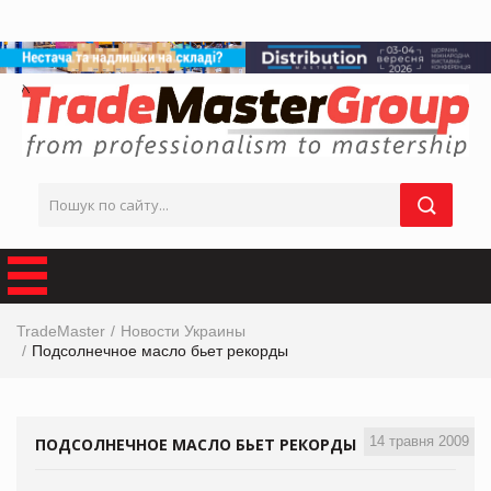
TradeMaster
Новости Украины
Подсолнечное масло бьет рекорды
14 травня 2009
ПОДСОЛНЕЧНОЕ МАСЛО БЬЕТ РЕКОРДЫ