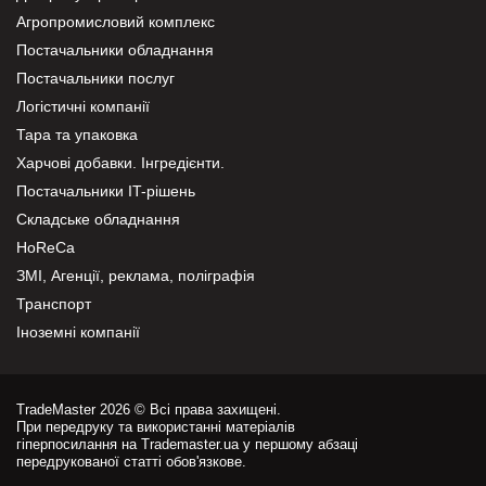
Агропромисловий комплекс
Постачальники обладнання
Постачальники послуг
Логістичні компанії
Тара та упаковка
Харчові добавки. Інгредієнти.
Постачальники IT-рішень
Складське обладнання
HoReCa
ЗМІ, Агенції, реклама, поліграфія
Транспорт
Іноземні компанії
TradeMaster 2026 © Всі права захищені.
При передруку та використанні матеріалів
гіперпосилання на Trademaster.ua у першому абзаці
передрукованої статті обов'язкове.