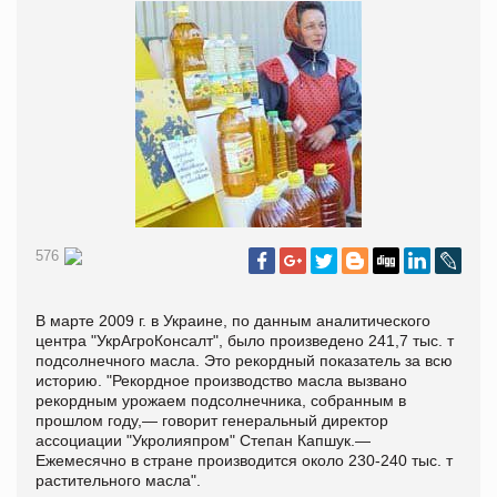
576
В марте 2009 г. в Украине, по данным аналитического
центра "УкрАгроКонсалт", было произведено 241,7 тыс. т
подсолнечного масла. Это рекордный показатель за всю
историю. "Рекордное производство масла вызвано
рекордным урожаем подсолнечника, собранным в
прошлом году,— говорит генеральный директор
ассоциации "Укролияпром" Степан Капшук.—
Ежемесячно в стране производится около 230-240 тыс. т
растительного масла".