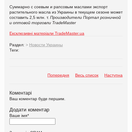
Суммарно с соевым и рапсовым маслами экспорт
растительного масла из Украины в текущем сезоне может
составить 2,5 млн. т.
Производители
Портал розничной
и оптовой торговли TradeMaster
Ексклюзивні матеріали TradeMaster.ua
Раздел:
>
Новости Украины
Теги:
Попередня
Весь список
Наступна
Коментарі
Ваш коментар буде першим.
Додати коментар
Ваше імя
*