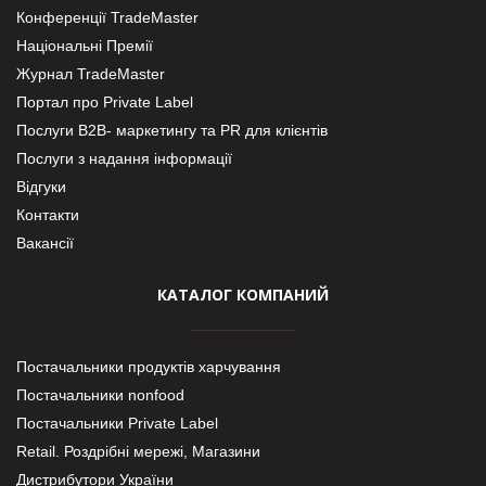
Конференції TradeMaster
Національні Премії
Журнал TradeMaster
Портал про Private Label
Послуги В2В- маркетингу та PR для клієнтів
Послуги з надання інформації
Відгуки
Контакти
Вакансії
КАТАЛОГ КОМПАНИЙ
Постачальники продуктів харчування
Постачальники nonfood
Постачальники Private Label
Retail. Роздрібні мережі, Магазини
Дистрибутори України