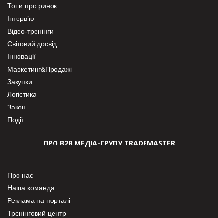
Топи про ринок
Інтерв’ю
Відео-тренінги
Світовий досвід
Інновації
Маркетинг&Продажі
Закупки
Логістика
Закон
Події
ПРО В2В МЕДІА-ГРУПУ TRADEMASTER
Про нас
Наша команда
Реклама на порталі
Тренінговий центр