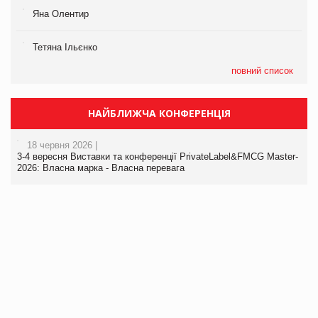
Яна Олентир
Тетяна Ільєнко
повний список
НАЙБЛИЖЧА КОНФЕРЕНЦІЯ
18 червня 2026 |
3-4 вересня Виставки та конференції PrivateLabel&FMCG Master-
2026: Власна марка - Власна перевага