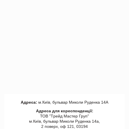
Адреса:
м.Київ, бульвар Миколи Руденка 14А
Адреса для кореспонденції:
ТОВ "Tрейд Мастер Груп"
м.Київ, бульвар Миколи Руденка 14а,
2 поверх, оф 121, 03194