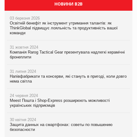
НОВИНИ B2B
03 березня 2026
Освітній бенефіт як інструмент утримання талантів: як
ThinkGlobal підвищує лояльність та продуктивність вашої
команди
31 жовтня 2024
Компанія Rarog Tactical Gear презентувала надлегкі керамічні
бронеплити
31 липня 2024
Напівфабрикати та консерви, які стануть в пригоді, коли довго
нема світла
24 червня 2024
Meest Пошта і Shop-Express розширюють можливості
українських підприємців
30 квітня 2024
Защита данных на смартфонах: советы по повышению
безопасности