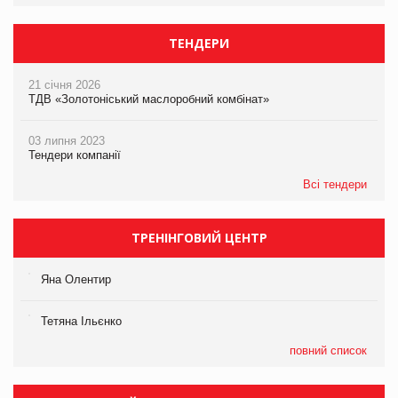
ТЕНДЕРИ
21 січня 2026
ТДВ «Золотоніський маслоробний комбінат»
03 липня 2023
Тендери компанії
Всі тендери
ТРЕНІНГОВИЙ ЦЕНТР
Яна Олентир
Тетяна Ільєнко
повний список