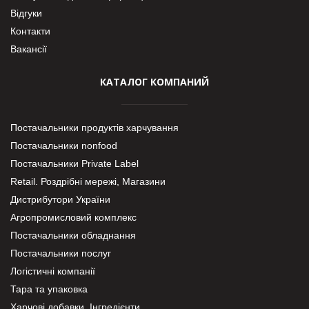
Відгуки
Контакти
Вакансії
КАТАЛОГ КОМПАНИЙ
Постачальники продуктів харчування
Постачальники nonfood
Постачальники Private Label
Retail. Роздрібні мережі, Магазини
Дистрибутори України
Агропромисловий комплекс
Постачальники обладнання
Постачальники послуг
Логістичні компанії
Тара та упаковка
Харчові добавки. Інгредієнти.