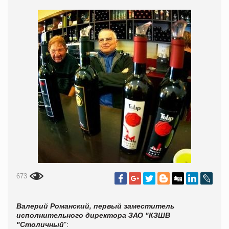
673
Валерий Романский, первый заместитель
исполнительного директора ЗАО "КЗШВ
"Столичный
":