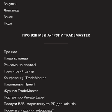
Закупки
Логістика
Закон
Події
ПРО В2В МЕДІА-ГРУПУ TRADEMASTER
Про нас
Наша команда
Реклама на порталі
Тренінговий центр
Конференції TradeMaster
Національні Премії
Журнал TradeMaster
Портал про Private Label
Послуги В2В- маркетингу та PR для клієнтів
Послуги з надання інформації