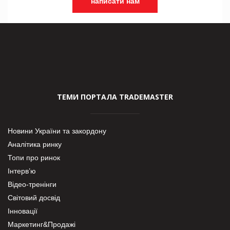
написати нам
ТЕМИ ПОРТАЛА TRADEMASTER
Новини України та закордону
Аналітика ринку
Топи про ринок
Інтерв’ю
Відео-тренінги
Світовий досвід
Інновації
Маркетинг&Продажі