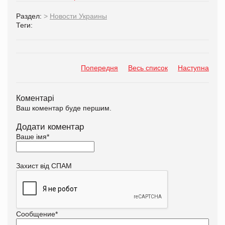
Раздел:
>
Новости Украины
Теги:
Попередня
Весь список
Наступна
Коментарі
Ваш коментар буде першим.
Додати коментар
Ваше імя
*
Захист від СПАМ
Сообщение
*