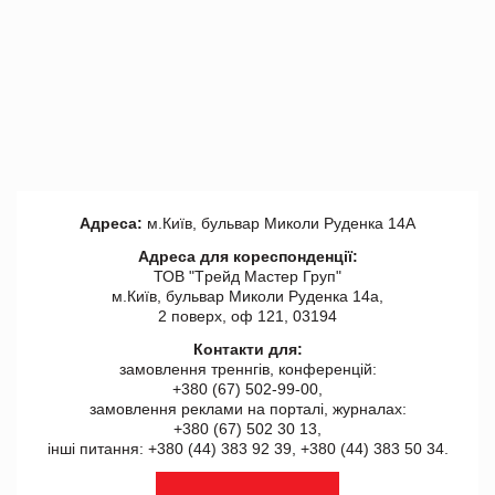
Адреса:
м.Київ, бульвар Миколи Руденка 14А
Адреса для кореспонденції:
ТОВ "Tрейд Мастер Груп"
м.Київ, бульвар Миколи Руденка 14а,
2 поверх, оф 121, 03194
Контакти для:
замовлення треннгів, конференцій:
+380 (67) 502-99-00,
замовлення реклами на порталі, журналах:
+380 (67) 502 30 13,
інші питання: +380 (44) 383 92 39, +380 (44) 383 50 34.