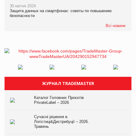
30 квітня 2024
Защита данных на смартфонах: советы по повышению
безопасности
Всі новини
ЖУРНАЛ TRADEMASTER
Каталог Головних Проєктів
PrivateLabel – 2026
Сучасні рішення в
Логістиці&Дистрибуції – 2026.
Травень