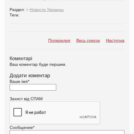
Раздел:
>
Новости Украины
Теги:
Попередня
Весь список
Наступна
Коментарі
Ваш коментар буде першим.
Додати коментар
Ваше імя
*
Захист від СПАМ
Сообщение
*