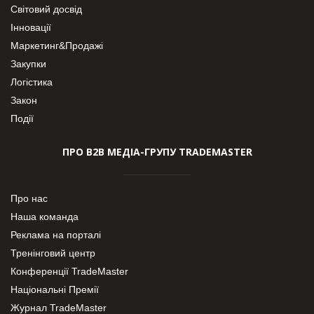
Світовий досвід
Інновації
Маркетинг&Продажі
Закупки
Логістика
Закон
Події
ПРО В2В МЕДІА-ГРУПУ TRADEMASTER
Про нас
Наша команда
Реклама на порталі
Тренінговий центр
Конференції TradeMaster
Національні Премії
Журнал TradeMaster