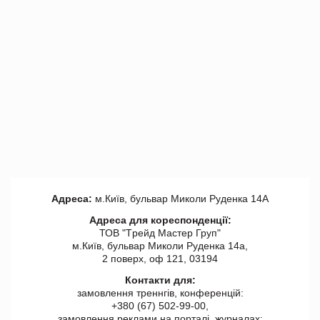
Адреса:
м.Київ, бульвар Миколи Руденка 14А
Адреса для кореспонденції:
ТОВ "Tрейд Мастер Груп"
м.Київ, бульвар Миколи Руденка 14а,
2 поверх, оф 121, 03194
Контакти для:
замовлення треннгів, конференцій:
+380 (67) 502-99-00,
замовлення реклами на порталі, журналах: