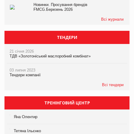
Новинки. Просування брендів
FMCG.Березень 2026
Всі журнали
ТЕНДЕРИ
21 січня 2026
ТДВ «Золотоніський маслоробний комбінат»
03 липня 2023
Тендери компанії
Всі тендери
ТРЕНІНГОВИЙ ЦЕНТР
Яна Олентир
Тетяна Ільєнко