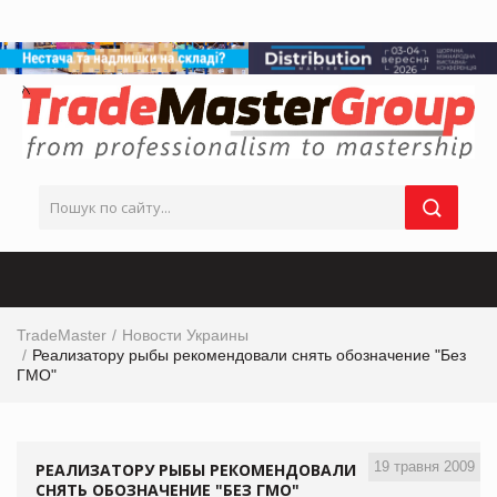
TradeMaster
Новости Украины
Реализатору рыбы рекомендовали снять обозначение "Без
ГМО"
19 травня 2009
РЕАЛИЗАТОРУ РЫБЫ РЕКОМЕНДОВАЛИ
СНЯТЬ ОБОЗНАЧЕНИЕ "БЕЗ ГМО"