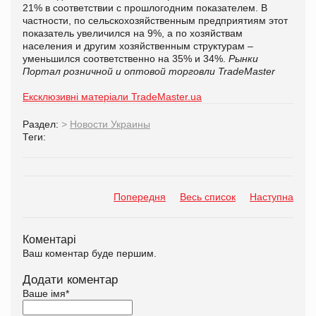
21% в соответствии с прошлогодним показателем. В
частности, по сельскохозяйственным предприятиям этот
показатель увеличился на 9%, а по хозяйствам
населения и другим хозяйственным структурам –
уменьшился соответственно на 35% и 34%.
Рынки
Портал розничной и оптовой торговли TradeMaster
Ексклюзивні матеріали TradeMaster.ua
Раздел:
>
Новости Украины
Теги:
Попередня
Весь список
Наступна
Коментарі
Ваш коментар буде першим.
Додати коментар
Ваше імя
*