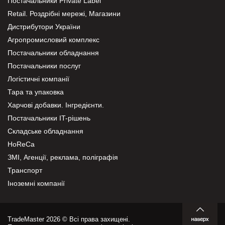
Постачальники Private Label
Retail. Роздрібні мережі, Магазини
Дистрибутори України
Агропромисловий комплекс
Постачальники обладнання
Постачальники послуг
Логістичні компанії
Тара та упаковка
Харчові добавки. Інгредієнти.
Постачальники IT-рішень
Складське обладнання
HoReCa
ЗМІ, Агенції, реклама, поліграфія
Транспорт
Іноземні компанії
TradeMaster 2026 © Всі права захищені.