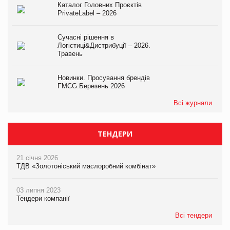
Каталог Головних Проєктів
PrivateLabel – 2026
Сучасні рішення в
Логістиці&Дистрибуції – 2026.
Травень
Новинки. Просування брендів
FMCG.Березень 2026
Всі журнали
ТЕНДЕРИ
21 січня 2026
ТДВ «Золотоніський маслоробний комбінат»
03 липня 2023
Тендери компанії
Всі тендери