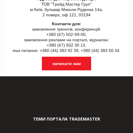
ТОВ "Tрейд Мастер Груп"
м.Київ, бульвар Миколи Руденка 14а,
2 поверх, оф 121, 03194
Контакти для:
замовлення треннгів, конференцій:
+380 (67) 502-99-00,
замовлення реклами на порталі, журналах:
+380 (67) 502 30 13,
інші питання: +380 (44) 383 92 39, +380 (44) 383 50 34.
написати нам
ТЕМИ ПОРТАЛА TRADEMASTER