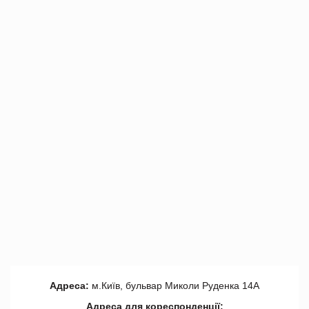
Адреса:
м.Київ, бульвар Миколи Руденка 14А
Адреса для кореспонденції: