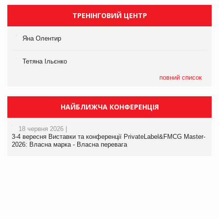
ТРЕНІНГОВИЙ ЦЕНТР
Яна Олентир
Тетяна Ільєнко
повний список
НАЙБЛИЖЧА КОНФЕРЕНЦІЯ
18 червня 2026 |
3-4 вересня Виставки та конференції PrivateLabel&FMCG Master-
2026: Власна марка - Власна перевага