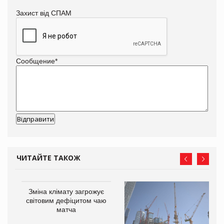
Захист від СПАМ
Сообщение
*
ЧИТАЙТЕ ТАКОЖ
Зміна клімату загрожує
ne
світовим дефіцитом чаю
матча