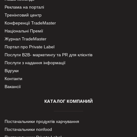
Реклама на порталі
Тренінговий центр
Конференції TradeMaster
Національні Премії
Журнал TradeMaster
Портал про Private Label
Послуги В2В- маркетингу та PR для клієнтів
Послуги з надання інформації
Відгуки
Контакти
Вакансії
КАТАЛОГ КОМПАНИЙ
Постачальники продуктів харчування
Постачальники nonfood