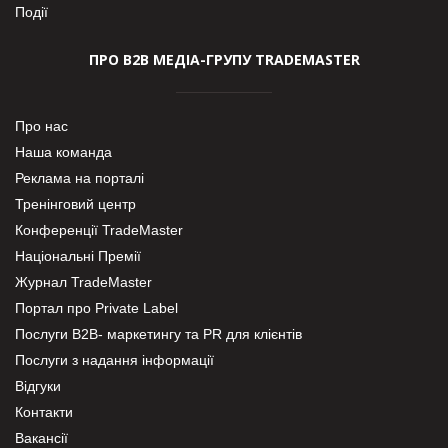
Події
ПРО В2В МЕДІА-ГРУПУ TRADEMASTER
Про нас
Наша команда
Реклама на порталі
Тренінговий центр
Конференції TradeMaster
Національні Премії
Журнал TradeMaster
Портал про Private Label
Послуги В2В- маркетингу та PR для клієнтів
Послуги з надання інформації
Відгуки
Контакти
Вакансії