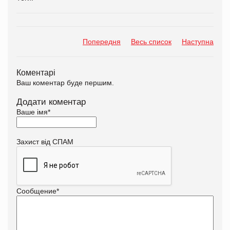
Попередня
Весь список
Наступна
Коментарі
Ваш коментар буде першим.
Додати коментар
Ваше імя
*
Захист від СПАМ
Сообщение
*