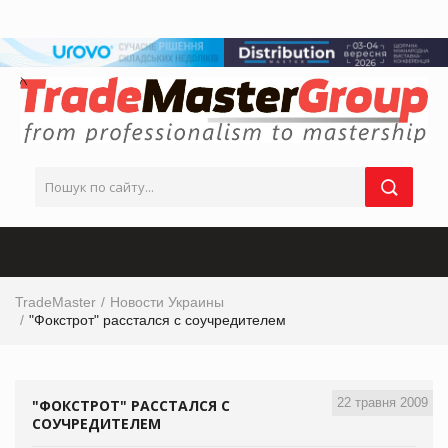
TradeMaster
Новости Украины
"Фокстрот" расстался с соучредителем
22 травня 2009
"ФОКСТРОТ" РАССТАЛСЯ С
СОУЧРЕДИТЕЛЕМ