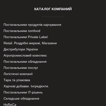
КАТАЛОГ КОМПАНИЙ
Постачальники продуктів харчування
Постачальники nonfood
Постачальники Private Label
Retail. Роздрібні мережі, Магазини
Дистрибутори України
Агропромисловий комплекс
Постачальники обладнання
Постачальники послуг
Логістичні компанії
Тара та упаковка
Харчові добавки. Інгредієнти.
Постачальники IT-рішень
Складське обладнання
HoReCa