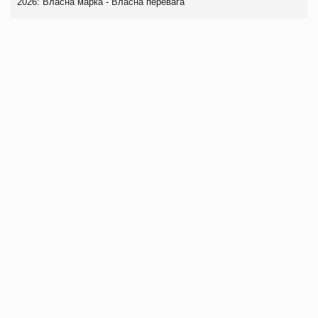
2026: Власна марка - Власна перевага