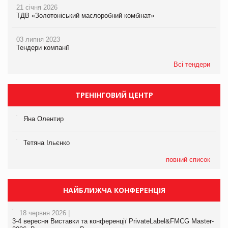
21 січня 2026
ТДВ «Золотоніський маслоробний комбінат»
03 липня 2023
Тендери компанії
Всі тендери
ТРЕНІНГОВИЙ ЦЕНТР
Яна Олентир
Тетяна Ільєнко
повний список
НАЙБЛИЖЧА КОНФЕРЕНЦІЯ
18 червня 2026 |
3-4 вересня Виставки та конференції PrivateLabel&FMCG Master-