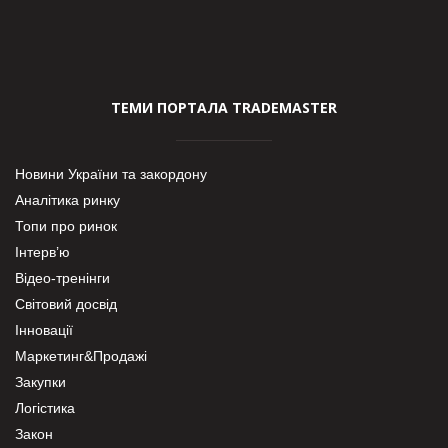
ТЕМИ ПОРТАЛА TRADEMASTER
Новини України та закордону
Аналітика ринку
Топи про ринок
Інтерв’ю
Відео-тренінги
Світовий досвід
Інновації
Маркетинг&Продажі
Закупки
Логістика
Закон