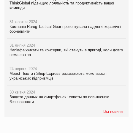
ThinkGlobal підвищує лояльність та продуктивність вашої
команди
31 жовтня 2024
Компанія Rarog Tactical Gear презентувала надлегкі керамічні
бронеплити
31 липня 2024
Напівфабрикати та консерви, які стануть в пригоді, коли довго
нема світла
24 червня 2024
Meest Пошта і Shop-Express розширюють можливості
українських підприємців
30 квітня 2024
Защита данных на смартфонах: советы по повышению
безопасности
Всі новини