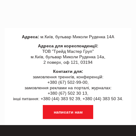
Адреса:
м.Київ, бульвар Миколи Руденка 14А
Адреса для кореспонденції:
ТОВ "Tрейд Мастер Груп"
м.Київ, бульвар Миколи Руденка 14а,
2 поверх, оф 121, 03194
Контакти для:
замовлення треннгів, конференцій:
+380 (67) 502-99-00,
замовлення реклами на порталі, журналах:
+380 (67) 502 30 13,
інші питання: +380 (44) 383 92 39, +380 (44) 383 50 34.
написати нам