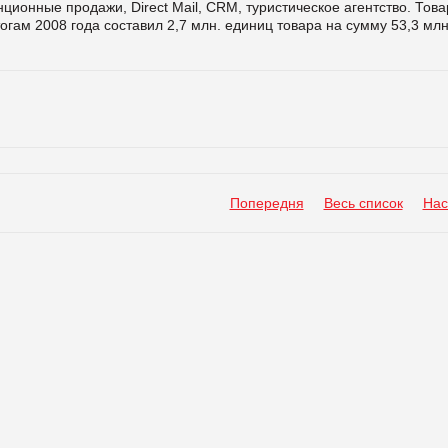
ционные продажи, Direct Mail, CRM, туристическое агентство. Това
гам 2008 года составил 2,7 млн. единиц товара на сумму 53,3 млн
Попередня
Весь список
Нас