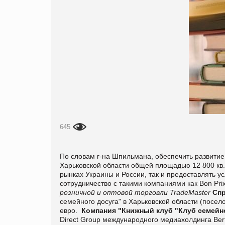
645
По словам г-на Шпильмана, обеспечить развитие
Харьковской области общей площадью 12 800 кв.
рынках Украины и России, так и предоставлять у
сотрудничество с такими компаниями как Bon Prix
розничной и оптовой торговли TradeMaster
Спр
семейного досуга" в Харьковской области (посел
евро.
Компания "Книжный клуб "Клуб семейн
Direct Group международного медиахолдинга Be