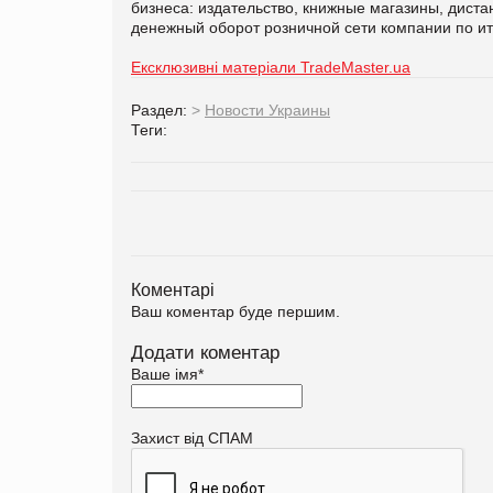
бизнеса: издательство, книжные магазины, дистан
денежный оборот розничной сети компании по ито
Ексклюзивні матеріали TradeMaster.ua
Раздел:
>
Новости Украины
Теги:
Коментарі
Ваш коментар буде першим.
Додати коментар
Ваше імя
*
Захист від СПАМ