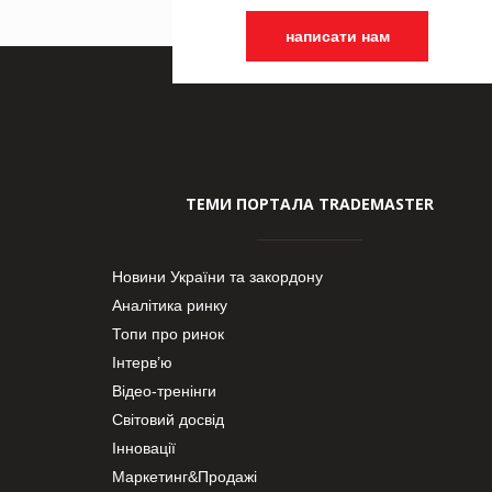
написати нам
ТЕМИ ПОРТАЛА TRADEMASTER
Новини України та закордону
Аналітика ринку
Топи про ринок
Інтерв’ю
Відео-тренінги
Світовий досвід
Інновації
Маркетинг&Продажі