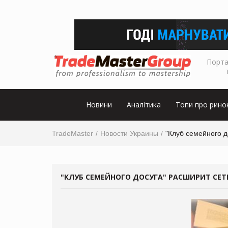
Порта
Новини
Аналітика
Топи про рино
TradeMaster
Новости Украины
"Клуб семейного д
"КЛУБ СЕМЕЙНОГО ДОСУГА" РАСШИРИТ СЕ