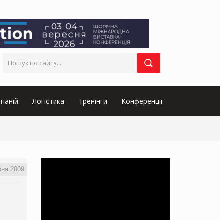
паній
Логістика
Тренінги
Конференції
вня 2009