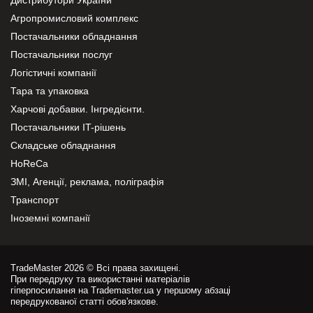
Агропромисловий комплекс
Постачальники обладнання
Постачальники послуг
Логістичні компанії
Тара та упаковка
Харчові добавки. Інгредієнти.
Постачальники IT-рішень
Складське обладнання
HoReCa
ЗМІ, Агенції, реклама, поліграфія
Транспорт
Іноземні компанії
TradeMaster 2026 © Всі права захищені.
При передруку та використанні матеріалів
гіперпосилання на Trademaster.ua у першому абзаці
передрукованої статті обов'язкове.