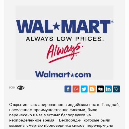
636
Открытие, запланированное в индийском штате Панджаб,
населенном преимущественно сикхами, было
перенесено из-за местных беспорядков на
неопределенное время. Беспорядки, которые были
вызваны смертью проповедника сикхов, перечеркнули