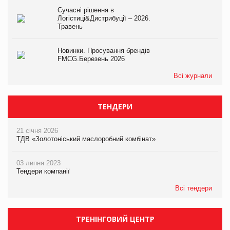
Сучасні рішення в
Логістиці&Дистрибуції – 2026.
Травень
Новинки. Просування брендів
FMCG.Березень 2026
Всі журнали
ТЕНДЕРИ
21 січня 2026
ТДВ «Золотоніський маслоробний комбінат»
03 липня 2023
Тендери компанії
Всі тендери
ТРЕНІНГОВИЙ ЦЕНТР