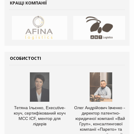
КРАЩІ КОМПАНІЇ
ОСОБИСТОСТІ
Тетяна Ільєнко, Executive-
Олег Андрійович Івченко —
коуч, сертифікований коуч
директор патентно-
МСС ICF, ментор для
юридичної компанії «Вайз
лідерів
Груп», консалтингової
компанії «Парето» та