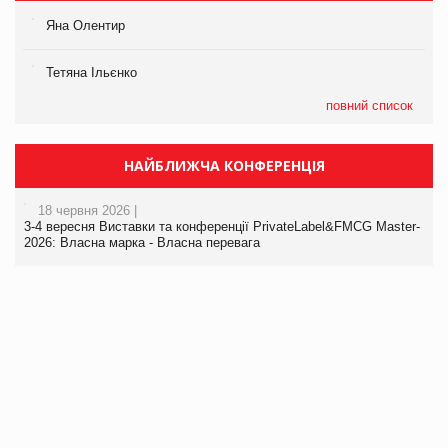
Яна Олентир
Тетяна Ільєнко
повний список
НАЙБЛИЖЧА КОНФЕРЕНЦІЯ
18 червня 2026 |
3-4 вересня Виставки та конференції PrivateLabel&FMCG Master-
2026: Власна марка - Власна перевага