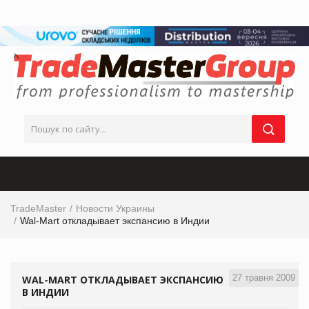
TradeMaster
Новости Украины
Wal-Mart откладывает экспансию в Индии
27 травня 2009
WAL-MART ОТКЛАДЫВАЕТ ЭКСПАНСИЮ
В ИНДИИ