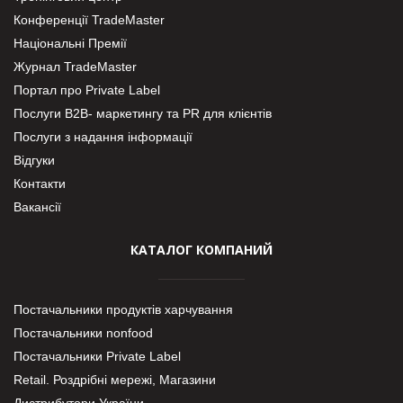
Конференції TradeMaster
Національні Премії
Журнал TradeMaster
Портал про Private Label
Послуги В2В- маркетингу та PR для клієнтів
Послуги з надання інформації
Відгуки
Контакти
Вакансії
КАТАЛОГ КОМПАНИЙ
Постачальники продуктів харчування
Постачальники nonfood
Постачальники Private Label
Retail. Роздрібні мережі, Магазини
Дистрибутори України