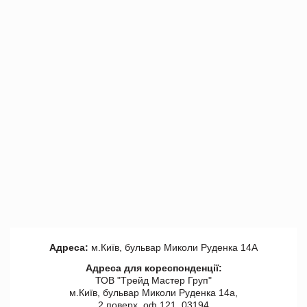
Адреса:
м.Київ, бульвар Миколи Руденка 14А
Адреса для кореспонденції:
ТОВ "Tрейд Мастер Груп"
м.Київ, бульвар Миколи Руденка 14а,
2 поверх, оф 121, 03194