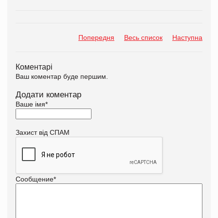
Попередня
Весь список
Наступна
Коментарі
Ваш коментар буде першим.
Додати коментар
Ваше імя
*
Захист від СПАМ
Сообщение
*