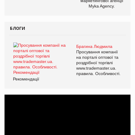
маркетингової агенції
Myka Agency.
БЛОГИ
Брагина Людмила
Просування компанії
на порталі оптової та
роздрібної торгівлі
www.trademaster.ua.
правила. Особливості.
Рекомендації