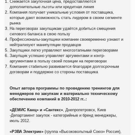
Снижается закупочная цена, предоставляются
дополнительные льготы или кредитная линия
Компания получает уникальные условия от поставщика,
которые дают возможность стать лидером в своем сегменте
рынка
На переговорах закупщикам удаётся добиться смещения
силового баланса в свою пользу
Профессионалы-закупщики компании своевременно узнают и
нейтрализуют манипуляции продавцов
Закупщики легко управляют многоэтапными переговорами
Закупщик успешно управляет аргументами и контр-
аргументами в пользу своей позиции на переговорах
Компания стабильно развивается благодаря долгосрочным
договорам и поддержке со стороны поставщика
Опыт автора программы по проведению тренингов для
менеджеров по закупкам и материально техническому
обеспечению компаний в 2010-2012 гг..:
«ДЕМИС Канц» и «Сантекс»
, Днепропетровск, Киев
-Департамент закупок - категорийные и бренд менеджеры,
июль 2012.
«РЗВА Электрик»
(группа «Высоковольтный Союз» Россия),