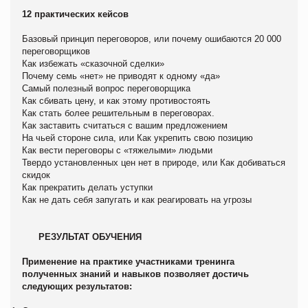
12 практических кейсов
Базовый принцип переговоров, или почему ошибаются 20 000
переговорщиков
Как избежать «сказочной сделки»
Почему семь «нет» не приводят к одному «да»
Самый полезный вопрос переговорщика
Как сбивать цену, и как этому противостоять
Как стать более решительным в переговорах.
Как заставить считаться с вашим предложением
На чьей стороне сила, или Как укрепить свою позицию
Как вести переговоры с «тяжелыми» людьми
Твердо установленных цен нет в природе, или Как добиваться
скидок
Как прекратить делать уступки
Как не дать себя запугать и как реагировать на угрозы
РЕЗУЛЬТАТ ОБУЧЕНИЯ
Применение на практике участниками тренинга
полученных знаний и навыков позволяет достичь
следующих результатов: