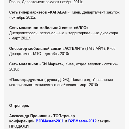
Ровно, Департамент закупок ноябрь 2011г.
Сеть гипермаркетов «КАРАВАН»
, Киев, Департамент закупок
- октябрь 2011г.
Сеть магазинов мобильной связи «АЛЛО»
,
Днепропетровск, региональные и территориальные директора
- март 2011г.
Оператор мобильной связи «АСТЕЛИТ»
(ТМ ЛАЙФ), Киев,
Департамент МТО - декабрь 2010г.
Сеть магазинов «БИ Маркет»
, Киев, отдел закупок - октябрь
2010г.
«Павлоградуголь»
(группа ДТЭК), Павлоград, Управление
материально-технического снабжения - март 2010г.
О тренере:
Александр Пронишин - ТОП-тренер
конференций
B2BMaster-2011
и
B2BMaster-2012
секции
ПРОДАЖИ