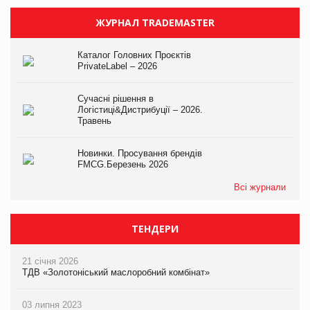
ЖУРНАЛ TRADEMASTER
Каталог Головних Проєктів
PrivateLabel – 2026
Сучасні рішення в
Логістиці&Дистрибуції – 2026.
Травень
Новинки. Просування брендів
FMCG.Березень 2026
Всі журнали
ТЕНДЕРИ
21 січня 2026
ТДВ «Золотоніський маслоробний комбінат»
03 липня 2023