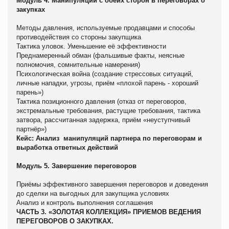
Модуль 4. Манипуляции с обеих сторон в переговорах о
закупках
Методы давления, используемые продавцами и способы
противодействия со стороны закупщика
Тактика уловок. Уменьшение её эффективности
Преднамеренный обман (фальшивые факты, неясные
полномочия, сомнительные намерения)
Психологическая война (создание стрессовых ситуаций,
личные нападки, угрозы, приём «плохой парень - хороший
парень»)
Тактика позиционного давления (отказ от переговоров,
экстремальные требования, растущие требования, тактика
затвора, рассчитанная задержка, приём «неуступчивый
партнёр»)
Кейс: Анализ манипуляций партнера по переговорам и
выработка ответных действий
Модуль 5. Завершение переговоров
Приёмы эффективного завершения переговоров и доведения
до сделки на выгодных для закупщика условиях
Анализ и контроль выполнения соглашения
ЧАСТЬ 3. «ЗОЛОТАЯ КОЛЛЕКЦИЯ» ПРИЕМОВ ВЕДЕНИЯ
ПЕРЕГОВОРОВ О ЗАКУПКАХ.