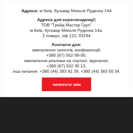
Адреса:
м.Київ, бульвар Миколи Руденка 14А
Адреса для кореспонденції:
ТОВ "Tрейд Мастер Груп"
м.Київ, бульвар Миколи Руденка 14а,
2 поверх, оф 121, 03194
Контакти для:
замовлення треннгів, конференцій:
+380 (67) 502-99-00,
замовлення реклами на порталі, журналах:
+380 (67) 502 30 13,
інші питання: +380 (44) 383 92 39, +380 (44) 383 50 34.
написати нам