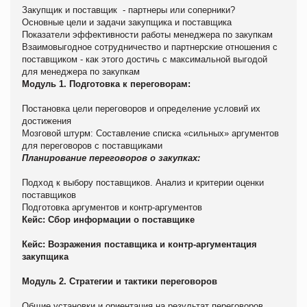
Закупщик и поставщик - партнеры или соперники?
Основные цели и задачи закупщика и поставщика
Показатели эффективности работы менеджера по закупкам
Взаимовыгодное сотрудничество и партнерские отношения с
поставщиком - как этого достичь с максимальной выгодой
для менеджера по закупкам
Модуль 1. Подготовка к переговорам:
Постановка цели переговоров и определение условий их
достижения
Мозговой штурм: Составление списка «сильных» аргументов
для переговоров с поставщиками
Планирование переговоров о закупках:
Подход к выбору поставщиков. Анализ и критерии оценки
поставщиков
Подготовка аргументов и контр-аргументов
Кейс: Сбор информации о поставщике
Кейс: Возражения поставщика и контр-аргументация
закупщика
Модуль 2. Стратегии и тактики переговоров
Общие установки и ориентация на результат переговоров