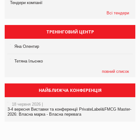
Тендери компанії
Всі тендери
ТРЕНІНГОВИЙ ЦЕНТР
Яна Олентир
Тетяна Ільєнко
повний список
НАЙБЛИЖЧА КОНФЕРЕНЦІЯ
18 червня 2026 |
3-4 вересня Виставки та конференції PrivateLabel&FMCG Master-
2026: Власна марка - Власна перевага