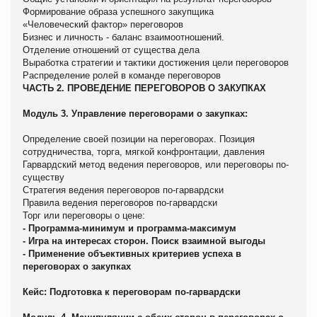
Формирование образа успешного закупщика
«Человеческий фактор» переговоров
Бизнес и личность - баланс взаимоотношений.
Отделение отношений от существа дела
Выработка стратегии и тактики достижения цели переговоров
Распределение ролей в команде переговоров
ЧАСТЬ 2. ПРОВЕДЕНИЕ ПЕРЕГОВОРОВ О ЗАКУПКАХ
Модуль 3. Управление переговорами о закупках:
Определение своей позиции на переговорах. Позиция
сотрудничества, торга, мягкой конфронтации, давления
Гарвардский метод ведения переговоров, или переговоры по-
существу
Стратегия ведения переговоров по-гарвардски
Правила ведения переговоров по-гарвардски
Торг или переговоры о цене:
- Программа-минимум и программа-максимум
- Игра на интересах сторон. Поиск взаимной выгоды
- Применение объективных критериев успеха в
переговорах о закупках
Кейс: Подготовка к переговорам по-гарвардски