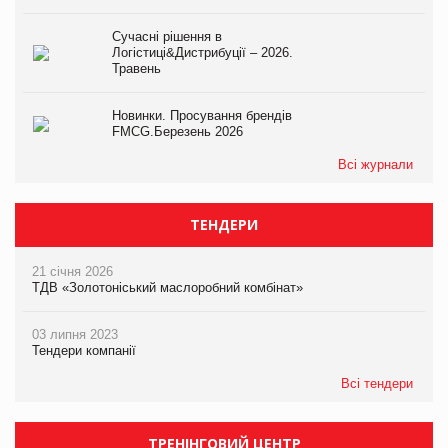
Сучасні рішення в
Логістиці&Дистрибуції – 2026.
Травень
Новинки. Просування брендів
FMCG.Березень 2026
Всі журнали
ТЕНДЕРИ
21 січня 2026
ТДВ «Золотоніський маслоробний комбінат»
03 липня 2023
Тендери компанії
Всі тендери
ТРЕНІНГОВИЙ ЦЕНТР