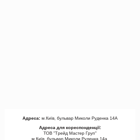
Адреса:
м.Київ, бульвар Миколи Руденка 14А
Адреса для кореспонденції:
ТОВ "Tрейд Мастер Груп"
м.Київ, бульвар Миколи Руденка 14а,