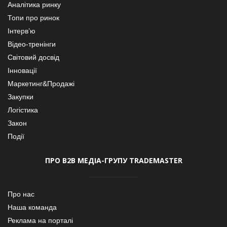
Аналітика ринку
Топи про ринок
Інтерв’ю
Відео-тренінги
Світовий досвід
Інновації
Маркетинг&Продажі
Закупки
Логістика
Закон
Події
ПРО В2В МЕДІА-ГРУПУ TRADEMASTER
Про нас
Наша команда
Реклама на порталі