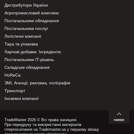
Дистрибутори України
Агропромисловий комплекс
Постачальники обладнання
Постачальники послуг
Логістичні компанії
Тара та упаковка
Харчові добавки. Інгредієнти.
Постачальники IT-рішень
Складське обладнання
HoReCa
ЗМІ, Агенції, реклама, поліграфія
Транспорт
Іноземні компанії
TradeMaster 2026 © Всі права захищені.
При передруку та використанні матеріалів
гіперпосилання на Trademaster.ua у першому абзаці