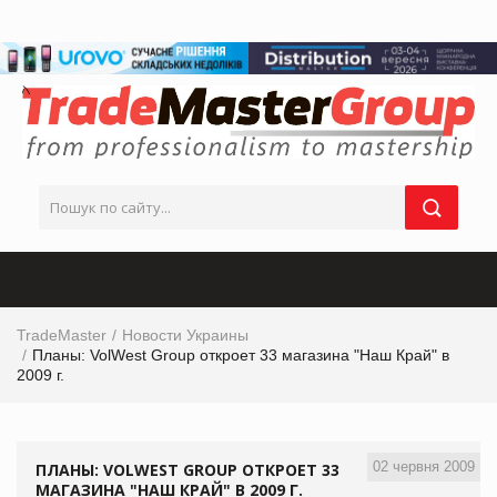
TradeMaster
Новости Украины
Планы: VolWest Group откроет 33 магазина "Наш Край" в
2009 г.
02 червня 2009
ПЛАНЫ: VOLWEST GROUP ОТКРОЕТ 33
МАГАЗИНА "НАШ КРАЙ" В 2009 Г.