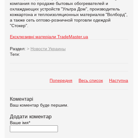
компания по продаже бытовых обогревателей и
охлаждающих устройств "Ультра Дом", производитель
кожкартона и теплоизоляционных материалов "Волборд",
а также сеть оптово-розничной торговли одеждой
"Стокер".
Ексклюзивні матеріали TradeMaster.ua
Раздел:
>
Новости Украины
Теги:
Попередня
Весь список
Наступна
Коментарі
Ваш коментар буде першим.
Додати коментар
Ваше імя
*