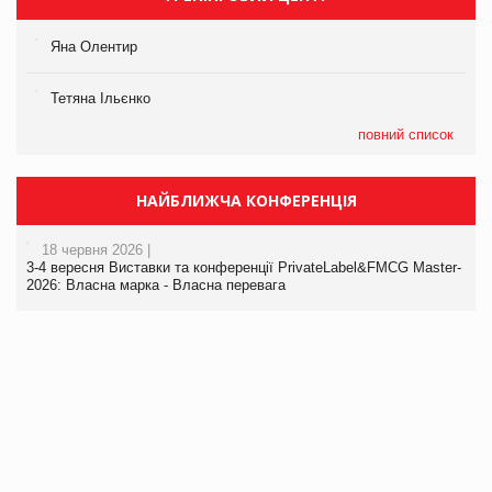
Яна Олентир
Тетяна Ільєнко
повний список
НАЙБЛИЖЧА КОНФЕРЕНЦІЯ
18 червня 2026 |
3-4 вересня Виставки та конференції PrivateLabel&FMCG Master-
2026: Власна марка - Власна перевага