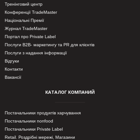
Тренінговий центр
Конференції TradeMaster
Національні Премії
Журнал TradeMaster
Портал про Private Label
Послуги В2В- маркетингу та PR для клієнтів
Послуги з надання інформації
Відгуки
Контакти
Вакансії
КАТАЛОГ КОМПАНИЙ
Постачальники продуктів харчування
Постачальники nonfood
Постачальники Private Label
Retail. Роздрібні мережі, Магазини