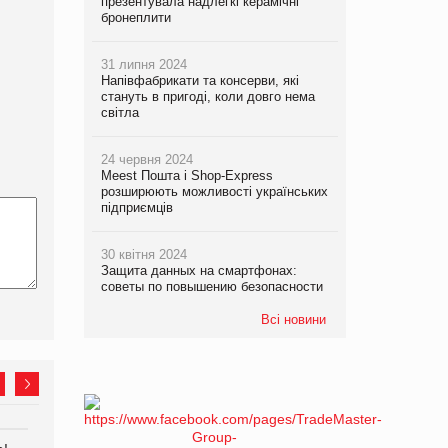
презентувала надлегкі керамічні
бронеплити
31 липня 2024
Напівфабрикати та консерви, які
стануть в пригоді, коли довго нема
світла
24 червня 2024
Meest Пошта і Shop-Express
розширюють можливості українських
підприємців
30 квітня 2024
Защита данных на смартфонах:
советы по повышению безопасности
Всі новини