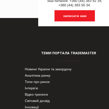
інші питання: +380 (44) 383 92 39,
+380 (44) 383 50 34.
написати нам
ТЕМИ ПОРТАЛА TRADEMASTER
Новини України та закордону
Аналітика ринку
Топи про ринок
Інтерв’ю
Відео-тренінги
Світовий досвід
Інновації