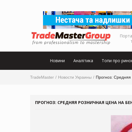
Порта
Новини
Аналітика
Топи про рино
TradeMaster
Новости Украины
Прогноз: Средняя 
ПРОГНОЗ: СРЕДНЯЯ РОЗНИЧНАЯ ЦЕНА НА БЕН