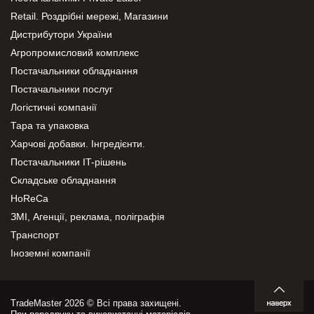
Retail. Роздрібні мережі, Магазини
Дистрибутори України
Агропромисловий комплекс
Постачальники обладнання
Постачальники послуг
Логістичні компанії
Тара та упаковка
Харчові добавки. Інгредієнти.
Постачальники IT-рішень
Складське обладнання
HoReCa
ЗМІ, Агенції, реклама, поліграфія
Транспорт
Іноземні компанії
TradeMaster 2026 © Всі права захищені.