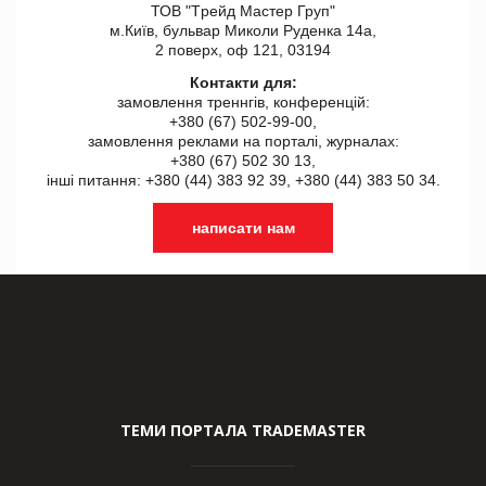
ТОВ "Tрейд Мастер Груп"
м.Київ, бульвар Миколи Руденка 14а,
2 поверх, оф 121, 03194
Контакти для:
замовлення треннгів, конференцій:
+380 (67) 502-99-00,
замовлення реклами на порталі, журналах:
+380 (67) 502 30 13,
інші питання: +380 (44) 383 92 39, +380 (44) 383 50 34.
написати нам
ТЕМИ ПОРТАЛА TRADEMASTER