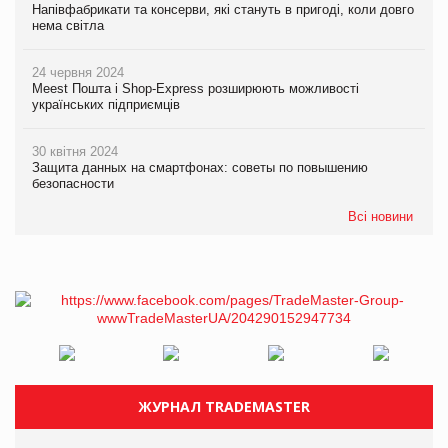
Напівфабрикати та консерви, які стануть в пригоді, коли довго
нема світла
24 червня 2024
Meest Пошта і Shop-Express розширюють можливості
українських підприємців
30 квітня 2024
Защита данных на смартфонах: советы по повышению
безопасности
Всі новини
ЖУРНАЛ TRADEMASTER