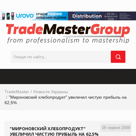
TradeMaster
Новости Украины
"Мироновский хлебопродукт" увеличил чистую прибыль на
62,5%
05 червня 2009
"МИРОНОВСКИЙ ХЛЕБОПРОДУКТ"
УВЕЛИЧИЛ ЧИСТУЮ ПРИБЫЛЬ НА 62,5%