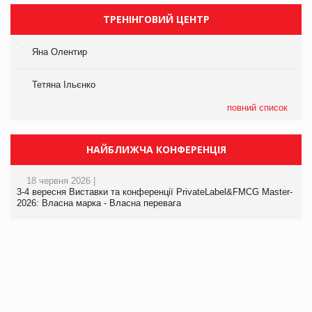
ТРЕНІНГОВИЙ ЦЕНТР
Яна Олентир
Тетяна Ільєнко
повний список
НАЙБЛИЖЧА КОНФЕРЕНЦІЯ
18 червня 2026 |
3-4 вересня Виставки та конференції PrivateLabel&FMCG Master-
2026: Власна марка - Власна перевага