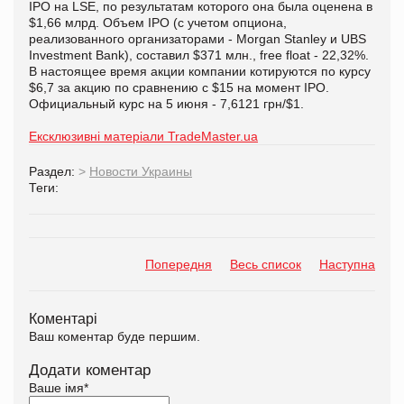
IPO на LSE, по результатам которого она была оценена в
$1,66 млрд. Объем IPO (с учетом опциона,
реализованного организаторами - Morgan Stanley и UBS
Investment Bank), составил $371 млн., free float - 22,32%.
В настоящее время акции компании котируются по курсу
$6,7 за акцию по сравнению с $15 на момент IPO.
Официальный курс на 5 июня - 7,6121 грн/$1.
Ексклюзивні матеріали TradeMaster.ua
Раздел:
>
Новости Украины
Теги:
Попередня
Весь список
Наступна
Коментарі
Ваш коментар буде першим.
Додати коментар
Ваше імя
*