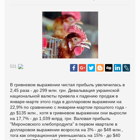
531
В гривневом выражении чистая прибыль увеличилась в
2,45 раза - до 299 млн. грн. Девальвация украинской
национальной валюты привела к падению продаж в
январе-марте этого года в долларовом выражении на
22,9% по сравнению с январем-мартом прошлого года -
до $135 млн., хотя в гривневом выражении они выросли
на 17,7% - до 1,039 млрд. грн. Валовая прибыль
"Мироновского хлебопродукта" в первом квартале в
долларовом выражении возросла на 3% - до $48 млн.,
тога как операционная уменьшилась на 15% - до $40