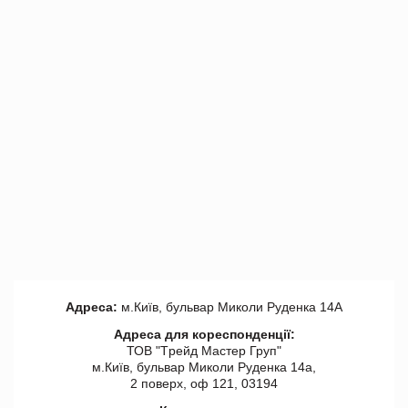
Адреса:
м.Київ, бульвар Миколи Руденка 14А
Адреса для кореспонденції:
ТОВ "Tрейд Мастер Груп"
м.Київ, бульвар Миколи Руденка 14а,
2 поверх, оф 121, 03194