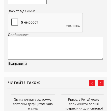
Захист від СПАМ
Сообщение
*
ЧИТАЙТЕ ТАКОЖ
Зміна клімату загрожує
Криза у Китаї може
ne
світовим дефіцитом чаю
спричинити великі
матча
потрясіння для світової