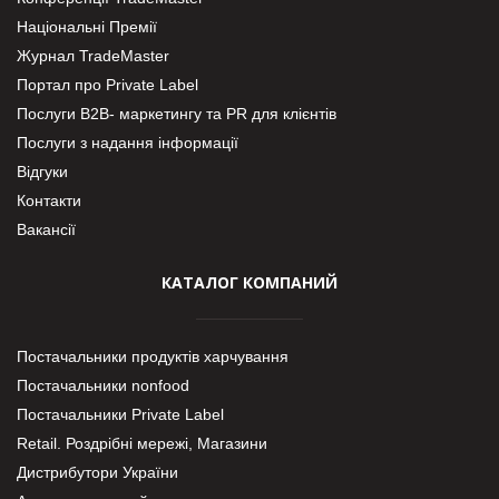
Національні Премії
Журнал TradeMaster
Портал про Private Label
Послуги В2В- маркетингу та PR для клієнтів
Послуги з надання інформації
Відгуки
Контакти
Вакансії
КАТАЛОГ КОМПАНИЙ
Постачальники продуктів харчування
Постачальники nonfood
Постачальники Private Label
Retail. Роздрібні мережі, Магазини
Дистрибутори України