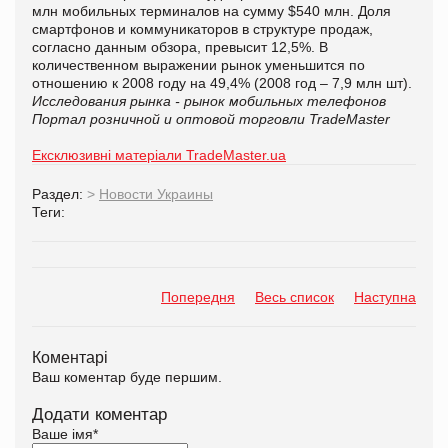
млн мобильных терминалов на сумму $540 млн. Доля
смартфонов и коммуникаторов в структуре продаж,
согласно данным обзора, превысит 12,5%. В
количественном выражении рынок уменьшится по
отношению к 2008 году на 49,4% (2008 год – 7,9 млн шт).
Исследования рынка - рынок мобильных телефонов
Портал розничной и оптовой торговли TradeMaster
Ексклюзивні матеріали TradeMaster.ua
Раздел:
>
Новости Украины
Теги:
Попередня
Весь список
Наступна
Коментарі
Ваш коментар буде першим.
Додати коментар
Ваше імя
*