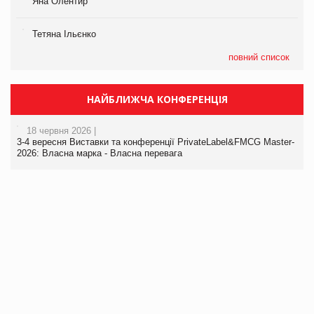
Яна Олентир
Тетяна Ільєнко
повний список
НАЙБЛИЖЧА КОНФЕРЕНЦІЯ
18 червня 2026 |
3-4 вересня Виставки та конференції PrivateLabel&FMCG Master-
2026: Власна марка - Власна перевага