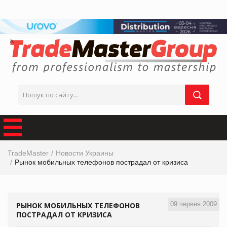
TradeMaster
Новости Украины
Рынок мобильных телефонов пострадал от кризиса
09 червня 2009
РЫНОК МОБИЛЬНЫХ ТЕЛЕФОНОВ
ПОСТРАДАЛ ОТ КРИЗИСА