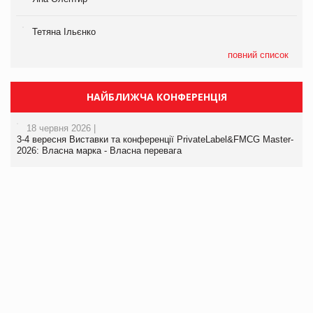
Тетяна Ільєнко
повний список
НАЙБЛИЖЧА КОНФЕРЕНЦІЯ
18 червня 2026 |
3-4 вересня Виставки та конференції PrivateLabel&FMCG Master-
2026: Власна марка - Власна перевага