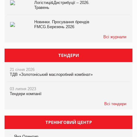
Логістиці&Дистрибуції – 2026.
Травень
Новинки. Просування брендів
FMCG.Березень 2026
Всі журнали
ТЕНДЕРИ
21 січня 2026
ТДВ «Золотоніський маслоробний комбінат»
03 липня 2023
Тендери компанії
Всі тендери
ТРЕНІНГОВИЙ ЦЕНТР
Яна Олентир