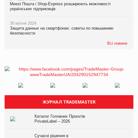
Meest Пошта і Shop-Express розширюють можливості
українських підприємців
30 квітня 2024
Защита данных на смартфонах: советы по повышению
безопасности
Всі новини
ЖУРНАЛ TRADEMASTER
Каталог Головних Проєктів
PrivateLabel – 2026
Сучасні рішення в