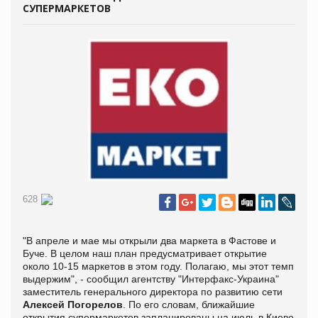
СУПЕРМАРКЕТОВ
628
"В апреле и мае мы открыли два маркета в Фастове и
Буче. В целом наш план предусматривает открытие
около 10-15 маркетов в этом году. Полагаю, мы этот темп
выдержим", - сообщил агентству "Интерфакс-Украина"
заместитель генерального директора по развитию сети
Алексей Погорелов
. По его словам, ближайшие
открытия супермаркетов запланированы на июль в Киеве