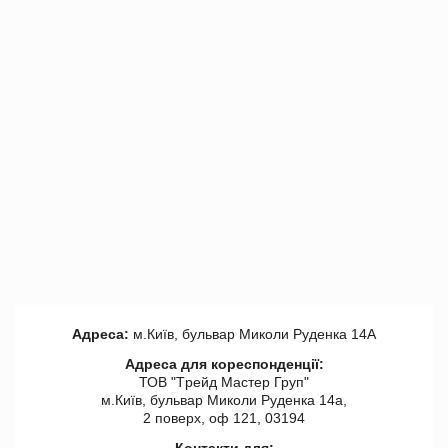
Адреса:
м.Київ, бульвар Миколи Руденка 14А
Адреса для кореспонденції:
ТОВ "Tрейд Мастер Груп"
м.Київ, бульвар Миколи Руденка 14а,
2 поверх, оф 121, 03194
Контакти для: