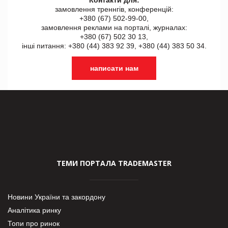
замовлення треннгів, конференцій:
+380 (67) 502-99-00,
замовлення реклами на порталі, журналах:
+380 (67) 502 30 13,
інші питання: +380 (44) 383 92 39, +380 (44) 383 50 34.
написати нам
ТЕМИ ПОРТАЛА TRADEMASTER
Новини України та закордону
Аналітика ринку
Топи про ринок