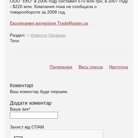
ООО "ЕКО" в 2006 году составил 570 млн грн, в 2007 году
- $220 млн. Компания пока не сообщала о
товарообороте за 2008 год.
Ексклюзивні матеріали TradeMaster.ua
Раздел:
>
Новости Украины
Теги:
Попередня
Весь список
Наступна
Коментарі
Ваш коментар буде першим.
Додати коментар
Ваше імя
*
Захист від СПАМ