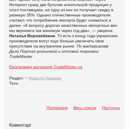
Интернет сразу две бутылки алкогольной продукции у
этого поставщика, на одну из них он получает скидку в
размере 35%. Однако отечественные производители
считают, что потребление импорта будет снижаться и
далее. «К вопросу дорогих качественных импортных вин
мы вернемся как минимум через год-два», — уверена
Наталья Ворожейкина
. То есть к концу года украинские
производители могут еще больше увеличить свое
присутствие на внутреннем рынке.
По материалам:
Дело
Портал розничной и оптовой торговли
TradeMaster
Ексклюзивні матеріали TradeMaster.ua
Раздел:
>
Новости Украины
Теги:
Попередня
Весь список
Наступна
Коментарі