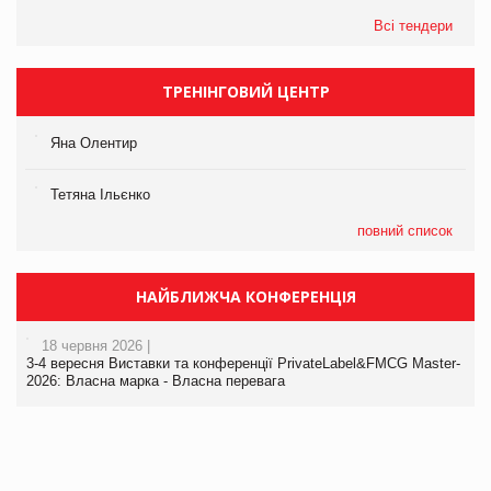
Всі тендери
ТРЕНІНГОВИЙ ЦЕНТР
Яна Олентир
Тетяна Ільєнко
повний список
НАЙБЛИЖЧА КОНФЕРЕНЦІЯ
18 червня 2026 |
3-4 вересня Виставки та конференції PrivateLabel&FMCG Master-
2026: Власна марка - Власна перевага