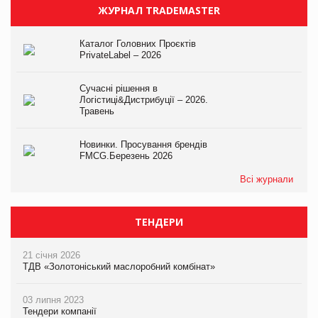
ЖУРНАЛ TRADEMASTER
Каталог Головних Проєктів
PrivateLabel – 2026
Сучасні рішення в
Логістиці&Дистрибуції – 2026.
Травень
Новинки. Просування брендів
FMCG.Березень 2026
Всі журнали
ТЕНДЕРИ
21 січня 2026
ТДВ «Золотоніський маслоробний комбінат»
03 липня 2023
Тендери компанії