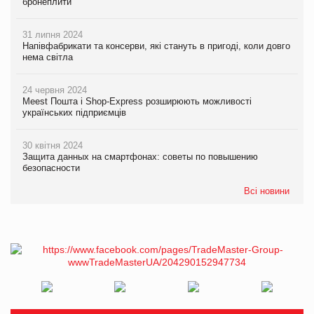
бронеплити
31 липня 2024
Напівфабрикати та консерви, які стануть в пригоді, коли довго
нема світла
24 червня 2024
Meest Пошта і Shop-Express розширюють можливості
українських підприємців
30 квітня 2024
Защита данных на смартфонах: советы по повышению
безопасности
Всі новини