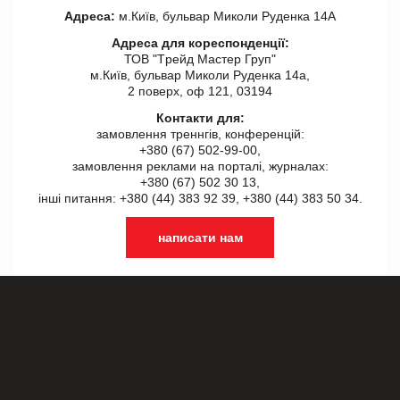
Адреса:
м.Київ, бульвар Миколи Руденка 14А
Адреса для кореспонденції:
ТОВ "Tрейд Мастер Груп"
м.Київ, бульвар Миколи Руденка 14а,
2 поверх, оф 121, 03194
Контакти для:
замовлення треннгів, конференцій:
+380 (67) 502-99-00,
замовлення реклами на порталі, журналах:
+380 (67) 502 30 13,
інші питання: +380 (44) 383 92 39, +380 (44) 383 50 34.
написати нам