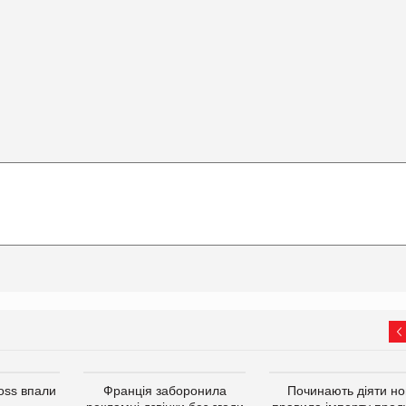
oss впали
Франція заборонила
Починають діяти но