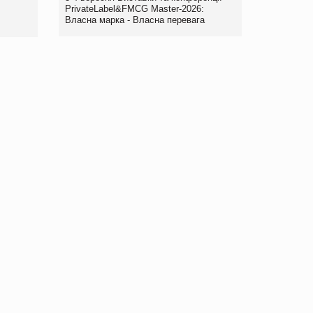
правила. Особливості.
PrivateLabel&FMCG Master-2026:
Власна марка - Власна перевага