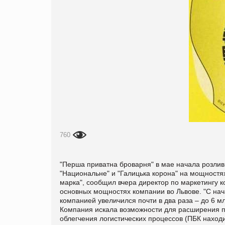
760
"Перша приватна броварня" в мае начала розлив 
"Национальне" и "Галицька корона" на мощност
марка", сообщил вчера директор по маркетингу 
основных мощностях компании во Львове. "С на
компанией увеличился почти в два раза – до 6 мл
Компания искала возможности для расширения пр
облегчения логистических процессов (ПБК находи