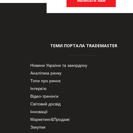
написати нам
ТЕМИ ПОРТАЛА TRADEMASTER
Новини України та закордону
Аналітика ринку
Топи про ринок
Інтерв’ю
Відео-тренінги
Світовий досвід
Інновації
Маркетинг&Продажі
Закупки