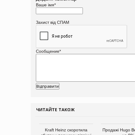
Ваше імя
*
Захист від СПАМ
Сообщение
*
ЧИТАЙТЕ ТАКОЖ
верне клієнтам
Kraft Heinz скоротила
Продажі Hugo B