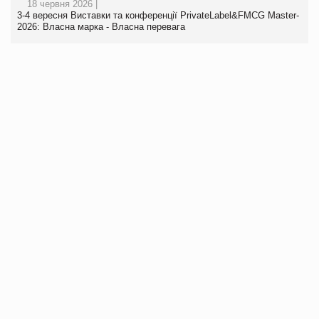
18 червня 2026 |
3-4 вересня Виставки та конференції PrivateLabel&FMCG Master-
2026: Власна марка - Власна перевага