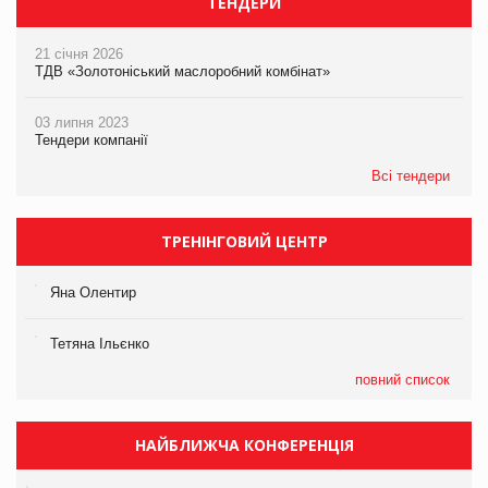
ТЕНДЕРИ
21 січня 2026
ТДВ «Золотоніський маслоробний комбінат»
03 липня 2023
Тендери компанії
Всі тендери
ТРЕНІНГОВИЙ ЦЕНТР
Яна Олентир
Тетяна Ільєнко
повний список
НАЙБЛИЖЧА КОНФЕРЕНЦІЯ