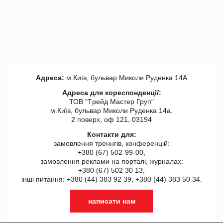
Адреса:
м.Київ, бульвар Миколи Руденка 14А
Адреса для кореспонденції:
ТОВ "Tрейд Мастер Груп"
м.Київ, бульвар Миколи Руденка 14а,
2 поверх, оф 121, 03194
Контакти для:
замовлення треннгів, конференцій:
+380 (67) 502-99-00,
замовлення реклами на порталі, журналах:
+380 (67) 502 30 13,
інші питання: +380 (44) 383 92 39, +380 (44) 383 50 34.
написати нам