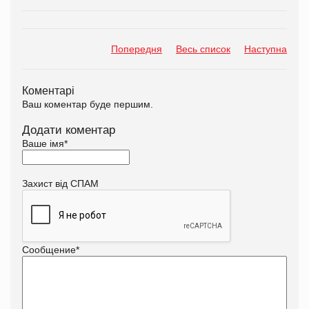
Попередня
Весь список
Наступна
Коментарі
Ваш коментар буде першим.
Додати коментар
Ваше імя
*
Захист від СПАМ
Сообщение
*