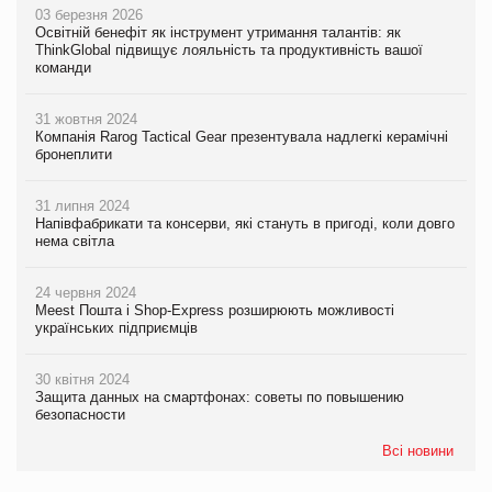
03 березня 2026
Освітній бенефіт як інструмент утримання талантів: як
ThinkGlobal підвищує лояльність та продуктивність вашої
команди
31 жовтня 2024
Компанія Rarog Tactical Gear презентувала надлегкі керамічні
бронеплити
31 липня 2024
Напівфабрикати та консерви, які стануть в пригоді, коли довго
нема світла
24 червня 2024
Meest Пошта і Shop-Express розширюють можливості
українських підприємців
30 квітня 2024
Защита данных на смартфонах: советы по повышению
безопасности
Всі новини