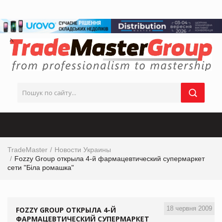
TradeMaster
Новости Украины
Fozzy Group открыла 4-й фармацевтический супермаркет
сети "Біла ромашка"
18 червня 2009
FOZZY GROUP ОТКРЫЛА 4-Й
ФАРМАЦЕВТИЧЕСКИЙ СУПЕРМАРКЕТ