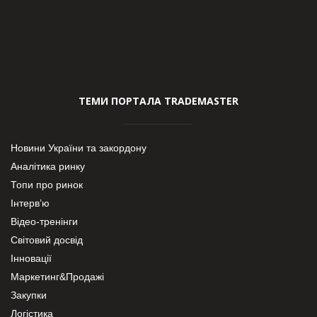
ТЕМИ ПОРТАЛА TRADEMASTER
Новини України та закордону
Аналітика ринку
Топи про ринок
Інтерв’ю
Відео-тренінги
Світовий досвід
Інновації
Маркетинг&Продажі
Закупки
Логістика