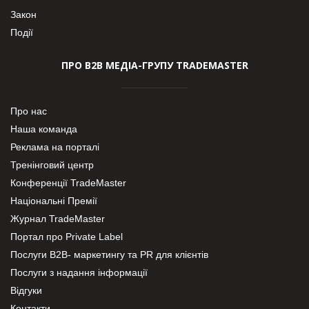
Закон
Події
ПРО В2В МЕДІА-ГРУПУ TRADEMASTER
Про нас
Наша команда
Реклама на порталі
Тренінговий центр
Конференції TradeMaster
Національні Премії
Журнал TradeMaster
Портал про Private Label
Послуги В2В- маркетингу та PR для клієнтів
Послуги з надання інформації
Відгуки
Контакти