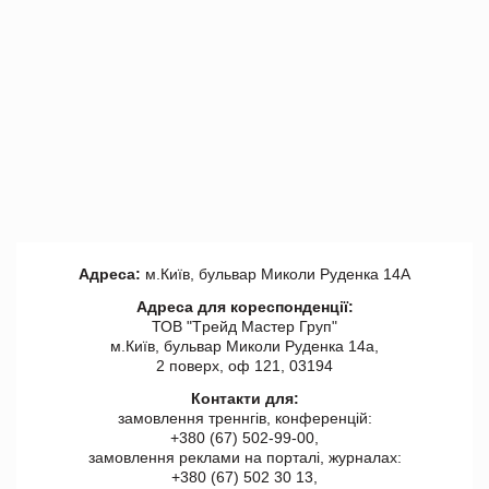
Адреса:
м.Київ, бульвар Миколи Руденка 14А
Адреса для кореспонденції:
ТОВ "Tрейд Мастер Груп"
м.Київ, бульвар Миколи Руденка 14а,
2 поверх, оф 121, 03194
Контакти для:
замовлення треннгів, конференцій:
+380 (67) 502-99-00,
замовлення реклами на порталі, журналах:
+380 (67) 502 30 13,