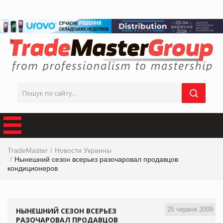
TradeMaster
Новости Украины
Нынешний сезон всерьез разочаровал продавцов
кондиционеров
25 червня 2009
НЫНЕШНИЙ СЕЗОН ВСЕРЬЕЗ
РАЗОЧАРОВАЛ ПРОДАВЦОВ