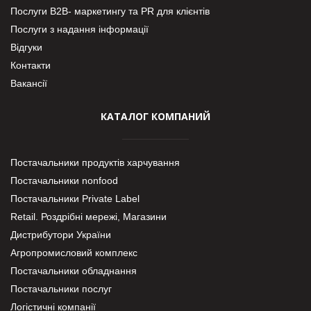
Послуги В2В- маркетингу та PR для клієнтів
Послуги з надання інформації
Відгуки
Контакти
Вакансії
КАТАЛОГ КОМПАНИЙ
Постачальники продуктів харчування
Постачальники nonfood
Постачальники Private Label
Retail. Роздрібні мережі, Магазини
Дистрибутори України
Агропромисловий комплекс
Постачальники обладнання
Постачальники послуг
Логістичні компанії