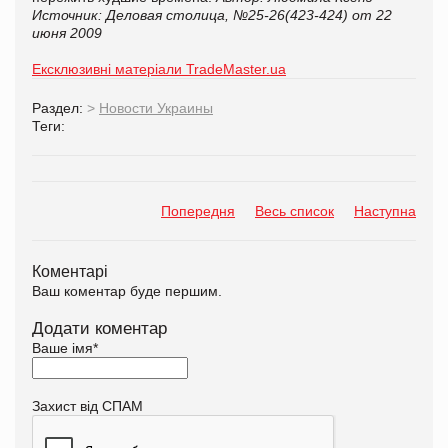
Источник: Деловая столица, №25-26(423-424) от 22
июня 2009
Ексклюзивні матеріали TradeMaster.ua
Раздел:
>
Новости Украины
Теги:
Попередня
Весь список
Наступна
Коментарі
Ваш коментар буде першим.
Додати коментар
Ваше імя
*
Захист від СПАМ