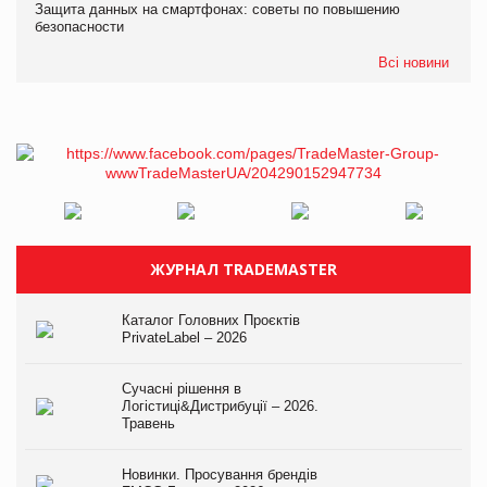
Защита данных на смартфонах: советы по повышению
безопасности
Всі новини
ЖУРНАЛ TRADEMASTER
Каталог Головних Проєктів
PrivateLabel – 2026
Сучасні рішення в
Логістиці&Дистрибуції – 2026.
Травень
Новинки. Просування брендів