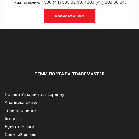
інші питання: +380 (44) 383 92 39, +380 (44) 383 50 34.
написати нам
ТЕМИ ПОРТАЛА TRADEMASTER
Новини України та закордону
Аналітика ринку
Топи про ринок
Інтерв’ю
Відео-тренінги
Світовий досвід