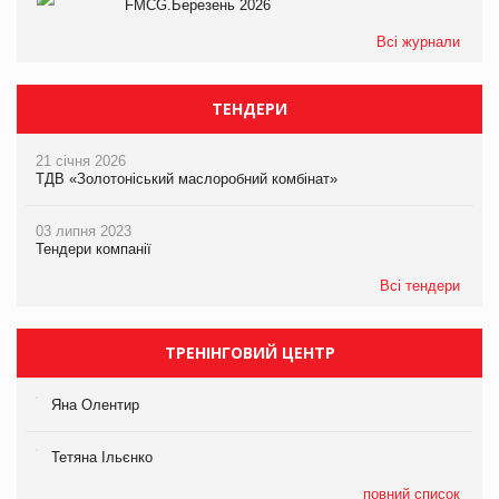
FMCG.Березень 2026
Всі журнали
ТЕНДЕРИ
21 січня 2026
ТДВ «Золотоніський маслоробний комбінат»
03 липня 2023
Тендери компанії
Всі тендери
ТРЕНІНГОВИЙ ЦЕНТР
Яна Олентир
Тетяна Ільєнко
повний список