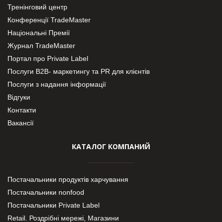
Тренінговий центр
Конференції TradeMaster
Національні Премії
Журнал TradeMaster
Портал про Private Label
Послуги В2В- маркетингу та PR для клієнтів
Послуги з надання інформації
Відгуки
Контакти
Вакансії
КАТАЛОГ КОМПАНИЙ
Постачальники продуктів харчування
Постачальники nonfood
Постачальники Private Label
Retail. Роздрібні мережі, Магазини