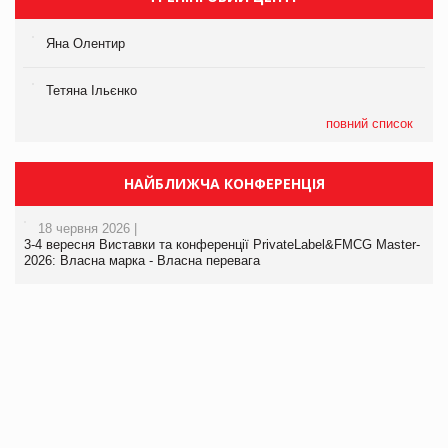
Яна Олентир
Тетяна Ільєнко
повний список
НАЙБЛИЖЧА КОНФЕРЕНЦІЯ
18 червня 2026 |
3-4 вересня Виставки та конференції PrivateLabel&FMCG Master-
2026: Власна марка - Власна перевага