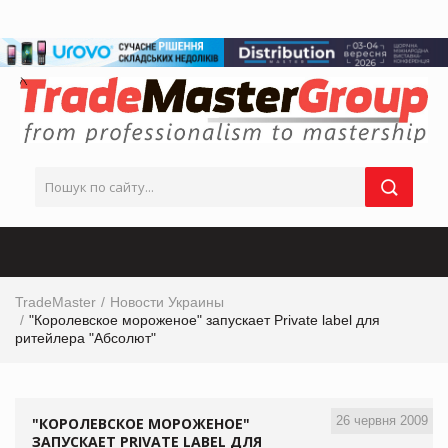
TradeMaster
Новости Украины
"Королевское мороженое" запускает Private label для
ритейлера "Абсолют"
26 червня 2009
"КОРОЛЕВСКОЕ МОРОЖЕНОЕ"
ЗАПУСКАЕТ PRIVATE LABEL ДЛЯ