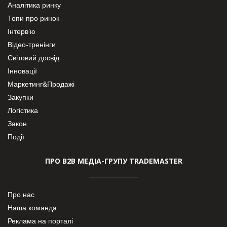
Аналітика ринку
Топи про ринок
Інтерв’ю
Відео-тренінги
Світовий досвід
Інновації
Маркетинг&Продажі
Закупки
Логістика
Закон
Події
ПРО В2В МЕДІА-ГРУПУ TRADEMASTER
Про нас
Наша команда
Реклама на порталі