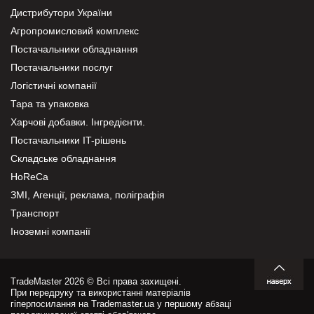
Дистрибутори України
Агропромисловий комплекс
Постачальники обладнання
Постачальники послуг
Логістичні компанії
Тара та упаковка
Харчові добавки. Інгредієнти.
Постачальники IT-рішень
Складське обладнання
HoReCa
ЗМІ, Агенції, реклама, поліграфія
Транспорт
Іноземні компанії
TradeMaster 2026 © Всі права захищені.
При передруку та використанні матеріалів
гіперпосилання на Trademaster.ua у першому абзаці