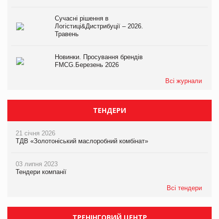
Сучасні рішення в
Логістиці&Дистрибуції – 2026.
Травень
Новинки. Просування брендів
FMCG.Березень 2026
Всі журнали
ТЕНДЕРИ
21 січня 2026
ТДВ «Золотоніський маслоробний комбінат»
03 липня 2023
Тендери компанії
Всі тендери
ТРЕНІНГОВИЙ ЦЕНТР