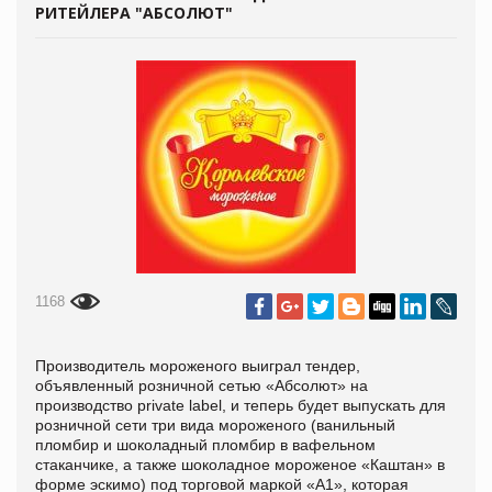
РИТЕЙЛЕРА "АБСОЛЮТ"
1168
Производитель мороженого выиграл тендер,
объявленный розничной сетью «Абсолют» на
производство private label, и теперь будет выпускать для
розничной сети три вида мороженого (ванильный
пломбир и шоколадный пломбир в вафельном
стаканчике, а также шоколадное мороженое «Каштан» в
форме эскимо) под торговой маркой «А1», которая