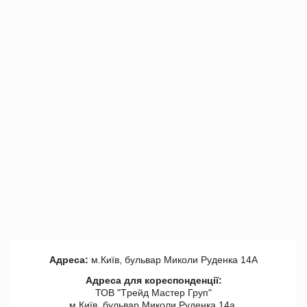
Адреса:
м.Київ, бульвар Миколи Руденка 14А
Адреса для кореспонденції:
ТОВ "Tрейд Мастер Груп"
м.Київ, бульвар Миколи Руденка 14а,