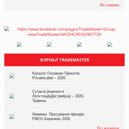
Всі новини
ЖУРНАЛ TRADEMASTER
Каталог Головних Проєктів
PrivateLabel – 2026
Сучасні рішення в
Логістиці&Дистрибуції – 2026.
Травень
Новинки. Просування брендів
FMCG.Березень 2026
Всі журнали