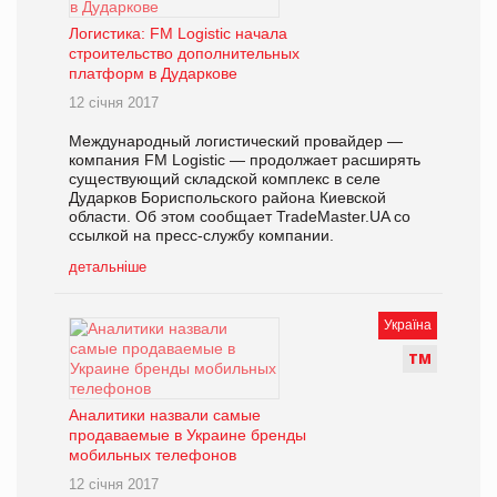
Логистика: FM Logistic начала
строительство дополнительных
платформ в Дударкове
12 січня 2017
Международный логистический провайдер —
компания FM Logistic — продолжает расширять
существующий складской комплекс в селе
Дударков Бориспольского района Киевской
области. Об этом сообщает TradeMaster.UA со
ссылкой на пресс-службу компании.
детальніше
Україна
Т
М
Аналитики назвали самые
продаваемые в Украине бренды
мобильных телефонов
12 січня 2017