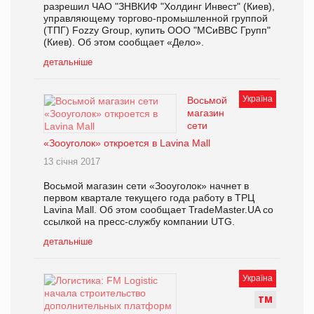
разрешил ЧАО "ЗНВКИФ "Холдинг Инвест" (Киев),
управляющему торгово-промышленной группой
(ТПГ) Fozzy Group, купить ООО "МСиВВС Групп"
(Киев). Об этом сообщает «Дело».
детальніше
Україна
Восьмой
магазин
сети
«Зооуголок» откроется в Lavina Mall
13 січня 2017
Восьмой магазин сети «Зооуголок» начнет в
первом квартале текущего года работу в ТРЦ
Lavina Mall. Об этом сообщает TradeMaster.UA со
ссылкой на пресс-службу компании UTG.
детальніше
Україна
Т
М