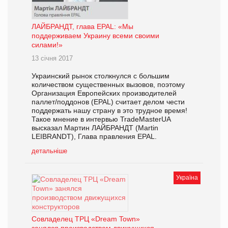
ЛАЙБРАНДТ, глава EPAL: «Мы
поддерживаем Украину всеми своими
силами!»
13 січня 2017
Украинский рынок столкнулся с большим
количеством существенных вызовов, поэтому
Организация Европейских производителей
паллет/поддонов (EPAL) считает делом чести
поддержать нашу страну в это трудное время!
Такое мнение в интервью TradeMasterUA
высказал Мартин ЛАЙБРАНДТ (Martin
LEIBRANDT), Глава правления EPAL.
детальніше
Україна
Совладелец ТРЦ «Dream Town»