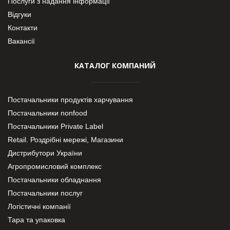
Послуги з надання інформації
Відгуки
Контакти
Вакансії
КАТАЛОГ КОМПАНИЙ
Постачальники продуктів харчування
Постачальники nonfood
Постачальники Private Label
Retail. Роздрібні мережі, Магазини
Дистрибутори України
Агропромисловий комплекс
Постачальники обладнання
Постачальники послуг
Логістичні компанії
Тара та упаковка