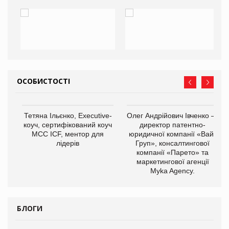
ОСОБИСТОСТІ
,
Тетяна Ільєнко, Executive-
Олег Андрійович Івченко —
ОВ
коуч, сертифікований коуч
директор патентно-
МСС ICF, ментор для
юридичної компанії «Вайз
лідерів
Груп», консалтингової
компанії «Парето» та
маркетингової агенції
Myka Agency.
БЛОГИ