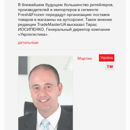
В ближайшем будущем большинство ритейлеров,
производителей и импортеров в сегменте
Fresh&Frozen передадут организацию поставок
товаров в магазины на аутсорсинг. Такое мнение
редакции TradeMasterUA высказал Тарас
ИОСИПЕНКО, Генеральный директор компании
«Укрлогистика».
детальніше
Україна
Мартин
Т
М