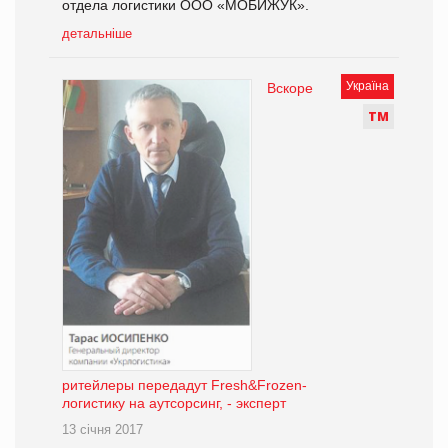
отдела логистики ООО «МОБИЖУК».
детальніше
Україна
Вскоре
Т
М
ритейлеры передадут Fresh&Frozen-
логистику на аутсорсинг, - эксперт
13 січня 2017