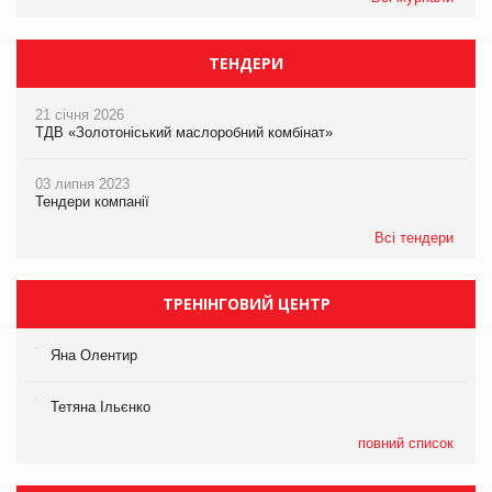
ТЕНДЕРИ
21 січня 2026
ТДВ «Золотоніський маслоробний комбінат»
03 липня 2023
Тендери компанії
Всі тендери
ТРЕНІНГОВИЙ ЦЕНТР
Яна Олентир
Тетяна Ільєнко
повний список