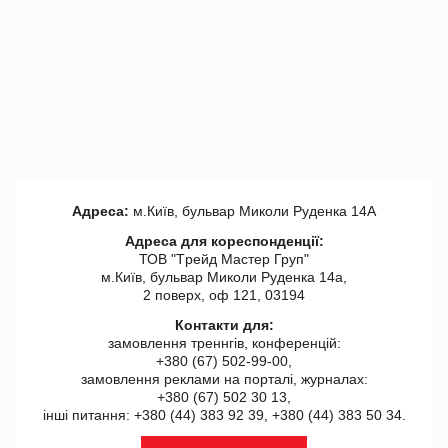
Адреса:
м.Київ, бульвар Миколи Руденка 14А
Адреса для кореспонденції:
ТОВ "Tрейд Мастер Груп"
м.Київ, бульвар Миколи Руденка 14а,
2 поверх, оф 121, 03194
Контакти для:
замовлення треннгів, конференцій:
+380 (67) 502-99-00,
замовлення реклами на порталі, журналах:
+380 (67) 502 30 13,
інші питання: +380 (44) 383 92 39, +380 (44) 383 50 34.