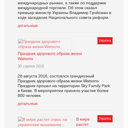
международных рынках, а также по поддержке
международной торговли. Об этом сказал
премьер-министр Украины Владимир Гройсман в
ходе заседания Национального совета реформ.
детальніше
Україна
Праздник здорового образа жизни
Watsons
30 серпня 2016
28 августа 2016, состоялся грандиозный
Праздник здорового образа жизни Watsons.
Праздник прошел на территории Sky Family Park
в Киеве. В мероприятии приняло участие более
800 человек.
детальніше
Україна
В мире
растет