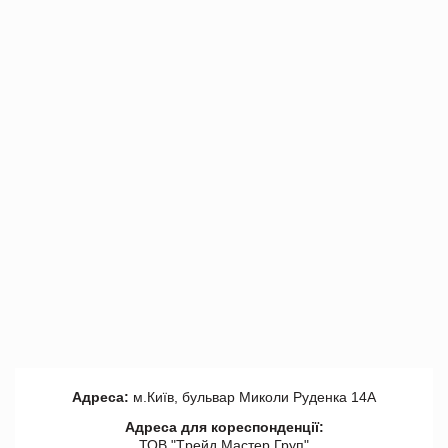
Адреса:
м.Київ, бульвар Миколи Руденка 14А
Адреса для кореспонденції:
ТОВ "Tрейд Мастер Груп"