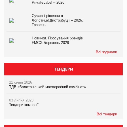
PrivateLabel – 2026
Сучасні рішення в
Логістиці&Дистрибуції – 2026.
Травень
Новинки. Просування брендів
FMCG.Березень 2026
Всі журнали
ТЕНДЕРИ
21 січня 2026
ТДВ «Золотоніський маслоробний комбінат»
03 липня 2023
Тендери компанії
Всі тендери