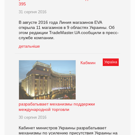
395
31 серпня 2016
В августе 2016 года Линия магазинов EVA
открыла 11 магазинов в 9 областях Украины. Об
этом редакции TradeMaster.UA сообщили в пресс-
службе компании.
детальніше
Україна
Кабмин
разрабатывает механизмы поддержки
международной торговли
30 серпня 2016
Кабинет министров Украины разрабатывает
механизмы по усилению присутствия Украины на