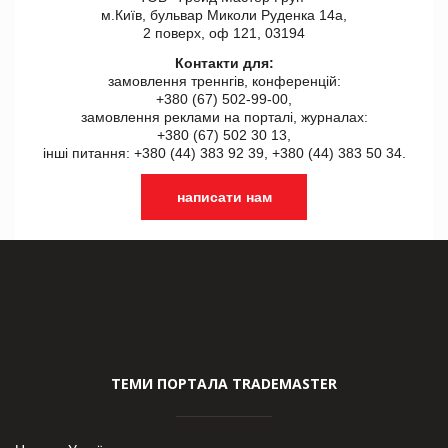
м.Київ, бульвар Миколи Руденка 14а,
2 поверх, оф 121, 03194
Контакти для:
замовлення треннгів, конференцій:
+380 (67) 502-99-00,
замовлення реклами на порталі, журналах:
+380 (67) 502 30 13,
інші питання: +380 (44) 383 92 39, +380 (44) 383 50 34.
написати нам
ТЕМИ ПОРТАЛА TRADEMASTER