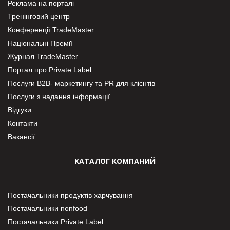
Реклама на порталі
Тренінговий центр
Конференції TradeMaster
Національні Премії
Журнал TradeMaster
Портал про Private Label
Послуги В2В- маркетингу та PR для клієнтів
Послуги з надання інформації
Відгуки
Контакти
Вакансії
КАТАЛОГ КОМПАНИЙ
Постачальники продуктів харчування
Постачальники nonfood
Постачальники Private Label