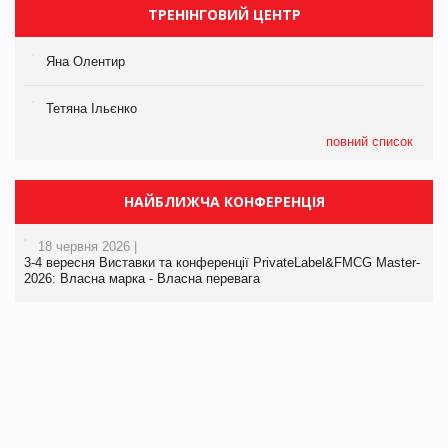
ТРЕНІНГОВИЙ ЦЕНТР
Яна Олентир
Тетяна Ільєнко
повний список
НАЙБЛИЖЧА КОНФЕРЕНЦІЯ
18 червня 2026 |
3-4 вересня Виставки та конференції PrivateLabel&FMCG Master-
2026: Власна марка - Власна перевага