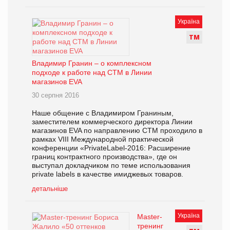
Україна
Т
М
Владимир Гранин – о комплексном
подходе к работе над СТМ в Линии
магазинов EVA
30 серпня 2016
Наше общение с Владимиром Граниным,
заместителем коммерческого директора Линии
магазинов EVA по направлению СТМ проходило в
рамках VIII Международной практической
конференции «PrivateLabel-2016: Расширение
границ контрактного производства», где он
выступал докладчиком по теме использования
private labels в качестве имиджевых товаров.
детальніше
Україна
Master-
тренинг