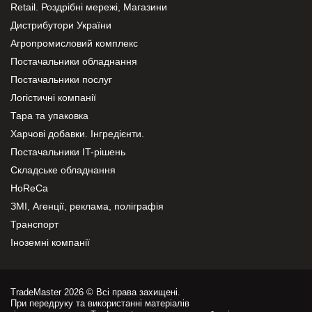
Retail. Роздрібні мережі, Магазини
Дистрибутори України
Агропромисловий комплекс
Постачальники обладнання
Постачальники послуг
Логістичні компанії
Тара та упаковка
Харчові добавки. Інгредієнти.
Постачальники IT-рішень
Складське обладнання
HoReCa
ЗМІ, Агенції, реклама, поліграфія
Транспорт
Іноземні компанії
TradeMaster 2026 © Всі права захищені.
При передруку та використанні матеріалів