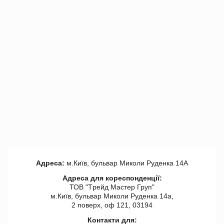
Адреса:
м.Київ, бульвар Миколи Руденка 14А
Адреса для кореспонденції:
ТОВ "Tрейд Мастер Груп"
м.Київ, бульвар Миколи Руденка 14а,
2 поверх, оф 121, 03194
Контакти для: