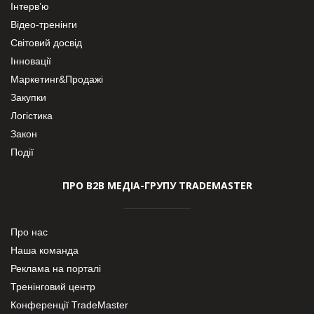
Інтерв’ю
Відео-тренінги
Світовий досвід
Інновації
Маркетинг&Продажі
Закупки
Логістика
Закон
Події
ПРО В2В МЕДІА-ГРУПУ TRADEMASTER
Про нас
Наша команда
Реклама на порталі
Тренінговий центр
Конференції TradeMaster