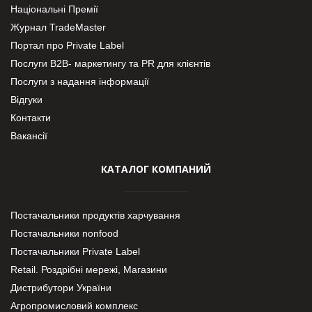
Національні Премії
Журнал TradeMaster
Портал про Private Label
Послуги В2В- маркетингу та PR для клієнтів
Послуги з надання інформації
Відгуки
Контакти
Вакансії
КАТАЛОГ КОМПАНИЙ
Постачальники продуктів харчування
Постачальники nonfood
Постачальники Private Label
Retail. Роздрібні мережі, Магазини
Дистрибутори України
Агропромисловий комплекс