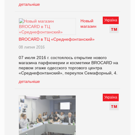
детальніше
Україна
Новый
магазин
Т
М
BROCARD в ТЦ «Среднефонтанский»
08 липня 2016
07 июля 2016 г. состоялось открытие нового
магазина парфюмерии и косметики BROCARD на
первом этаже одесского торгового центра
«Среднефонтанский», переулок Семафорный, 4.
детальніше
Україна
Т
М