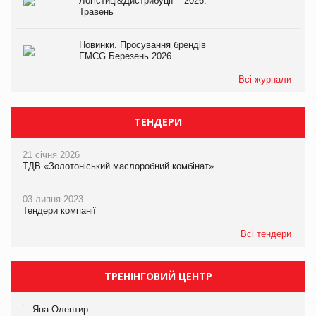
Логістиці&Дистрибуції – 2026.
Травень
Новинки. Просування брендів
FMCG.Березень 2026
Всі журнали
ТЕНДЕРИ
21 січня 2026
ТДВ «Золотоніський маслоробний комбінат»
03 липня 2023
Тендери компанії
Всі тендери
ТРЕНІНГОВИЙ ЦЕНТР
Яна Олентир