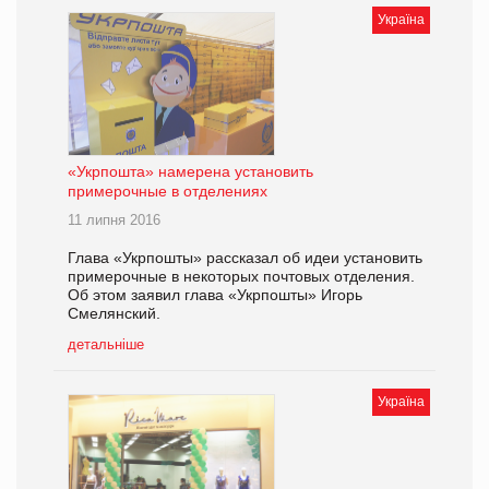
Україна
«Укрпошта» намерена установить
примерочные в отделениях
11 липня 2016
Глава «Укрпошты» рассказал об идеи установить
примерочные в некоторых почтовых отделения.
Об этом заявил глава «Укрпошты» Игорь
Смелянский.
детальніше
Україна