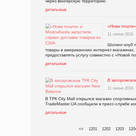
через венгерскую территорию.
детальніше
«Нова пошта»
11 липня 2016
Шопинг-клуб m
товары в американских интернет-магазинах,
предоставлять услугу совместно с «Новой по
детальніше
В запорожском
11 липня 2016
В ТРК City Mall открылся магазин спортивн
TradeMaster.UA сообщили в пресс-службе к
детальніше
<<
1201
1202
1203
120