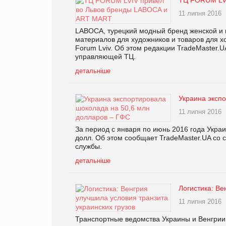
11 липня 2016
LABOCA, турецкий модный бренд женской и м
материалов для художников и товаров для х
Forum Lviv. Об этом редакции TradeMaster.U
управляющей ТЦ.
детальніше
Украина эксп
11 липня 2016
За период с января по июнь 2016 года Укра
долл. Об этом сообщает TradeMaster.UA со 
службы.
детальніше
Логистика: Ве
11 липня 2016
Транспортные ведомства Украины и Венгрии 