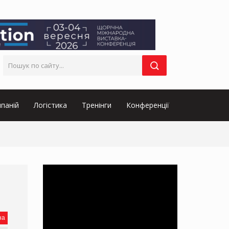
паній
Логістика
Тренінги
Конференції
на