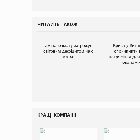
ЧИТАЙТЕ ТАКОЖ
Зміна клімату загрожує
Криза у Кита
світовим дефіцитом чаю
спричинити 
матча
потрясіння для 
економі
КРАЩІ КОМПАНІЇ