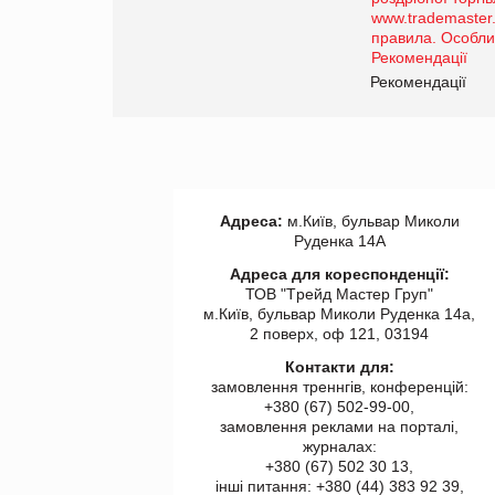
Рекомендації
Адреса:
м.Київ, бульвар Миколи
Руденка 14А
Адреса для кореспонденції:
ТОВ "Tрейд Мастер Груп"
м.Київ, бульвар Миколи Руденка 14а,
2 поверх, оф 121, 03194
Контакти для:
замовлення треннгів, конференцій:
+380 (67) 502-99-00,
замовлення реклами на порталі,
журналах:
+380 (67) 502 30 13,
інші питання: +380 (44) 383 92 39,