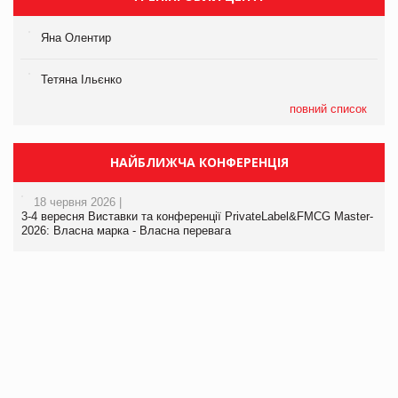
Яна Олентир
Тетяна Ільєнко
повний список
НАЙБЛИЖЧА КОНФЕРЕНЦІЯ
18 червня 2026 |
3-4 вересня Виставки та конференції PrivateLabel&FMCG Master-
2026: Власна марка - Власна перевага