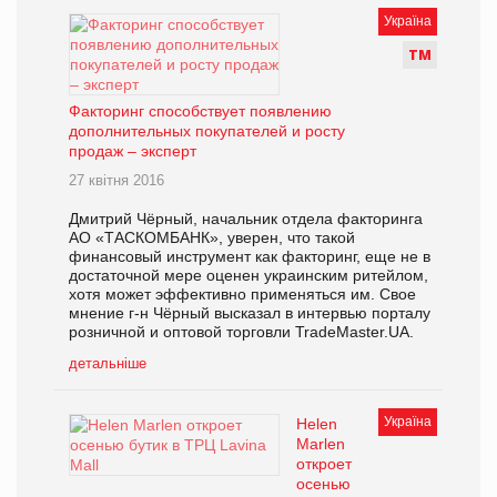
Україна
Т
М
Факторинг способствует появлению
дополнительных покупателей и росту
продаж – эксперт
27 квітня 2016
Дмитрий Чёрный, начальник отдела факторинга
АО «ТАСКОМБАНК», уверен, что такой
финансовый инструмент как факторинг, еще не в
достаточной мере оценен украинским ритейлом,
хотя может эффективно применяться им. Свое
мнение г-н Чёрный высказал в интервью порталу
розничной и оптовой торговли TradeMaster.UA.
детальніше
Україна
Helen
Marlen
откроет
осенью