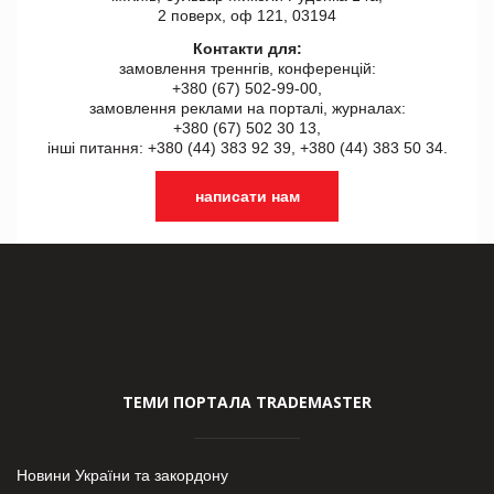
2 поверх, оф 121, 03194
Контакти для:
замовлення треннгів, конференцій:
+380 (67) 502-99-00,
замовлення реклами на порталі, журналах:
+380 (67) 502 30 13,
інші питання: +380 (44) 383 92 39, +380 (44) 383 50 34.
написати нам
ТЕМИ ПОРТАЛА TRADEMASTER
Новини України та закордону