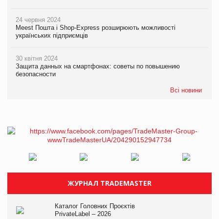
24 червня 2024
Meest Пошта і Shop-Express розширюють можливості
українських підприємців
30 квітня 2024
Защита данных на смартфонах: советы по повышению
безопасности
Всі новини
ЖУРНАЛ TRADEMASTER
Каталог Головних Проєктів
PrivateLabel – 2026