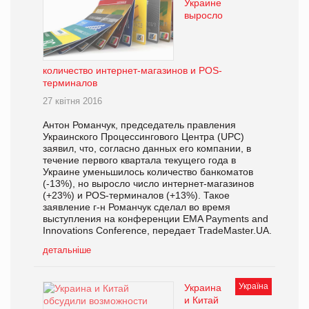
Украине
выросло
количество интернет-магазинов и POS-
терминалов
27 квітня 2016
Антон Романчук, председатель правления
Украинского Процессингового Центра (UPC)
заявил, что, согласно данных его компании, в
течение первого квартала текущего года в
Украине уменьшилось количество банкоматов
(-13%), но выросло число интернет-магазинов
(+23%) и POS-терминалов (+13%). Такое
заявление г-н Романчук сделал во время
выступления на конференции EMA Payments and
Innovations Conference, передает TradeMaster.UA.
детальніше
Україна
Украина
и Китай