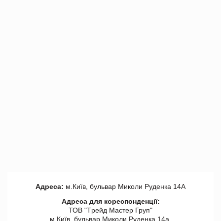
Адреса:
м.Київ, бульвар Миколи Руденка 14А
Адреса для кореспонденції:
ТОВ "Tрейд Мастер Груп"
м.Київ, бульвар Миколи Руденка 14а,