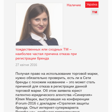
Україна
Наличие
Т
М
тождественных или сходных ТМ –
наиболее частая причина отказа при
регистрации бренда
27 квітня 2016
Получая право на использование торговой марки,
нужно обязательно проверить, есть ли в Сети
бренды с похожим названием – это может стать
причиной для отказа в регистрации данной
торговой марки. Об этом заявила юрист
патентно-юридического агентства «Синергия»
Юлия Мацюк, выступавшая на конференции
iForum-2016 с докладом «Стратегия защиты
бренда. Опыт интернет-супермаркета
Rozetka.ua», сообщает корреспондент