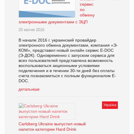
сервис
по
обмену
электронными документами с ЭЦП
20 квітня 2016
В начале 2016 г. украинский провайдер
электронного обмена документами, компания «Э-
КОМ», представил новый онлайн сервис E-DOC
(Э-ДОК). Одновременно с запуском сервиса для
всех пользователей представлена возможность
воспользоваться акционными условиями
подключения и в течении 30-ти дней без оплаты
счета познакомиться с полным функционалом E-
DOC.
детальніше
Україна
Сarlsberg Ukraine выпустил новый
напиток категории Hard Drink