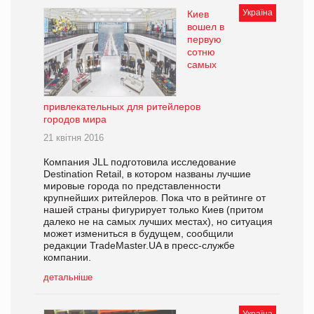
Україна
Киев
вошел в
первую
сотню
самых
привлекательных для ритейлеров
городов мира
21 квітня 2016
Компания JLL подготовила исследование
Destination Retail, в котором названы лучшие
мировые города по представленности
крупнейших ритейлеров. Пока что в рейтинге от
нашей страны фигурирует только Киев (притом
далеко не на самых лучших местах), но ситуация
может измениться в будущем, сообщили
редакции TradeMaster.UA в пресс-службе
компании.
детальніше
Україна