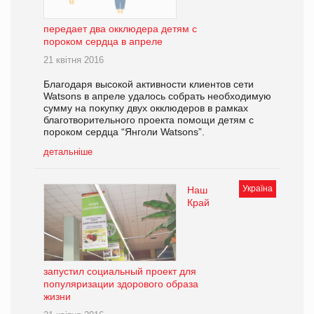
передает два окклюдера детям с
пороком сердца в апреле
21 квітня 2016
Благодаря высокой активности клиентов сети
Watsons в апреле удалось собрать необходимую
сумму на покупку двух окклюдеров в рамках
благотворительного проекта помощи детям с
пороком сердца “Янголи Watsons”.
детальніше
Україна
Наш
Край
запустил социальный проект для
популяризации здорового образа
жизни