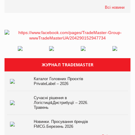
Всі новини
ЖУРНАЛ TRADEMASTER
Каталог Головних Проєктів
PrivateLabel – 2026
Сучасні рішення в
Логістиці&Дистрибуції – 2026.
Травень
Новинки. Просування брендів
FMCG.Березень 2026