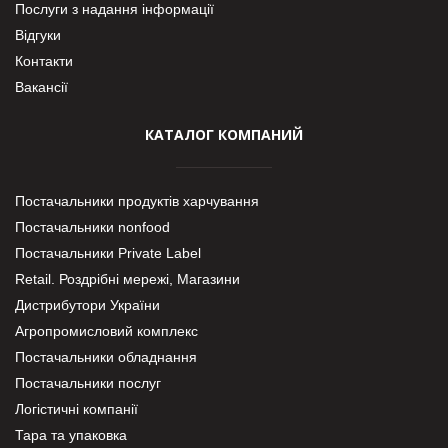
Послуги з надання інформації
Відгуки
Контакти
Вакансії
КАТАЛОГ КОМПАНИЙ
Постачальники продуктів харчування
Постачальники nonfood
Постачальники Private Label
Retail. Роздрібні мережі, Магазини
Дистрибутори України
Агропромисловий комплекс
Постачальники обладнання
Постачальники послуг
Логістичні компанії
Тара та упаковка