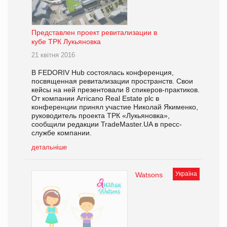
Представлен проект ревитализации в
кубе ТРК Лукьяновка
21 квітня 2016
В FEDORIV Hub состоялась конференция,
посвященная ревитализации пространств. Свои
кейсы на ней презентовали 8 спикеров-практиков.
От компании Arricano Real Estate plc в
конференции принял участие Николай Якименко,
руководитель проекта ТРК «Лукьяновка»,
сообщили редакции TradeMaster.UA в пресс-
службе компании.
детальніше
Україна
Watsons