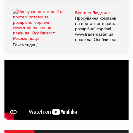
Брагина Людмила
Просування компанії
на порталі оптової та
роздрібної торгівлі
www.trademaster.ua.
правила. Особливості.
Рекомендації