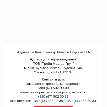
Адреса:
м.Київ, бульвар Миколи Руденка 14А
Адреса для кореспонденції:
ТОВ "Tрейд Мастер Груп"
м.Київ, бульвар Миколи Руденка 14а,
2 поверх, оф 121, 03194
Контакти для:
замовлення треннгів, конференцій:
+380 (67) 502-99-00,
замовлення реклами на порталі, журналах:
+380 (67) 502 30 13,
інші питання: +380 (44) 383 92 39, +380 (44) 383 50 34.