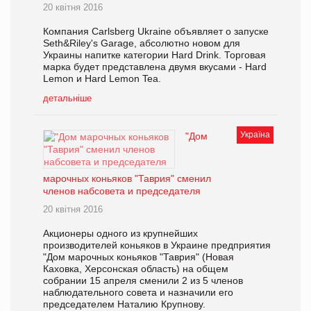
20 квітня 2016
Компания Сarlsberg Ukraine объявляет о запуске
Seth&Riley's Garage, абсолютно новом для
Украины напитке категории Hard Drink. Торговая
марка будет представлена двумя вкусами - Hard
Lemon и Hard Lemon Tea.
детальніше
Україна
"Дом
марочных коньяков "Таврия" сменил
членов набсовета и председателя
20 квітня 2016
Акционеры одного из крупнейших
производителей коньяков в Украине предприятия
"Дом марочных коньяков "Таврия" (Новая
Каховка, Херсонская область) на общем
собрании 15 апреля сменили 2 из 5 членов
наблюдательного совета и назначили его
председателем Наталию Крупнову.