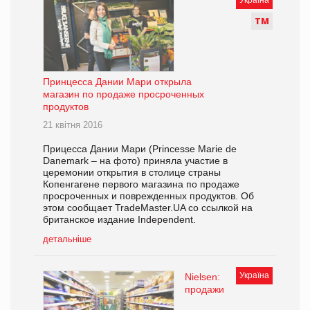
Т
М
Принцесса Дании Мари открыла
магазин по продаже просроченных
продуктов
21 квітня 2016
Прицесса Дании Мари (Princesse Marie de
Danemark – на фото) приняла участие в
церемонии открытия в столице страны
Копенгагене первого магазина по продаже
просроченных и поврежденных продуктов. Об
этом сообщает TradeMaster.UA со ссылкой на
британское издание Independent.
детальніше
Україна
Nielsen:
продажи