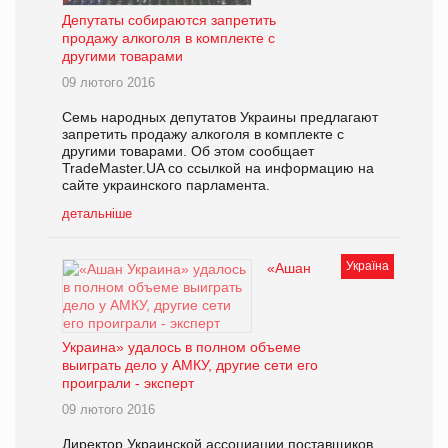
Депутаты собираются запретить
продажу алкоголя в комплекте с
другими товарами
09 лютого 2016
Семь народных депутатов Украины предлагают
запретить продажу алкоголя в комплекте с
другими товарами. Об этом сообщает
TradeMaster.UA со ссылкой на информацию на
сайте украинского парламента.
детальніше
Україна
«Ашан
Украина» удалось в полном объеме
выиграть дело у АМКУ, другие сети его
проиграли - эксперт
09 лютого 2016
Директор Украинской ассоциации поставщиков