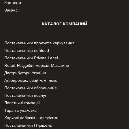
Контакти
Вакансії
КАТАЛОГ КОМПАНИЙ
Постачальники продуктів харчування
Постачальники nonfood
Постачальники Private Label
Retail. Роздрібні мережі, Магазини
Дистрибутори України
Агропромисловий комплекс
Постачальники обладнання
Постачальники послуг
Логістичні компанії
Тара та упаковка
Харчові добавки. Інгредієнти.
Постачальники IT-рішень