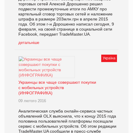
торговых сетей Алексей Дорошенко решил
подвести промежуточные итоги по АМКУ про
картельный сговор торговых сетей и наложение
штрафа в размере 203млн.грн в апреле 2015
года. Об этом г-н Дорошенко написал сегодня, 9
февраля, на своей странице в социальной сети
Facebook, передает TradeMaster.UA.
детальніше
Україна
Украинцы все чаще совершают покупки
с мобильных устройств
(ИНФОГРАФИКА)
09 лютого 2016
Аналитическая служба онлайн-сервиса частных
объявлений OLX выяснила, что к концу 2015 года
половина пользователей платформы посещали
сервис с мобильных устройств. Об этом редакции
TradeMaster.UA сообщили в пресс-службе