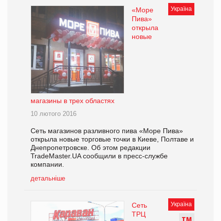
Україна
«Море
Пива»
открыла
новые
магазины в трех областях
10 лютого 2016
Сеть магазинов разливного пива «Море Пива»
открыла новые торговые точки в Киеве, Полтаве и
Днепропетровске. Об этом редакции
TradeMaster.UA сообщили в пресс-службе
компании.
детальніше
Україна
Сеть
ТРЦ
Т
М