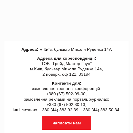
Адреса:
м.Київ, бульвар Миколи Руденка 14А
Адреса для кореспонденції:
ТОВ "Tрейд Мастер Груп"
м.Київ, бульвар Миколи Руденка 14а,
2 поверх, оф 121, 03194
Контакти для:
замовлення треннгів, конференцій:
+380 (67) 502-99-00,
замовлення реклами на порталі, журналах:
+380 (67) 502 30 13,
інші питання: +380 (44) 383 92 39, +380 (44) 383 50 34.
написати нам