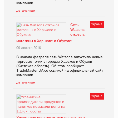
компании.
детальніше
Україна
Сеть
Watsons
открыла
магазины в Харькове и Обухове
09 лютого 2016
В начала февраля сеть Watsons запустила новые
торговые точки в городах Харьков и Обухов
(Киевская область). Об этом сообщает
TradeMaster.UA со ссылкой на официальный сайт
компании.
детальніше
Україна
Украинские производители продуктов и