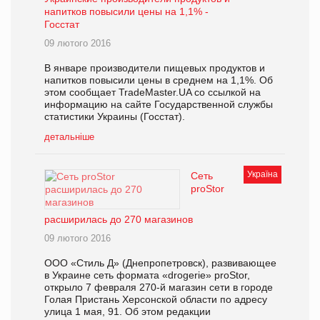
напитков повысили цены на 1,1% -
Госстат
09 лютого 2016
В январе производители пищевых продуктов и
напитков повысили цены в среднем на 1,1%. Об
этом сообщает TradeMaster.UA со ссылкой на
информацию на сайте Государственной службы
статистики Украины (Госстат).
детальніше
Україна
Сеть
proStor
расширилась до 270 магазинов
09 лютого 2016
ООО «Стиль Д» (Днепропетровск), развивающее
в Украине сеть формата «drogerie» proStor,
открыло 7 февраля 270-й магазин сети в городе
Голая Пристань Херсонской области по адресу
улица 1 мая, 91. Об этом редакции