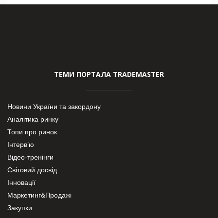
ТЕМИ ПОРТАЛА TRADEMASTER
Новини України та закордону
Аналітика ринку
Топи про ринок
Інтерв’ю
Відео-тренінги
Світовий досвід
Інновації
Маркетинг&Продажі
Закупки