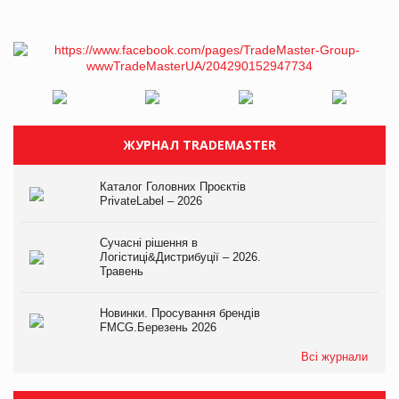
ЖУРНАЛ TRADEMASTER
Каталог Головних Проєктів
PrivateLabel – 2026
Сучасні рішення в
Логістиці&Дистрибуції – 2026.
Травень
Новинки. Просування брендів
FMCG.Березень 2026
Всі журнали