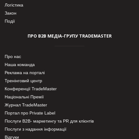
Логістика
Закон
Події
ПРО В2В МЕДІА-ГРУПУ TRADEMASTER
Про нас
Наша команда
Реклама на порталі
Тренінговий центр
Конференції TradeMaster
Національні Премії
Журнал TradeMaster
Портал про Private Label
Послуги В2В- маркетингу та PR для клієнтів
Послуги з надання інформації
Відгуки