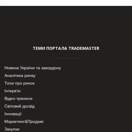
ТЕМИ ПОРТАЛА TRADEMASTER
Новини України та закордону
Аналітика ринку
Топи про ринок
Інтерв’ю
Відео-тренінги
Світовий досвід
Інновації
Маркетинг&Продажі
Закупки