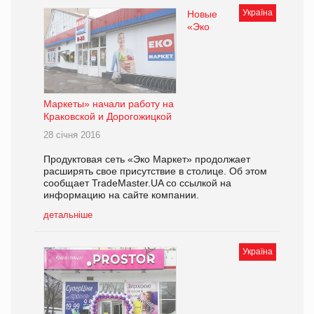
Україна
Новые
«Эко
Маркеты» начали работу на
Краковской и Дорогожицкой
28 січня 2016
Продуктовая сеть «Эко Маркет» продолжает
расширять свое присутствие в столице. Об этом
сообщает TradeMaster.UA со ссылкой на
информацию на сайте компании.
детальніше
Україна