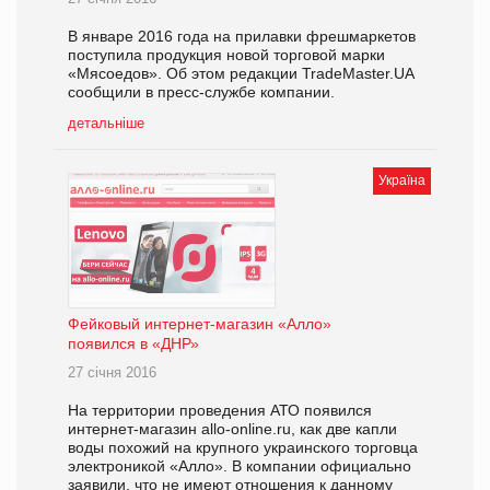
В январе 2016 года на прилавки фрешмаркетов
поступила продукция новой торговой марки
«Мясоедов». Об этом редакции TradeMaster.UA
сообщили в пресс-службе компании.
детальніше
Україна
Фейковый интернет-магазин «Алло»
появился в «ДНР»
27 січня 2016
На территории проведения АТО появился
интернет-магазин allo-online.ru, как две капли
воды похожий на крупного украинского торговца
электроникой «Алло». В компании официально
заявили, что не имеют отношения к данному