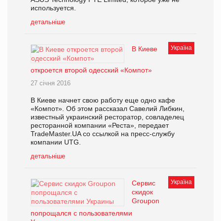
используется.
детальніше
Україна
В Киеве
откроется второй одесский «Компот»
27 січня 2016
В Киеве начнет свою работу еще одно кафе
«Компот». Об этом рассказал Савелий Либкин,
известный украинский ресторатор, совладелец
ресторанной компании «Реста», передает
TradeMaster.UA со ссылкой на пресс-службу
компании UTG.
детальніше
Україна
Сервис
скидок
Groupon
попрощался с пользователями