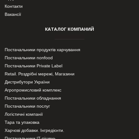
Контакти
Вакансії
КАТАЛОГ КОМПАНИЙ
Постачальники продуктів харчування
Постачальники nonfood
Постачальники Private Label
Retail. Роздрібні мережі, Магазини
Дистрибутори України
Агропромисловий комплекс
Постачальники обладнання
Постачальники послуг
Логістичні компанії
Тара та упаковка
Харчові добавки. Інгредієнти.
Постачальники IT-рішень