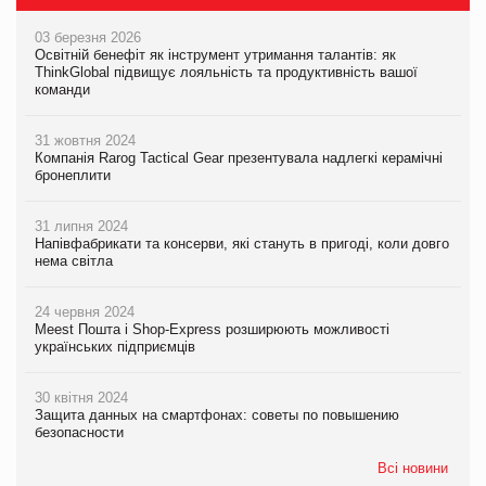
03 березня 2026
Освітній бенефіт як інструмент утримання талантів: як
ThinkGlobal підвищує лояльність та продуктивність вашої
команди
31 жовтня 2024
Компанія Rarog Tactical Gear презентувала надлегкі керамічні
бронеплити
31 липня 2024
Напівфабрикати та консерви, які стануть в пригоді, коли довго
нема світла
24 червня 2024
Meest Пошта і Shop-Express розширюють можливості
українських підприємців
30 квітня 2024
Защита данных на смартфонах: советы по повышению
безопасности
Всі новини