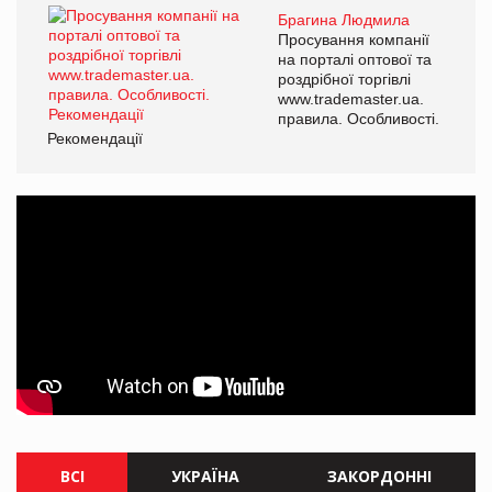
Брагина Людмила
Просування компанії
на порталі оптової та
роздрібної торгівлі
www.trademaster.ua.
правила. Особливості.
Рекомендації
ВСІ
УКРАЇНА
ЗАКОРДОННІ