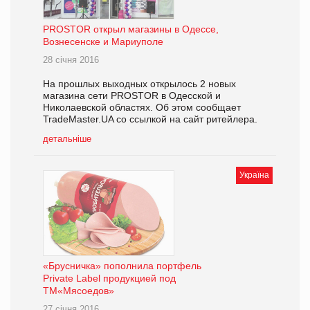
PROSTOR открыл магазины в Одессе,
Вознесенске и Мариуполе
28 січня 2016
На прошлых выходных открылось 2 новых
магазина сети PROSTOR в Одесской и
Николаевской областях. Об этом сообщает
TradeMaster.UA со ссылкой на сайт ритейлера.
детальніше
Україна
«Брусничка» пополнила портфель
Private Label продукцией под
ТМ«Мясоедов»
27 січня 2016