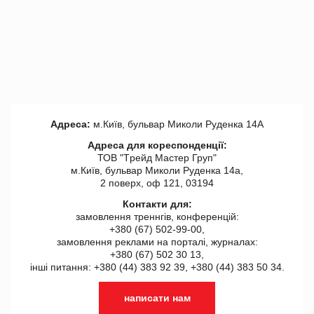
Адреса:
м.Київ, бульвар Миколи Руденка 14А
Адреса для кореспонденції:
ТОВ "Tрейд Мастер Груп"
м.Київ, бульвар Миколи Руденка 14а,
2 поверх, оф 121, 03194
Контакти для:
замовлення треннгів, конференцій:
+380 (67) 502-99-00,
замовлення реклами на порталі, журналах:
+380 (67) 502 30 13,
інші питання: +380 (44) 383 92 39, +380 (44) 383 50 34.
написати нам