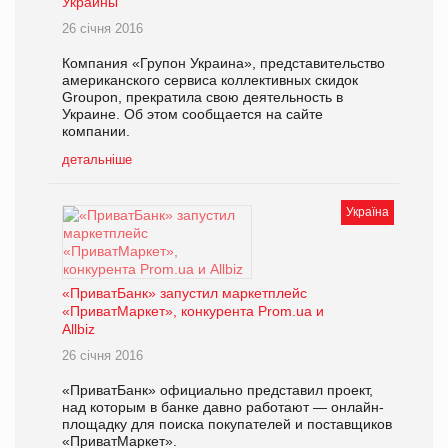
Украины
26 січня 2016
Компания «Групон Украина», представительство
американского сервиса коллективных скидок
Groupon, прекратила свою деятельность в
Украине. Об этом сообщается на сайте
компании.
детальніше
Україна
«ПриватБанк» запустил маркетплейс
«ПриватМаркет», конкурента Prom.ua и
Allbiz
26 січня 2016
«ПриватБанк» официально представил проект,
над которым в банке давно работают — онлайн-
площадку для поиска покупателей и поставщиков
«ПриватМаркет».