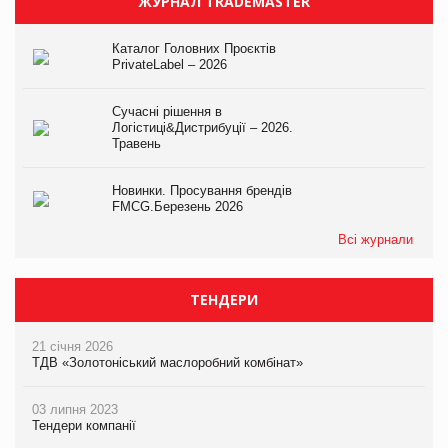
ЖУРНАЛ TRADEMASTER
Каталог Головних Проєктів
PrivateLabel – 2026
Сучасні рішення в
Логістиці&Дистрибуції – 2026.
Травень
Новинки. Просування брендів
FMCG.Березень 2026
Всі журнали
ТЕНДЕРИ
21 січня 2026
ТДВ «Золотоніський маслоробний комбінат»
03 липня 2023
Тендери компанії