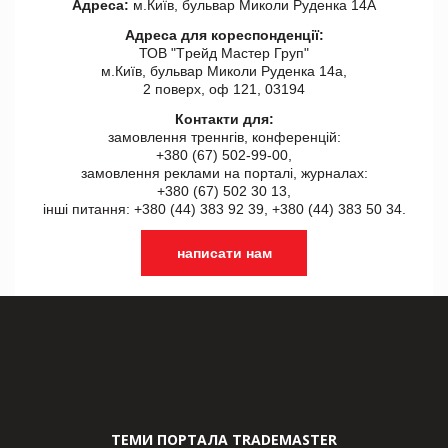
Адреса:
м.Київ, бульвар Миколи Руденка 14А
Адреса для кореспонденції:
ТОВ "Tрейд Мастер Груп"
м.Київ, бульвар Миколи Руденка 14а,
2 поверх, оф 121, 03194
Контакти для:
замовлення треннгів, конференцій:
+380 (67) 502-99-00,
замовлення реклами на порталі, журналах:
+380 (67) 502 30 13,
інші питання: +380 (44) 383 92 39, +380 (44) 383 50 34.
написати нам
ТЕМИ ПОРТАЛА TRADEMASTER