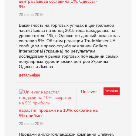
центра Львова составила 1%, Одессы -
9%
20 січня 2016
Вакантность на торговых улицах в центральной
части Львова на конец 2015 года находилась на
уровне около 1%, в Одессе же данный показатель
составил 9%. Об этом редакции TradeMaster.UA
сообщили в пресс-службе компании Colliers
International (Украина) по результатам
исследования рынка торговых помещений самых
популярных туристических центров Украины -
Одессы и Львова.
детальніше
Україна
Unilever
нарастил продажи на 10%, сократив на
5% прибыль
20 січня 2016
Продажи англо-голландской компании Unilever,