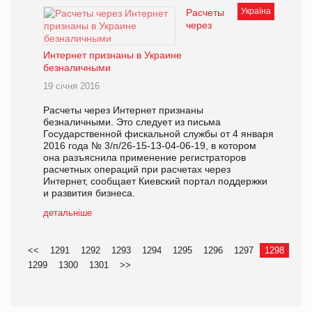
Україна
Расчеты
через
Интернет признаны в Украине
безналичными
19 січня 2016
Расчеты через Интернет признаны
безналичными. Это следует из письма
Государственной фискальной службы от 4 января
2016 года № 3/п/26-15-13-04-06-19, в котором
она разъяснила применение регистраторов
расчетных операций при расчетах через
Интернет, сообщает Киевский портал поддержки
и развития бизнеса.
детальніше
<<
1291
1292
1293
1294
1295
1296
1297
1298
1299
1300
1301
>>