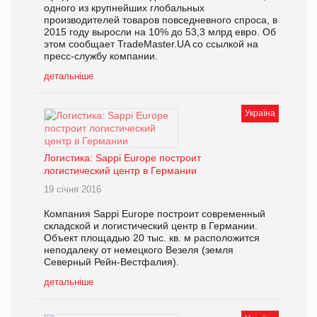
одного из крупнейших глобальных
производителей товаров повседневного спроса, в
2015 году выросли на 10% до 53,3 млрд евро. Об
этом сообщает TradeMaster.UA со ссылкой на
пресс-службу компании.
детальніше
Україна
Логистика: Sappi Europe построит
логистический центр в Германии
19 січня 2016
Компания Sappi Europe построит современный
складской и логистический центр в Германии.
Объект площадью 20 тыс. кв. м расположится
неподалеку от немецкого Везеля (земля
Северный Рейн-Вестфалия).
детальніше