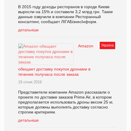
В 2015 году доходы ресторанов в городе Киеве
выросли на 15% и составили 3,2 млрд грн. Такие
данные озвучили в компании Ресторанный
консалтинг, сообщает ЛIГАБiзнесIнформ.
детальніше
Україна
Amazon
обещает доставку покупок дронами в
течение получаса после заказа
19 січня 2016
Представители компании Amazon рассказали о
проекте по доставке заказов Prime Air, в котором
предполагается использовать дроны весом 25 кг,
которые должны выполнять доставку согласно
строгим критериям.
детальніше