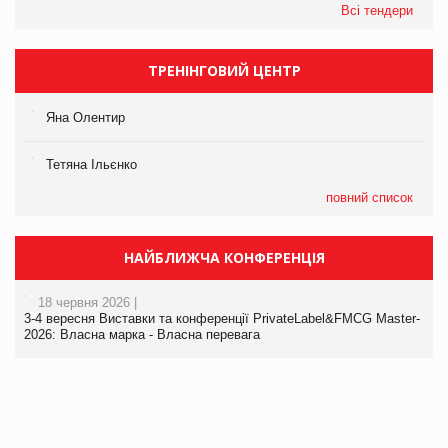
Всі тендери
ТРЕНІНГОВИЙ ЦЕНТР
Яна Олентир
Тетяна Ільєнко
повний список
НАЙБЛИЖЧА КОНФЕРЕНЦІЯ
18 червня 2026 |
3-4 вересня Виставки та конференції PrivateLabel&FMCG Master-
2026: Власна марка - Власна перевага