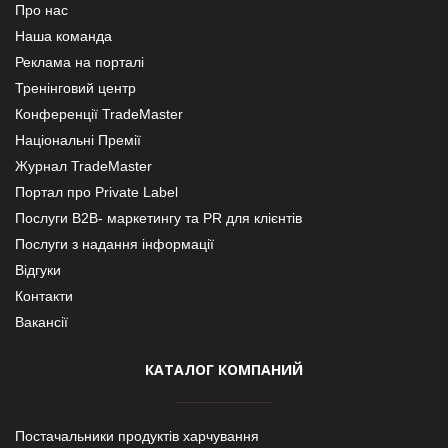
Про нас
Наша команда
Реклама на порталі
Тренінговий центр
Конференції TradeMaster
Національні Премії
Журнал TradeMaster
Портал про Private Label
Послуги В2В- маркетингу та PR для клієнтів
Послуги з надання інформації
Відгуки
Контакти
Вакансії
КАТАЛОГ КОМПАНИЙ
Постачальники продуктів харчування