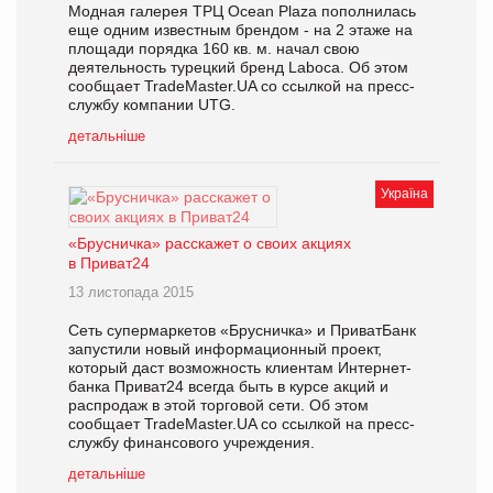
Модная галерея ТРЦ Ocean Plaza пополнилась
еще одним известным брендом - на 2 этаже на
площади порядка 160 кв. м. начал свою
деятельность турецкий бренд Laboca. Об этом
сообщает TradeMaster.UA со ссылкой на пресс-
службу компании UTG.
детальніше
Україна
«Брусничка» расскажет о своих акциях
в Приват24
13 листопада 2015
Сеть супермаркетов «Брусничка» и ПриватБанк
запустили новый информационный проект,
который даст возможность клиентам Интернет-
банка Приват24 всегда быть в курсе акций и
распродаж в этой торговой сети. Об этом
сообщает TradeMaster.UA со ссылкой на пресс-
службу финансового учреждения.
детальніше