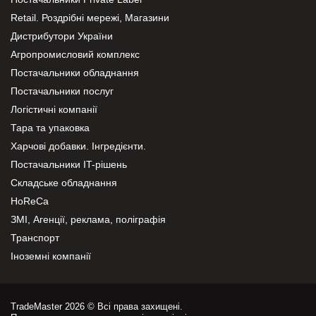
Retail. Роздрібні мережі, Магазини
Дистрибутори України
Агропромисловий комплекс
Постачальники обладнання
Постачальники послуг
Логістичні компанії
Тара та упаковка
Харчові добавки. Інгредієнти.
Постачальники IT-рішень
Складське обладнання
HoReCa
ЗМІ, Агенції, реклама, поліграфія
Транспорт
Іноземні компанії
TradeMaster 2026 © Всі права захищені.