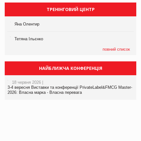
ТРЕНІНГОВИЙ ЦЕНТР
Яна Олентир
Тетяна Ільєнко
повний список
НАЙБЛИЖЧА КОНФЕРЕНЦІЯ
18 червня 2026 |
3-4 вересня Виставки та конференції PrivateLabel&FMCG Master-
2026: Власна марка - Власна перевага