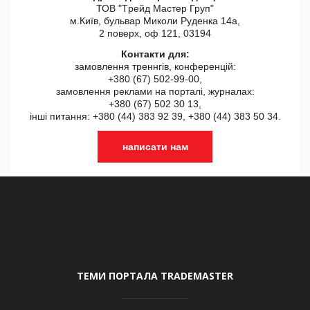
ТОВ "Tрейд Мастер Груп"
м.Київ, бульвар Миколи Руденка 14а,
2 поверх, оф 121, 03194
Контакти для:
замовлення треннгів, конференцій:
+380 (67) 502-99-00,
замовлення реклами на порталі, журналах:
+380 (67) 502 30 13,
інші питання: +380 (44) 383 92 39, +380 (44) 383 50 34.
написати нам
ТЕМИ ПОРТАЛА TRADEMASTER