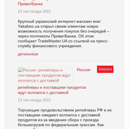
ПриватБанка
13 листопада 2015
Крупный украинский интернет-магазин книг
Yakaboo.ua открыл своим клиентам новую
возможность получения покупок без очередей –
через почтоматы ПриватБанка. Об этом
сообщает TradeMaster.UA со ссылкой на пресс-
службу финансового учреждения.
детальніше
Закрдон
Россия:
ритейлеры и поставщики продуктов
ждут коллапса с доставкой
13 листопада 2015
Торгующие продовольствием ритейлеры РФ и их
поставщики ожидают коллапса с доставкой
продуктов из-за введения сбора с проезда
большегрузов по федеральным трассам. Как