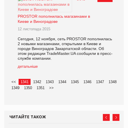
PROSTOR пополнилась магазинами в
Киеве и Виноградове
12 листопада 2015
Сегодня, 12 ноября, сеть PROSTOR пополнилась
2 новыми магазинами, открытыми в Киеве и
городе Виноградов Закарпатской области. Об
этом редакции TradeMaster.UA сообщили в пресс-
службе компании.
детальніше
<<
1341
1342
1343
1344
1345
1346
1347
1348
1349
1350
1351
>>
ЧИТАЙТЕ ТАКОЖ