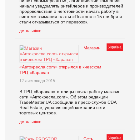
пишет «Коммерсантъ», логистические компании
начали уведомлять ритейлеров и производителей
продовольствия о неготовности начать работу в
системе взимания платы «Платон» с 15 ноября и
стали отказываться от перевозок.
детальніше
Україна
Магазин
«Автокресла.com» открылся в киевском
ТРЦ «Караван
12 листопада 2015
В ТРЦ «Караван» столицы начал работу магазин
сети «Автокресла.com». Об этом редакции
TradeMaster.UA сообщили в пресс-службе CDA
Real Estate, управляющей компании сети
торговых центров.
детальніше
Україна
Сеть