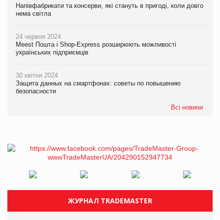
Напівфабрикати та консерви, які стануть в пригоді, коли довго
нема світла
24 червня 2024
Meest Пошта і Shop-Express розширюють можливості
українських підприємців
30 квітня 2024
Защита данных на смартфонах: советы по повышению
безопасности
Всі новини
ЖУРНАЛ TRADEMASTER