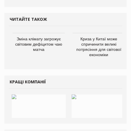
ЧИТАЙТЕ ТАКОЖ
Зміна клімату загрожує
Криза у Китаї може
світовим дефіцитом чаю
спричинити великі
матча
потрясіння для світової
економіки
КРАЩІ КОМПАНІЇ