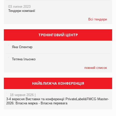
03 липня 2023
Тендери компанії
Всі тендери
ТРЕНІНГОВИЙ ЦЕНТР
Яна Олентир
Тетяна Ільєнко
повний список
НАЙБЛИЖЧА КОНФЕРЕНЦІЯ
18 червня 2026 |
3-4 вересня Виставки та конференції PrivateLabel&FMCG Master-
2026: Власна марка - Власна перевага