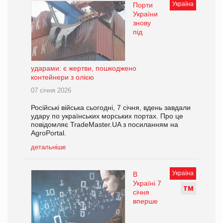
Україна
Порти
України
знову
під
ударами: є жертви, пошкоджено
контейнери з олією
07 січня 2026
Російські війська сьогодні, 7 січня, вдень завдали
удару по українських морських портах. Про це
повідомляє TradeMaster.UA з посиланням на
AgroPortal.
детальніше
Україна
В
Україні 7
Т
М
січня
вперше