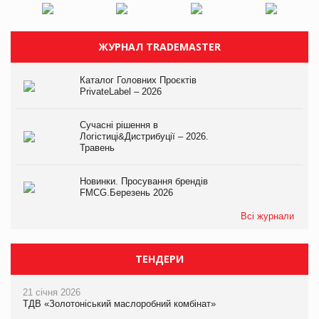
ЖУРНАЛ TRADEMASTER
Каталог Головних Проєктів
PrivateLabel – 2026
Сучасні рішення в
Логістиці&Дистрибуції – 2026.
Травень
Новинки. Просування брендів
FMCG.Березень 2026
Всі журнали
ТЕНДЕРИ
21 січня 2026
ТДВ «Золотоніський маслоробний комбінат»