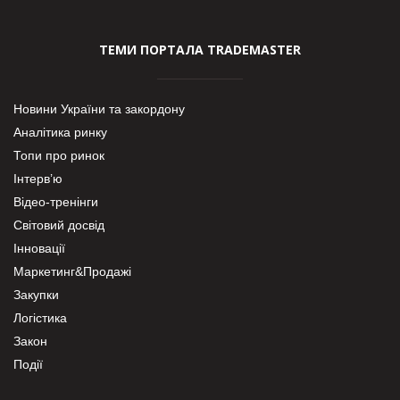
ТЕМИ ПОРТАЛА TRADEMASTER
Новини України та закордону
Аналітика ринку
Топи про ринок
Інтерв’ю
Відео-тренінги
Світовий досвід
Інновації
Маркетинг&Продажі
Закупки
Логістика
Закон
Події