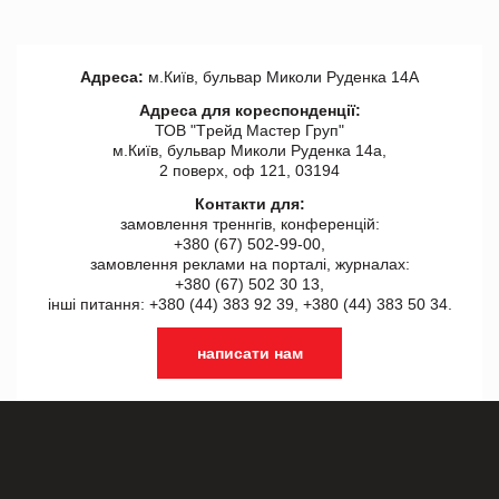
Адреса:
м.Київ, бульвар Миколи Руденка 14А
Адреса для кореспонденції:
ТОВ "Tрейд Мастер Груп"
м.Київ, бульвар Миколи Руденка 14а,
2 поверх, оф 121, 03194
Контакти для:
замовлення треннгів, конференцій:
+380 (67) 502-99-00,
замовлення реклами на порталі, журналах:
+380 (67) 502 30 13,
інші питання: +380 (44) 383 92 39, +380 (44) 383 50 34.
написати нам