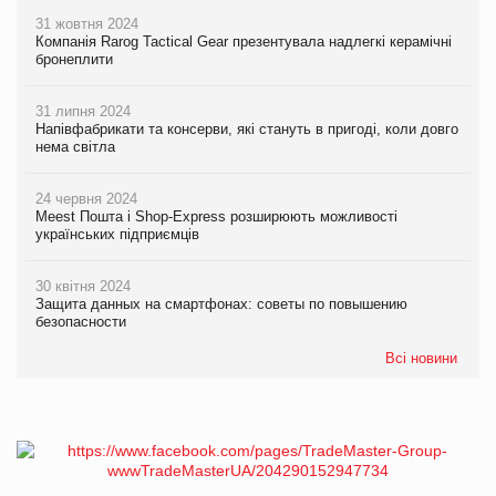
31 жовтня 2024
Компанія Rarog Tactical Gear презентувала надлегкі керамічні
бронеплити
31 липня 2024
Напівфабрикати та консерви, які стануть в пригоді, коли довго
нема світла
24 червня 2024
Meest Пошта і Shop-Express розширюють можливості
українських підприємців
30 квітня 2024
Защита данных на смартфонах: советы по повышению
безопасности
Всі новини