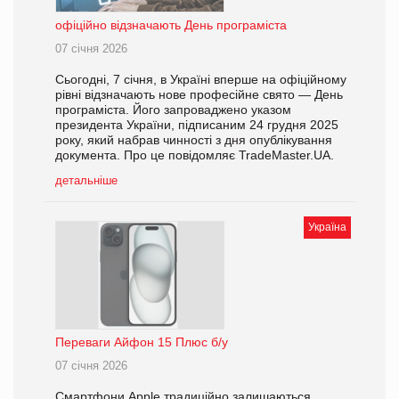
офіційно відзначають День програміста
07 січня 2026
Сьогодні, 7 січня, в Україні вперше на офіційному
рівні відзначають нове професійне свято — День
програміста. Його запроваджено указом
президента України, підписаним 24 грудня 2025
року, який набрав чинності з дня опублікування
документа. Про це повідомляє TradeMaster.UA.
детальніше
Україна
Переваги Айфон 15 Плюс б/у
07 січня 2026
Смартфони Apple традиційно залишаються