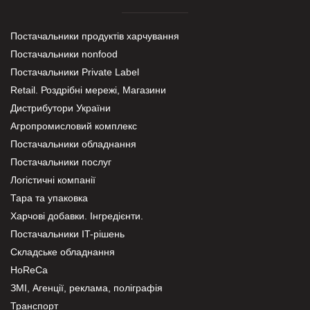
Постачальники продуктів харчування
Постачальники nonfood
Постачальники Private Label
Retail. Роздрібні мережі, Магазини
Дистрибутори України
Агропромисловий комплекс
Постачальники обладнання
Постачальники послуг
Логістичні компанії
Тара та упаковка
Харчові добавки. Інгредієнти.
Постачальники IT-рішень
Складське обладнання
HoReCa
ЗМІ, Агенції, реклама, поліграфія
Транспорт