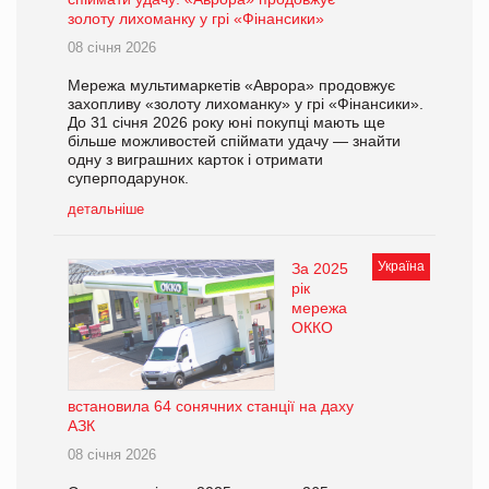
золоту лихоманку у грі «Фінансики»
08 січня 2026
Мережа мультимаркетів «Аврора» продовжує
захопливу «золоту лихоманку» у грі «Фінансики».
До 31 січня 2026 року юні покупці мають ще
більше можливостей спіймати удачу — знайти
одну з виграшних карток і отримати
суперподарунок.
детальніше
Україна
За 2025
рік
мережа
ОККО
встановила 64 сонячних станції на даху
АЗК
08 січня 2026