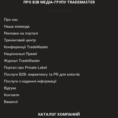
ПРО В2В МЕДІА-ГРУПУ TRADEMASTER
Про нас
Наша команда
Реклама на порталі
Тренінговий центр
Конференції TradeMaster
Національні Премії
Журнал TradeMaster
Портал про Private Label
Послуги В2В- маркетингу та PR для клієнтів
Послуги з надання інформації
Відгуки
Контакти
Вакансії
КАТАЛОГ КОМПАНИЙ