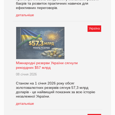
баєрів та розвиток практичних навичок для
ефективних переговорів.
детальніше
Україна
Міжнародні резерви України сягнули
рекордних $57 млрд
08 січня 2026
Станом на 1 січня 2026 року обсяг
золотовалютних резервів сягнув 57,3 млрд
доларів - це найвищий показник за всю історію
незалежної України.
детальніше