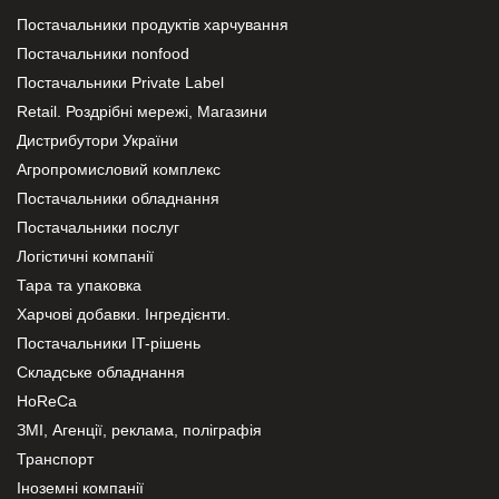
Постачальники продуктів харчування
Постачальники nonfood
Постачальники Private Label
Retail. Роздрібні мережі, Магазини
Дистрибутори України
Агропромисловий комплекс
Постачальники обладнання
Постачальники послуг
Логістичні компанії
Тара та упаковка
Харчові добавки. Інгредієнти.
Постачальники IT-рішень
Складське обладнання
HoReCa
ЗМІ, Агенції, реклама, поліграфія
Транспорт
Іноземні компанії