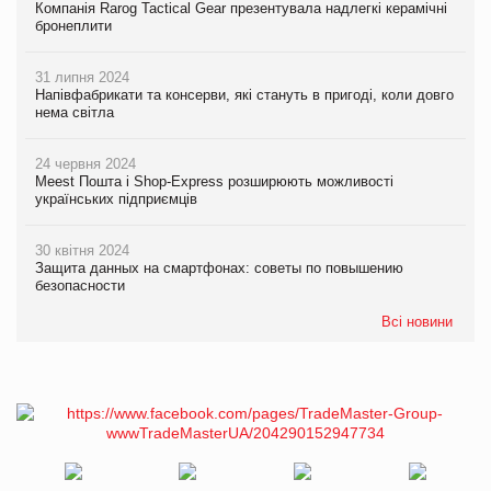
Компанія Rarog Tactical Gear презентувала надлегкі керамічні
бронеплити
31 липня 2024
Напівфабрикати та консерви, які стануть в пригоді, коли довго
нема світла
24 червня 2024
Meest Пошта і Shop-Express розширюють можливості
українських підприємців
30 квітня 2024
Защита данных на смартфонах: советы по повышению
безопасности
Всі новини