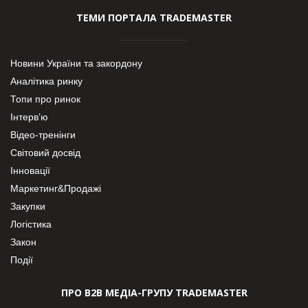
ТЕМИ ПОРТАЛА TRADEMASTER
Новини України та закордону
Аналітика ринку
Топи про ринок
Інтерв’ю
Відео-тренінги
Світовий досвід
Інновації
Маркетинг&Продажі
Закупки
Логістика
Закон
Події
ПРО В2В МЕДІА-ГРУПУ TRADEMASTER