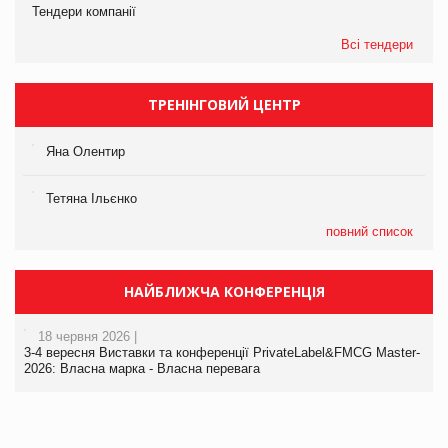
Тендери компанії
Всі тендери
ТРЕНІНГОВИЙ ЦЕНТР
Яна Олентир
Тетяна Ільєнко
повний список
НАЙБЛИЖЧА КОНФЕРЕНЦІЯ
18 червня 2026 |
3-4 вересня Виставки та конференції PrivateLabel&FMCG Master-
2026: Власна марка - Власна перевага