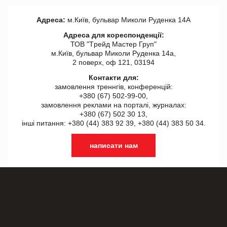
Адреса:
м.Київ, бульвар Миколи Руденка 14А
Адреса для кореспонденції:
ТОВ "Tрейд Мастер Груп"
м.Київ, бульвар Миколи Руденка 14а,
2 поверх, оф 121, 03194
Контакти для:
замовлення треннгів, конференцій:
+380 (67) 502-99-00,
замовлення реклами на порталі, журналах:
+380 (67) 502 30 13,
інші питання: +380 (44) 383 92 39, +380 (44) 383 50 34.
написати нам