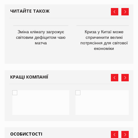
ЧИТАЙТЕ ТАКОЖ
Зміна клімату загрожує
Криза у Китаї може
ne
світовим дефіцитом чаю
спричинити великі
матча
потрясіння для світової
економіки
КРАЩІ КОМПАНІЇ
ОСОБИСТОСТІ