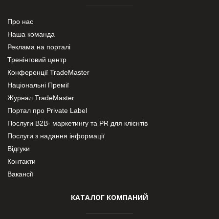
Про нас
Наша команда
Реклама на порталі
Тренінговий центр
Конференції TradeMaster
Національні Премії
Журнал TradeMaster
Портал про Private Label
Послуги В2В- маркетингу та PR для клієнтів
Послуги з надання інформації
Відгуки
Контакти
Вакансії
КАТАЛОГ КОМПАНИЙ