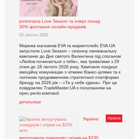
розпочала Love Season та очікує понад
30% зростання онлайн-продажів
03 лютого 2026
Мережа магазинів EVA та маркетплейс EVA.UA
запустили Love Season – сезонну омніканальну
кампанію до Дня святого Валентина під слоганом
«Любов починається з тебе», яка триватиме з 29
січня до 18 лютого 2026 року. Кампанія поєднує
емоційну комунікацію з чіткими бізнес-цілями та є
логічним продовженням стратегічної платформи
бренду на 2026 рік – «Ти у себе єдина». Про це
повідомляє TradeMaster.UA з посиланням на
прес-реліз компанії.
детальніше
Україна
Україна
імпортувала помідорів і огірків на $230