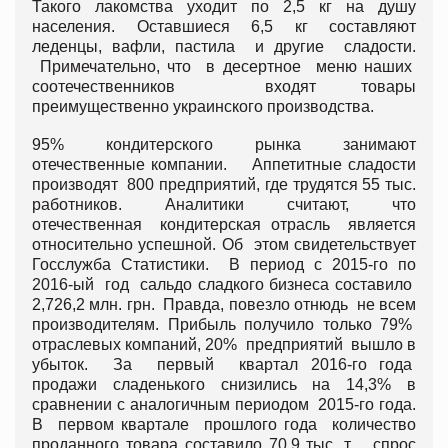
Такого лакомства уходит по 2,5 кг на душу
населения. Оставшиеся 6,5 кг составляют
леденцы, вафли, пастила и другие сладости.
Примечательно, что в десертное меню наших
соотечественников входят товары
преимущественно украинского производства.
95% кондитерского рынка занимают
отечественные компании. Аппетитные сладости
производят 800 предприятий, где трудятся 55 тыс.
работников. Аналитики считают, что
отечественная кондитерская отрасль является
относительно успешной. Об этом свидетельствует
Госслужба Статистики. В период с 2015-го по
2016-ый год сальдо сладкого бизнеса составило
2,726,2 млн. грн. Правда, повезло отнюдь не всем
производителям. Прибыль получило только 79%
отраслевых компаний, 20% предприятий вышло в
убыток. За первый квартал 2016-го года
продажи сладенького снизились на 14,3% в
сравнении с аналогичным периодом 2015-го года.
В первом квартале прошлого года количество
проданного товара составило 70,9 тыс. т ., спрос