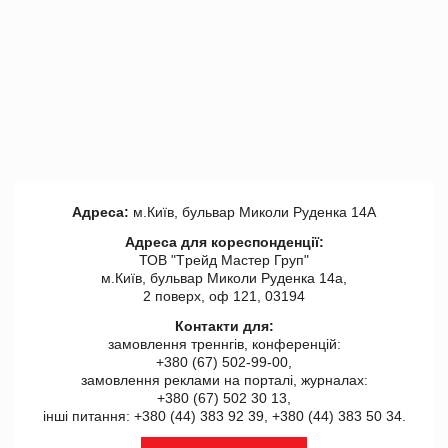
Адреса:
м.Київ, бульвар Миколи Руденка 14А
Адреса для кореспонденції:
ТОВ "Tрейд Мастер Груп"
м.Київ, бульвар Миколи Руденка 14а,
2 поверх, оф 121, 03194
Контакти для:
замовлення треннгів, конференцій:
+380 (67) 502-99-00,
замовлення реклами на порталі, журналах:
+380 (67) 502 30 13,
інші питання: +380 (44) 383 92 39, +380 (44) 383 50 34.