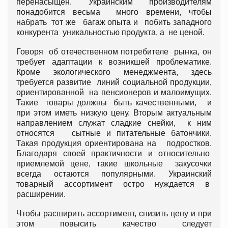
перенасыщен. Украинским производителям
понадобится весьма много времени, чтобы
набрать тот же багаж опыта и побить западного
конкурента уникальностью продукта, а не ценой.
Говоря об отечественном потребителе рынка, он
требует адаптации к возникшей проблематике.
Кроме экологического менеджмента, здесь
требуется развитие линий социальной продукции,
ориентированной на пенсионеров и малоимущих.
Такие товары должны быть качественными, и
при этом иметь низкую цену. Вторым актуальным
направлением служат сладкие снейки, к ним
относятся сытные и питательные батончики.
Такая продукция ориентирована на подростков.
Благодаря своей практичности и относительно
приемлемой цене, такие школьные закусочки
всегда остаются популярными. Украинский
товарный ассортимент остро нуждается в
расширении.
Чтобы расширить ассортимент, снизить цену и при
этом повысить качество следует