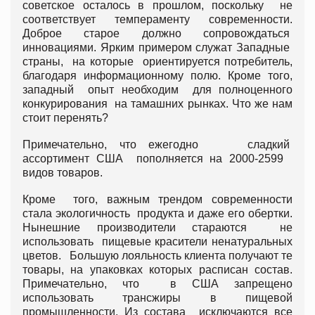
советское осталось в прошлом, поскольку не
соответствует темпераменту современности.
Доброе старое должно сопровождаться
инновациями. Ярким примером служат Западные
страны, на которые ориентируется потребитель,
благодаря информационному полю. Кроме того,
западный опыт необходим для полноценного
конкурирования на тамашних рынках. Что же нам
стоит перенять?
Примечательно, что ежегодно сладкий
ассортимент США пополняется на 2000-2599
видов товаров.
Кроме того, важным трендом современности
стала экологичность продукта и даже его обертки.
Нынешние производители стараются не
использовать пищевые красители ненатуральных
цветов. Большую лояльность клиента получают те
товары, на упаковках которых расписан состав.
Примечательно, что в США запрещено
использовать трансжиры в пищевой
промышленности. Из состава исключаются все