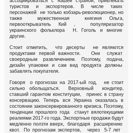
ассоциироваться с нашей страной, привлекать
туристов и экспортеров. В числе таких
персонажей не только кобзарь-революционер, но
также мужественная княгиня Ольга,
первооткрыватель Кий , популяризатор
украинского фольклора Н. Гоголь и многие
другие.
Стоит отметить, что десерты не являются
продуктами первой важности. Они служат
своеродным развлечением. Поэтому, подача,
дизайн упаковки и сам вид продукта должны
забавлять покупателя.
Говоря о прогнозах на 2017-ый год, не стоит
сильно обольщаться. Верховный кондитер,
ставший гарантом конституции, принес в страну
консервацию. Теперь вся Украина оказалась в
состоянии законсервированного кризиса. Поэтому,
тенденции прошлого года станут вялотекущими
реалиями 2017-го года. Экспортные продажи будут
медленно ползти вверх, благодаря расширению
квот. По прогнозам экспертов, через 5-7 лет