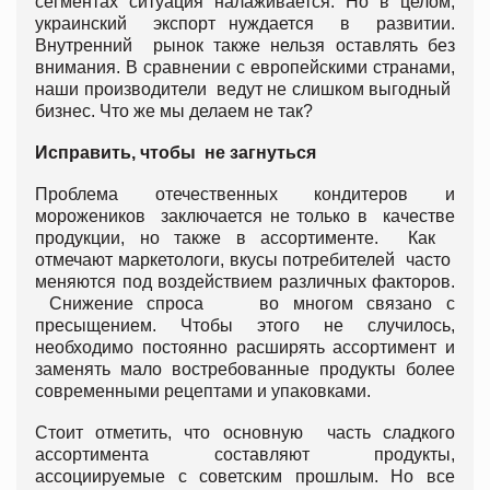
сегментах ситуация налаживается. Но в целом,
украинский экспорт нуждается в развитии.
Внутренний рынок также нельзя оставлять без
внимания. В сравнении с европейскими странами,
наши производители ведут не слишком выгодный
бизнес. Что же мы делаем не так?
Исправить, чтобы не загнуться
Проблема отечественных кондитеров и
морожеников заключается не только в качестве
продукции, но также в ассортименте. Как
отмечают маркетологи, вкусы потребителей часто
меняются под воздействием различных факторов.
Снижение спроса во многом связано с
пресыщением. Чтобы этого не случилось,
необходимо постоянно расширять ассортимент и
заменять мало востребованные продукты более
современными рецептами и упаковками.
Стоит отметить, что основную часть сладкого
ассортимента составляют продукты,
ассоциируемые с советским прошлым. Но все