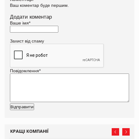
Ваш коментар буде першим.
Додати коментар
Ваше імя
*
Захист від спаму
Повідомлення
*
КРАЩІ КОМПАНІЇ