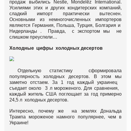
продаж выбились Nestle, Mondelēz International.
Усилиями этих и других кондитерских компаний,
сладкий импорт практически вытеснен.
Основными из немногочисленных импортеров
являются Германия, Польша, Турция, Болгария и
Нидерланды . Правда, с экспортом мы не
слишком преуспели…
Холодные цифры холодных десертов
Отдельную статистику сформировала
популярность холодных десертов. В этом мы
заметно отстаем. За 1 год каждый украинец
съедает около 3 л мороженого. Для сравнения,
каждый житель США поглощает за год примерно
24,5 л холодных десертов.
Интересно, почему же на землях Дональда
Трампа мороженое намного популярнее, чем в
Украине!