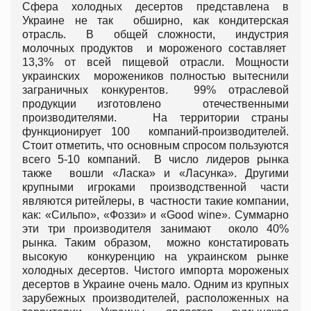
Сфера холодных десертов представлена в
Украине не так обширно, как кондитерская
отрасль. В общей сложности, индустрия
молочных продуктов и мороженого составляет
13,3% от всей пищевой отрасли. Мощности
украинских морожеников полностью вытеснили
заграничных конкурентов. 99% отраслевой
продукции изготовлено отечественными
производителями. На территории страны
функционирует 100 компаний-производителей.
Стоит отметить, что основным спросом пользуются
всего 5-10 компаний. В число лидеров рынка
также вошли «Ласка» и «Ласунка». Другими
крупными игроками производственной части
являются ритейлеры, в частности такие компании,
как: «Сильпо», «Фоззи» и «Good wine». Суммарно
эти три производителя занимают около 40%
рынка. Таким образом, можно констатировать
высокую конкуренцию на украинском рынке
холодных десертов. Чистого импорта мороженых
десертов в Украине очень мало. Одним из крупных
зарубежных производителей, расположенных на