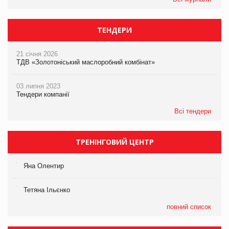
ТЕНДЕРИ
21 січня 2026
ТДВ «Золотоніський маслоробний комбінат»
03 липня 2023
Тендери компанії
Всі тендери
ТРЕНІНГОВИЙ ЦЕНТР
Яна Олентир
Тетяна Ільєнко
повний список