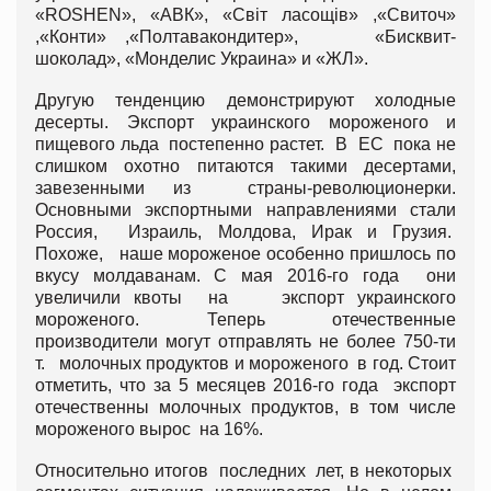
«ROSHEN», «АВК», «Світ ласощів» ,«Свиточ»
,«Конти» ,«Полтавакондитер», «Бисквит-
шоколад», «Монделис Украина» и «ЖЛ».
Другую тенденцию демонстрируют холодные
десерты. Экспорт украинского мороженого и
пищевого льда постепенно растет. В ЕС пока не
слишком охотно питаются такими десертами,
завезенными из страны-революционерки.
Основными экспортными направлениями стали
Россия, Израиль, Молдова, Ирак и Грузия.
Похоже, наше мороженое особенно пришлось по
вкусу молдаванам. С мая 2016-го года они
увеличили квоты на экспорт украинского
мороженого. Теперь отечественные
производители могут отправлять не более 750-ти
т. молочных продуктов и мороженого в год. Стоит
отметить, что за 5 месяцев 2016-го года экспорт
отечественны молочных продуктов, в том числе
мороженого вырос на 16%.
Относительно итогов последних лет, в некоторых