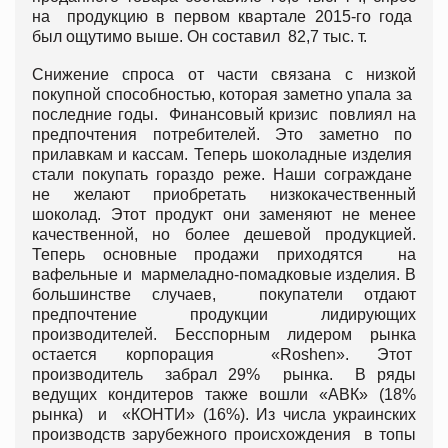
на продукцию в первом квартале 2015-го года
был ощутимо выше. Он составил 82,7 тыс. т.
Снижение спроса от части связана с низкой
покупной способностью, которая заметно упала за
последние годы. Финансовый кризис повлиял на
предпочтения потребителей. Это заметно по
прилавкам и кассам. Теперь шоколадные изделия
стали покупать гораздо реже. Наши сограждане
не желают приобретать низкокачественный
шоколад. Этот продукт они заменяют не менее
качественной, но более дешевой продукцией.
Теперь основные продажи приходятся на
вафельные и мармеладно-помадковые изделия. В
большинстве случаев, покупатели отдают
предпочтение продукции лидирующих
производителей. Бесспорным лидером рынка
остается корпорация «Roshen». Этот
производитель забрал 29% рынка. В ряды
ведущих кондитеров также вошли «АВК» (18%
рынка) и «КОНТИ» (16%). Из числа украинских
производств зарубежного происхождения в топы