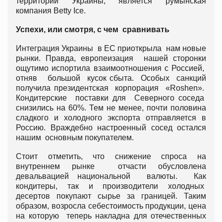
территории Украины, является румынская
компания Betty Ice.
Успехи, или смотря, с чем сравнивать
Интеграция Украины в ЕС приоткрыла нам новые
рынки. Правда, европеизация нашей сторонки
ощутимо испортила взаимоотношения с Россией,
отняв большой кусок сбыта. Особых санкций
получила президентская корпорация «Roshen».
Кондитерские поставки для Северного соседа
снизились на 60%. Тем не менее, почти половина
сладкого и холодного экспорта отправляется в
Россию. Враждебно настроенный сосед остался
нашим основным покупателем.
Стоит отметить, что снижение спроса на
внутреннем рынке отчасти обусловлена
девальвацией национальной валюты. Как
кондитеры, так и производители холодных
десертов покупают сырье за границей. Таким
образом, возросла себестоимость продукции, цена
на которую теперь накладна для отечественных