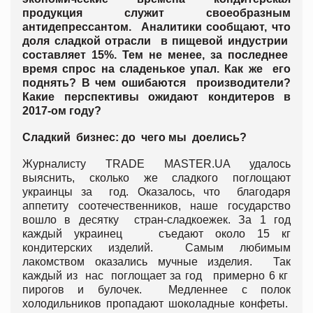
продукция служит своеобразным
антидепрессантом. Аналитики сообщают, что
доля сладкой отрасли в пищевой индустрии
составляет 15%. Тем не менее, за последнее
время спрос на сладенькое упал. Как же его
поднять? В чем ошибаются производители?
Какие перспективы ожидают кондитеров в
2017-ом году?
Сладкий бизнес: до чего мы доелись?
Журналисту TRADE MASTER.UA удалось
выяснить, сколько же сладкого поглощают
украинцы за год. Оказалось, что благодаря
аппетиту соотечественников, наше государство
вошло в десятку стран-сладкоежек. За 1 год
каждый украинец съедают около 15 кг
кондитерских изделий. Самым любимым
лакомством оказались мучные изделия. Так
каждый из нас поглощает за год примерно 6 кг
пирогов и булочек. Медленнее с полок
холодильников пропадают шоколадные конфеты.