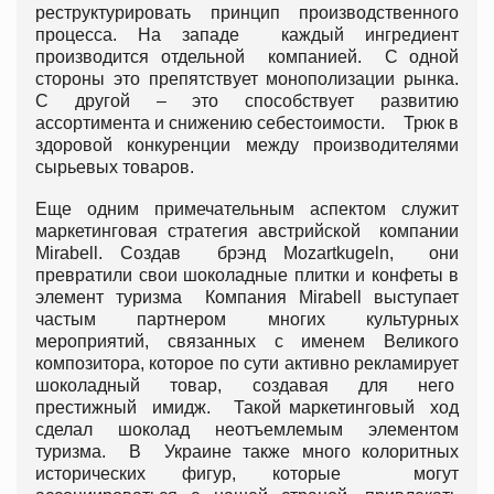
реструктурировать принцип производственного
процесса. На западе каждый ингредиент
производится отдельной компанией. С одной
стороны это препятствует монополизации рынка.
С другой – это способствует развитию
ассортимента и снижению себестоимости. Трюк в
здоровой конкуренции между производителями
сырьевых товаров.
Еще одним примечательным аспектом служит
маркетинговая стратегия австрийской компании
Mirabell. Создав брэнд Mozartkugeln, они
превратили свои шоколадные плитки и конфеты в
элемент туризма Компания Mirabell выступает
частым партнером многих культурных
мероприятий, связанных с именем Великого
композитора, которое по сути активно рекламирует
шоколадный товар, создавая для него
престижный имидж. Такой маркетинговый ход
сделал шоколад неотъемлемым элементом
туризма. В Украине также много колоритных
исторических фигур, которые могут