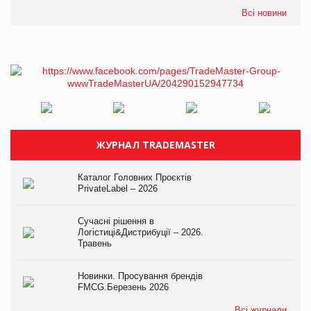
Всі новини
ЖУРНАЛ TRADEMASTER
Каталог Головних Проєктів
PrivateLabel – 2026
Сучасні рішення в
Логістиці&Дистрибуції – 2026.
Травень
Новинки. Просування брендів
FMCG.Березень 2026
Всі журнали