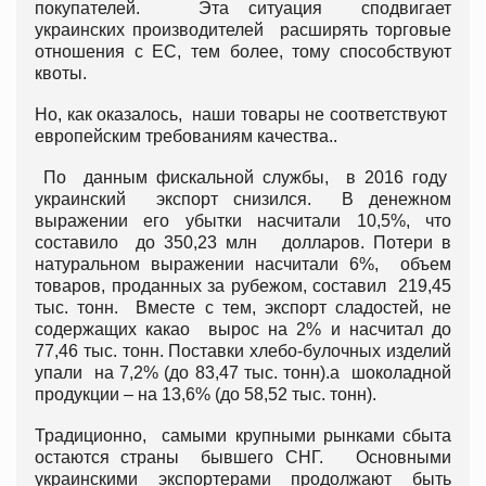
покупателей. Эта ситуация сподвигает
украинских производителей расширять торговые
отношения с ЕС, тем более, тому способствуют
квоты.
Но, как оказалось, наши товары не соответствуют
европейским требованиям качества..
По данным фискальной службы, в 2016 году
украинский экспорт снизился. В денежном
выражении его убытки насчитали 10,5%, что
составило до 350,23 млн долларов. Потери в
натуральном выражении насчитали 6%, объем
товаров, проданных за рубежом, составил 219,45
тыс. тонн. Вместе с тем, экспорт сладостей, не
содержащих какао вырос на 2% и насчитал до
77,46 тыс. тонн. Поставки хлебо-булочных изделий
упали на 7,2% (до 83,47 тыс. тонн).а шоколадной
продукции – на 13,6% (до 58,52 тыс. тонн).
Традиционно, самыми крупными рынками сбыта
остаются страны бывшего СНГ. Основными
украинскими экспортерами продолжают быть