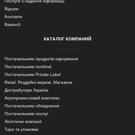
Послуги з надання інформації
Відгуки
Контакти
Вакансії
КАТАЛОГ КОМПАНИЙ
Постачальники продуктів харчування
Постачальники nonfood
Постачальники Private Label
Retail. Роздрібні мережі, Магазини
Дистрибутори України
Агропромисловий комплекс
Постачальники обладнання
Постачальники послуг
Логістичні компанії
Тара та упаковка