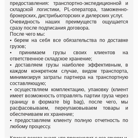
предоставления: транспортно-экспедиционной и
складской логистики, PL-оператора, таможенно-
брокерских, дистрибьюторских и дилерских услуг.
Очевидность наших преимуществ ощущается
сразу после подписания договора.
После чего мы:
• берем на себя все обязательства по доставке
грузов;
• принимаем грузы своих клиентов на
ответственное складское хранение;
• доставляем грузы наиболее эффективным, в
каждом конкретном случае, видом транспорта,
минимизируя затраты партнера на транспортную
составляющую;
• осуществляем комплектацию, упаковку (клиент
имеет возможность отправлять партии груза через
границу в формате big bag), после чего, мы
расфасовываем, переупаковываем товары и
обеспечиваем их хранение;
• предоставляем клиенту полную отчетность по
любому процессу.