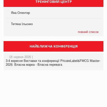
ТРЕНІНГОВИЙ ЦЕНТР
Яна Олентир
Тетяна Ільєнко
повний список
НАЙБЛИЖЧА КОНФЕРЕНЦІЯ
18 червня 2026 |
3-4 вересня Виставки та конференції PrivateLabel&FMCG Master-
2026: Власна марка - Власна перевага