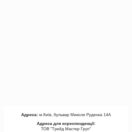
Адреса:
м.Київ, бульвар Миколи Руденка 14А
Адреса для кореспонденції:
ТОВ "Tрейд Мастер Груп"