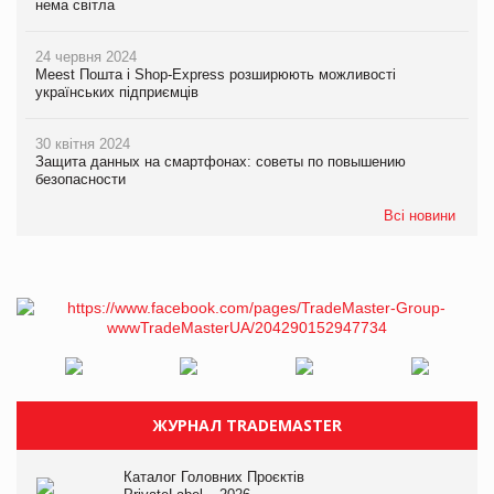
нема світла
24 червня 2024
Meest Пошта і Shop-Express розширюють можливості
українських підприємців
30 квітня 2024
Защита данных на смартфонах: советы по повышению
безопасности
Всі новини
ЖУРНАЛ TRADEMASTER
Каталог Головних Проєктів