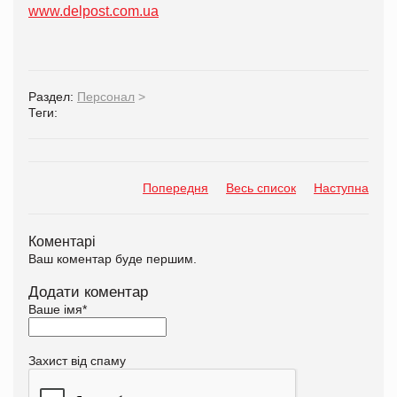
www.delpost.com.ua
Раздел:
Персонал
>
Теги:
Попередня
Весь список
Наступна
Коментарі
Ваш коментар буде першим.
Додати коментар
Ваше імя
*
Захист від спаму