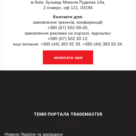
м.Київ, бульвар Миколи Руденка 14а,
2 поверх, оф 121, 03194
Контакти для:
замовлення треннгів, конференцій:
+380 (67) 502-99-00,
замовлення реклами на порталі, журналах:
+380 (67) 502 30 13,
інші питання: +380 (44) 383 92 39, +380 (44) 383 50 34.
написати нам
ТЕМИ ПОРТАЛА TRADEMASTER
Новини України та закордону