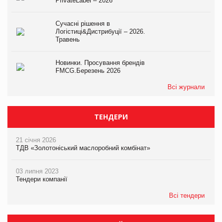
PrivateLabel – 2026
Сучасні рішення в
Логістиці&Дистрибуції – 2026.
Травень
Новинки. Просування брендів
FMCG.Березень 2026
Всі журнали
ТЕНДЕРИ
21 січня 2026
ТДВ «Золотоніський маслоробний комбінат»
03 липня 2023
Тендери компанії
Всі тендери