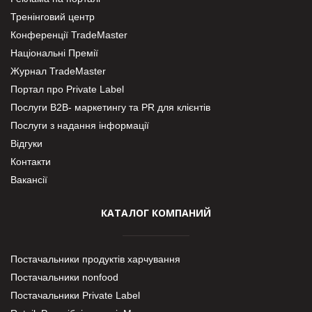
Тренінговий центр
Конференції TradeMaster
Національні Премії
Журнал TradeMaster
Портал про Private Label
Послуги В2В- маркетингу та PR для клієнтів
Послуги з надання інформації
Відгуки
Контакти
Вакансії
КАТАЛОГ КОМПАНИЙ
Постачальники продуктів харчування
Постачальники nonfood
Постачальники Private Label