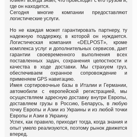
Клиент всегда знает, что происходит с его грузом и,
где он находится.
Сегодня многие компании предоставляют
логистические услуги.
Но не каждая может гарантировать партнеру, ту
надежную поддержку, в которой он нуждается.
Логистическая компания «DELPOST», кроме
комплекса услуг и дополнительных сервисов, дает
гарантии своевременного выполнения всех
поставленных задач, сохранения целостности и
качества в ходе доставки. Мы страхуем груз,
обеспечиваем охранное сопровождение и
применяем GPS навигацию.
Имея сортировочные базы в Италии и Германии,
автомобили с европейской регистрацией, мы
осуществляем адресную доставку внутри Европы,
доставляем грузы в Россию, Беларусь, в любую
точку Европы и Азии из Украины и из любой точки
Европы и Азии в Украину.
Успех, как правило, приходит тогда, когда знания и
опыт умело реализуются, поэтому рынок движется
вперед.