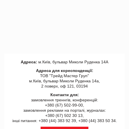
Адреса:
м.Київ, бульвар Миколи Руденка 14А
Адреса для кореспонденції:
ТОВ "Tрейд Мастер Груп"
м.Київ, бульвар Миколи Руденка 14а,
2 поверх, оф 121, 03194
Контакти для:
замовлення треннгів, конференцій:
+380 (67) 502-99-00,
замовлення реклами на порталі, журналах:
+380 (67) 502 30 13,
інші питання: +380 (44) 383 92 39, +380 (44) 383 50 34.