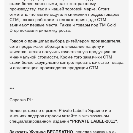
стали более лояльными, как к контрактному
производству, так и к нашей торговой марке. Стоит
отметить, что мы не ощутили снижения продаж товаров
СТМ, так как работаем в тех категориях, где СТМ
занимают первые места. Также и товары под ТМ Gold
Drop показали динамику роста.
Говоря о принципах выбора ритейлером производителя,
сети продолжают обращать внимание на цену и
качество, желая получить качественную продукцию по
минимальной стоимости. Кроме того заказчики СТМ
стали более скрупулезно контролировать качество товара
и организацию производства продукции СТМ.
***
Справка PL:
Более детально о рынке Private Label в Украине и о
мнениях лидеров отрасли читайте в эксклюзивном
специализированном издании
"PRIVATE LABEL-2011".
Заказать Журнал БЕСПЛАТНО
, прислав заявку на e-