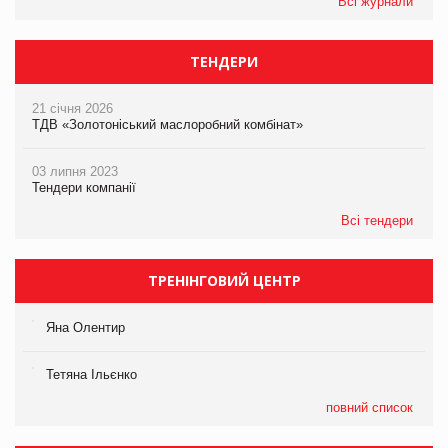
Всі журнали
ТЕНДЕРИ
21 січня 2026
ТДВ «Золотоніський маслоробний комбінат»
03 липня 2023
Тендери компанії
Всі тендери
ТРЕНІНГОВИЙ ЦЕНТР
Яна Олентир
Тетяна Ільєнко
повний список