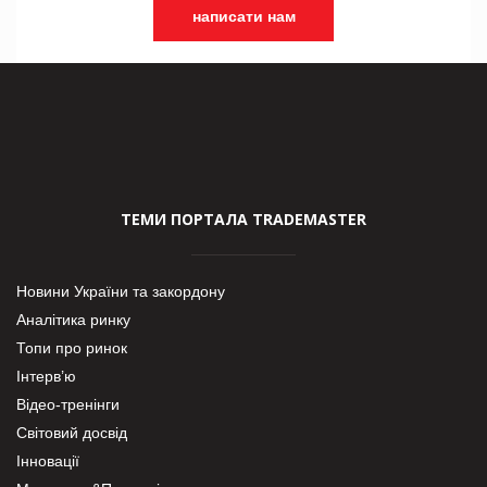
написати нам
ТЕМИ ПОРТАЛА TRADEMASTER
Новини України та закордону
Аналітика ринку
Топи про ринок
Інтерв’ю
Відео-тренінги
Світовий досвід
Інновації