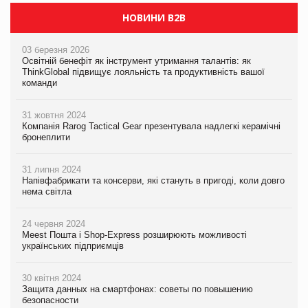
НОВИНИ B2B
03 березня 2026
Освітній бенефіт як інструмент утримання талантів: як
ThinkGlobal підвищує лояльність та продуктивність вашої
команди
31 жовтня 2024
Компанія Rarog Tactical Gear презентувала надлегкі керамічні
бронеплити
31 липня 2024
Напівфабрикати та консерви, які стануть в пригоді, коли довго
нема світла
24 червня 2024
Meest Пошта і Shop-Express розширюють можливості
українських підприємців
30 квітня 2024
Защита данных на смартфонах: советы по повышению
безопасности