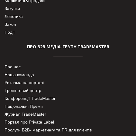
Маркетинг&Продажі
Закупки
Логістика
Закон
Події
ПРО В2В МЕДІА-ГРУПУ TRADEMASTER
Про нас
Наша команда
Реклама на порталі
Тренінговий центр
Конференції TradeMaster
Національні Премії
Журнал TradeMaster
Портал про Private Label
Послуги В2В- маркетингу та PR для клієнтів