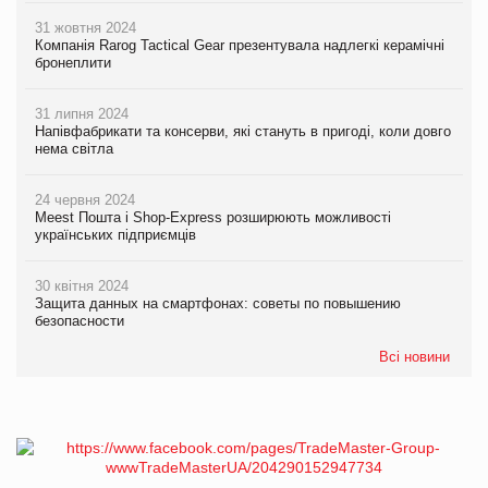
31 жовтня 2024
Компанія Rarog Tactical Gear презентувала надлегкі керамічні
бронеплити
31 липня 2024
Напівфабрикати та консерви, які стануть в пригоді, коли довго
нема світла
24 червня 2024
Meest Пошта і Shop-Express розширюють можливості
українських підприємців
30 квітня 2024
Защита данных на смартфонах: советы по повышению
безопасности
Всі новини