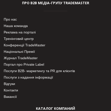
ПРО В2В МЕДІА-ГРУПУ TRADEMASTER
Про нас
Наша команда
Реклама на порталі
Тренінговий центр
Конференції TradeMaster
Національні Премії
Журнал TradeMaster
Портал про Private Label
Послуги В2В- маркетингу та PR для клієнтів
Послуги з надання інформації
Відгуки
Контакти
Вакансії
КАТАЛОГ КОМПАНИЙ