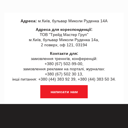
Адреса:
м.Київ, бульвар Миколи Руденка 14А
Адреса для кореспонденції:
ТОВ "Tрейд Мастер Груп"
м.Київ, бульвар Миколи Руденка 14а,
2 поверх, оф 121, 03194
Контакти для:
замовлення треннгів, конференцій:
+380 (67) 502-99-00,
замовлення реклами на порталі, журналах:
+380 (67) 502 30 13,
інші питання: +380 (44) 383 92 39, +380 (44) 383 50 34.
написати нам