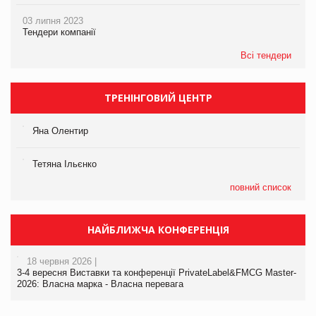
03 липня 2023
Тендери компанії
Всі тендери
ТРЕНІНГОВИЙ ЦЕНТР
Яна Олентир
Тетяна Ільєнко
повний список
НАЙБЛИЖЧА КОНФЕРЕНЦІЯ
18 червня 2026 |
3-4 вересня Виставки та конференції PrivateLabel&FMCG Master-
2026: Власна марка - Власна перевага