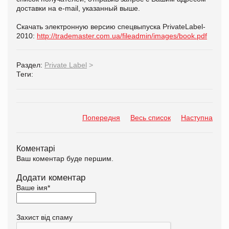
доставки на e-mail, указанный выше.
Скачать электронную версию спецвыпуска PrivateLabel-
2010:
http://trademaster.com.ua/fileadmin/images/book.pdf
Раздел:
Private Label
>
Теги:
Попередня
Весь список
Наступна
Коментарі
Ваш коментар буде першим.
Додати коментар
Ваше імя
*
Захист від спаму