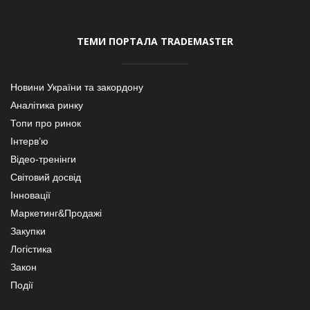
ТЕМИ ПОРТАЛА TRADEMASTER
Новини України та закордону
Аналітика ринку
Топи про ринок
Інтерв’ю
Відео-тренінги
Світовий досвід
Інновації
Маркетинг&Продажі
Закупки
Логістика
Закон
Події