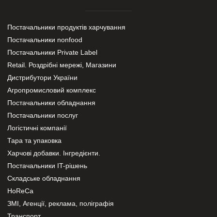
Постачальники продуктів харчування
Постачальники nonfood
Постачальники Private Label
Retail. Роздрібні мережі, Магазини
Дистрибутори України
Агропромисловий комплекс
Постачальники обладнання
Постачальники послуг
Логістичні компанії
Тара та упаковка
Харчові добавки. Інгредієнти.
Постачальники IT-рішень
Складське обладнання
HoReCa
ЗМІ, Агенції, реклама, поліграфія
Транспорт