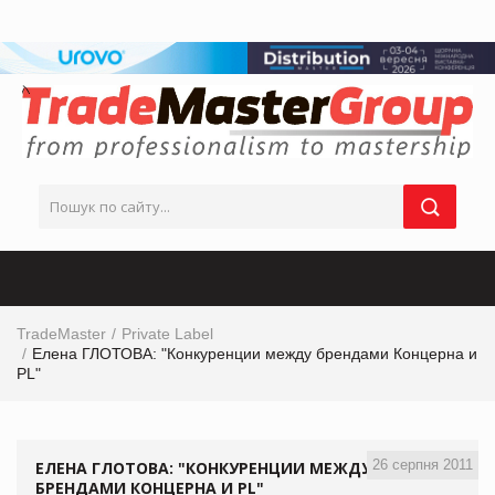
TradeMaster
Private Label
Елена ГЛОТОВА: "Конкуренции между брендами Концерна и
PL"
26 серпня 2011
ЕЛЕНА ГЛОТОВА: "КОНКУРЕНЦИИ МЕЖДУ
БРЕНДАМИ КОНЦЕРНА И PL"