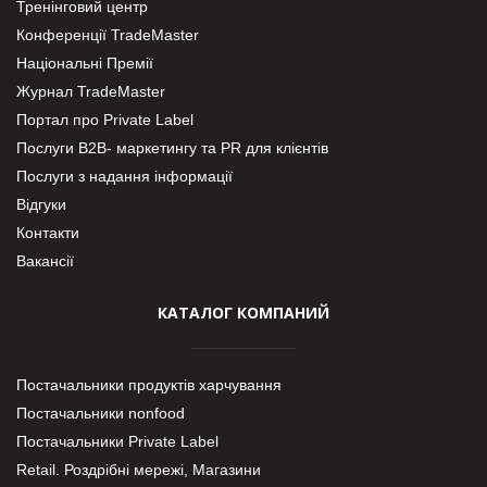
Тренінговий центр
Конференції TradeMaster
Національні Премії
Журнал TradeMaster
Портал про Private Label
Послуги В2В- маркетингу та PR для клієнтів
Послуги з надання інформації
Відгуки
Контакти
Вакансії
КАТАЛОГ КОМПАНИЙ
Постачальники продуктів харчування
Постачальники nonfood
Постачальники Private Label
Retail. Роздрібні мережі, Магазини