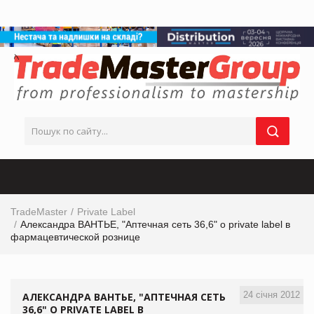
TradeMaster
Private Label
Александра ВАНТЬЕ, "Аптечная сеть 36,6" о private label в
фармацевтической рознице
24 січня 2012
АЛЕКСАНДРА ВАНТЬЕ, "АПТЕЧНАЯ СЕТЬ
36,6" О PRIVATE LABEL В