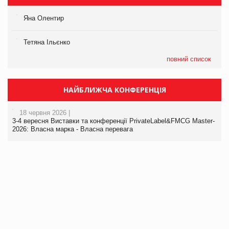
Яна Олентир
Тетяна Ільєнко
повний список
НАЙБЛИЖЧА КОНФЕРЕНЦІЯ
18 червня 2026 |
3-4 вересня Виставки та конференції PrivateLabel&FMCG Master-
2026: Власна марка - Власна перевага