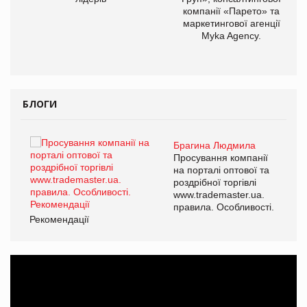
компанії «Парето» та
маркетингової агенції
Myka Agency.
БЛОГИ
Брагина Людмила
Просування компанії
на порталі оптової та
роздрібної торгівлі
www.trademaster.ua.
правила. Особливості.
Рекомендації
Ре