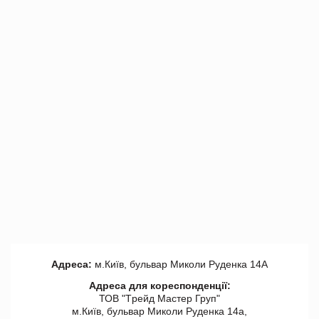
Адреса:
м.Київ, бульвар Миколи Руденка 14А
Адреса для кореспонденції:
ТОВ "Tрейд Мастер Груп"
м.Київ, бульвар Миколи Руденка 14а,