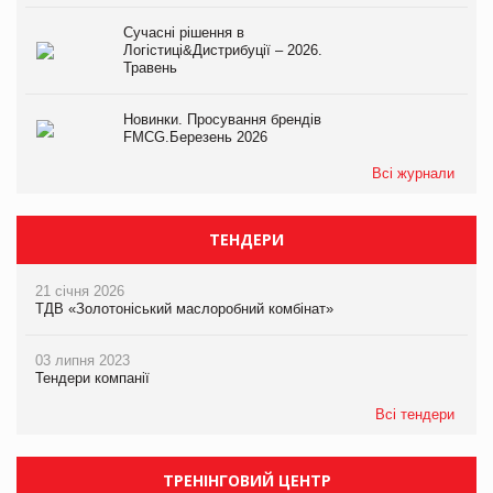
Сучасні рішення в
Логістиці&Дистрибуції – 2026.
Травень
Новинки. Просування брендів
FMCG.Березень 2026
Всі журнали
ТЕНДЕРИ
21 січня 2026
ТДВ «Золотоніський маслоробний комбінат»
03 липня 2023
Тендери компанії
Всі тендери
ТРЕНІНГОВИЙ ЦЕНТР