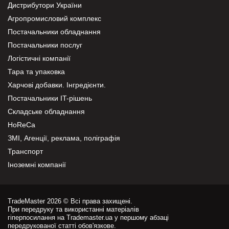
Дистрибутори України
Агропромисловий комплекс
Постачальники обладнання
Постачальники послуг
Логістичні компанії
Тара та упаковка
Харчові добавки. Інгредієнти.
Постачальники IT-рішень
Складське обладнання
HoReCa
ЗМІ, Агенції, реклама, поліграфія
Транспорт
Іноземні компанії
TradeMaster 2026 © Всі права захищені.
При передруку та використанні матеріалів
гіперпосилання на Trademaster.ua у першому абзаці
передрукованої статті обов'язкове.