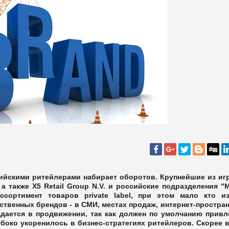
ийскими ритейлерами набирает оборотов. Крупнейшие из иг
, а также Х5 Retail Group N.V. и российские подразделения "
ассортимент товаров
private
label
, при этом мало кто и
твенных брендов - в СМИ, местах продаж, интернет-простран
ждается в продвижении, так как должен по умолчанию привл
боко укоренилось в бизнес-стратегиях ритейлеров. Скорее в