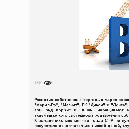
1810
Развитие собственных торговых марок росс
"Мария-Ра", "Магнит", ГК "Дикси" и "Лента"
Кэш энд Кэрри" и "Ашан" наращивают 
задумывается о системном продвижении собс
К сожалению, мнение, что товар СТМ не ну
покупателя исключительно низкой ценой, глу