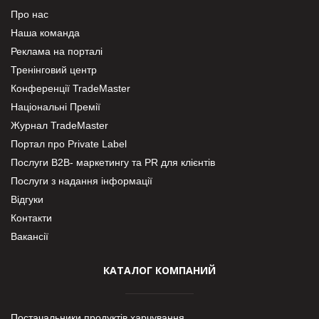
Про нас
Наша команда
Реклама на порталі
Тренінговий центр
Конференції TradeMaster
Національні Премії
Журнал TradeMaster
Портал про Private Label
Послуги В2В- маркетингу та PR для клієнтів
Послуги з надання інформації
Відгуки
Контакти
Вакансії
КАТАЛОГ КОМПАНИЙ
Постачальники продуктів харчування