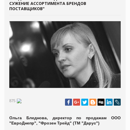
СУЖЕНИЕ АССОРТИМЕНТА БРЕНДОВ
ПОСТАВЩИКОВ"
875
Ольга Бледнова, директор по продажам ООО
"ЕвроДнепр", "Фрозен Трейд" (ТМ "Дарус")