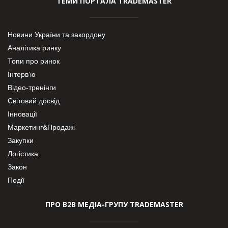
ТЕМИ ПОРТАЛА TRADEMASTER
Новини України та закордону
Аналітика ринку
Топи про ринок
Інтерв’ю
Відео-тренінги
Світовий досвід
Інновації
Маркетинг&Продажі
Закупки
Логістика
Закон
Події
ПРО В2В МЕДІА-ГРУПУ TRADEMASTER