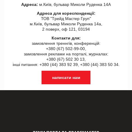
Адреса:
м.Київ, бульвар Миколи Руденка 14А
Адреса для кореспонденції:
ТОВ "Tрейд Мастер Груп"
м.Київ, бульвар Миколи Руденка 14а,
2 поверх, оф 121, 03194
Контакти для:
замовлення треннгів, конференцій:
+380 (67) 502-99-00,
замовлення реклами на порталі, журналах:
+380 (67) 502 30 13,
інші питання: +380 (44) 383 92 39, +380 (44) 383 50 34.
написати нам