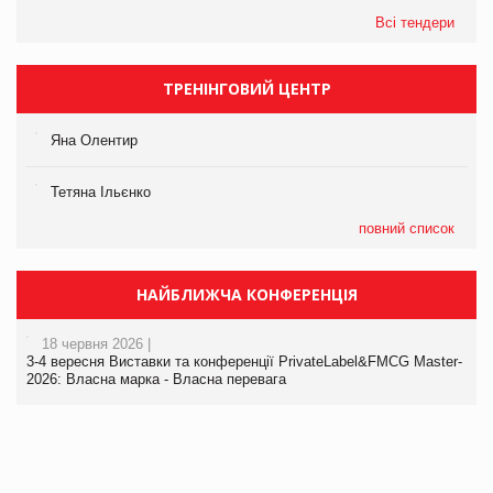
Всі тендери
ТРЕНІНГОВИЙ ЦЕНТР
Яна Олентир
Тетяна Ільєнко
повний список
НАЙБЛИЖЧА КОНФЕРЕНЦІЯ
18 червня 2026 |
3-4 вересня Виставки та конференції PrivateLabel&FMCG Master-
2026: Власна марка - Власна перевага