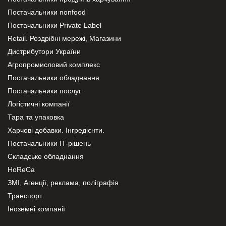
Постачальники nonfood
Постачальники Private Label
Retail. Роздрібні мережі, Магазини
Дистрибутори України
Агропромисловий комплекс
Постачальники обладнання
Постачальники послуг
Логістичні компанії
Тара та упаковка
Харчові добавки. Інгредієнти.
Постачальники IT-рішень
Складське обладнання
HoReCa
ЗМІ, Агенції, реклама, поліграфія
Транспорт
Іноземні компанії