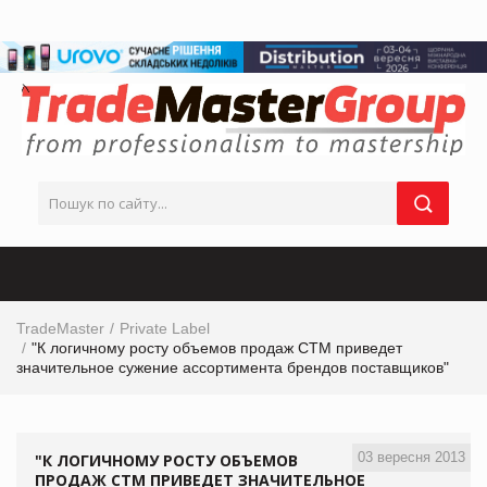
TradeMaster
Private Label
"К логичному росту объемов продаж СТМ приведет
значительное сужение ассортимента брендов поставщиков"
03 вересня 2013
"К ЛОГИЧНОМУ РОСТУ ОБЪЕМОВ
ПРОДАЖ СТМ ПРИВЕДЕТ ЗНАЧИТЕЛЬНОЕ