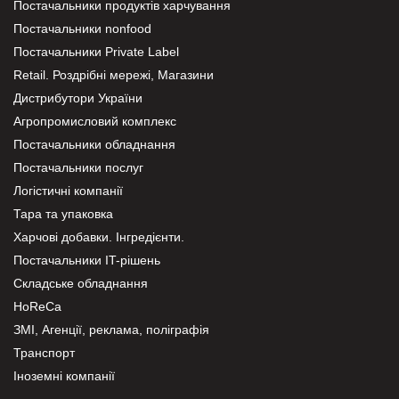
Постачальники продуктів харчування
Постачальники nonfood
Постачальники Private Label
Retail. Роздрібні мережі, Магазини
Дистрибутори України
Агропромисловий комплекс
Постачальники обладнання
Постачальники послуг
Логістичні компанії
Тара та упаковка
Харчові добавки. Інгредієнти.
Постачальники IT-рішень
Складське обладнання
HoReCa
ЗМІ, Агенції, реклама, поліграфія
Транспорт
Іноземні компанії