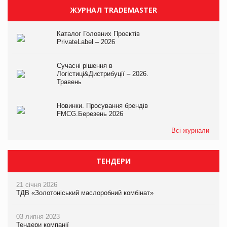
ЖУРНАЛ TRADEMASTER
Каталог Головних Проєктів
PrivateLabel – 2026
Сучасні рішення в
Логістиці&Дистрибуції – 2026.
Травень
Новинки. Просування брендів
FMCG.Березень 2026
Всі журнали
ТЕНДЕРИ
21 січня 2026
ТДВ «Золотоніський маслоробний комбінат»
03 липня 2023
Тендери компанії