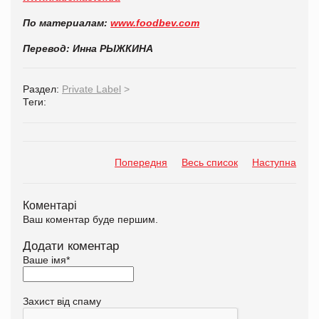
По материалам:
www.foodbev.com
Перевод: Инна РЫЖКИНА
Раздел:
Private Label
>
Теги:
Попередня
Весь список
Наступна
Коментарі
Ваш коментар буде першим.
Додати коментар
Ваше імя
*
Захист від спаму