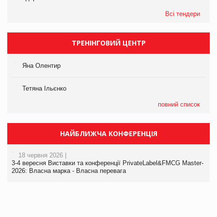
Всі тендери
ТРЕНІНГОВИЙ ЦЕНТР
Яна Олентир
Тетяна Ільєнко
повний список
НАЙБЛИЖЧА КОНФЕРЕНЦІЯ
18 червня 2026 |
3-4 вересня Виставки та конференції PrivateLabel&FMCG Master-
2026: Власна марка - Власна перевага