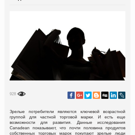
928
Зрелые потребители являются ключевой возрастной
группой для частной торговой марки. И есть еще
возможности для развития. Данные исследования
Canadean показывают, что почти половина продуктов
собственных торговых марок покупают зрелые люди