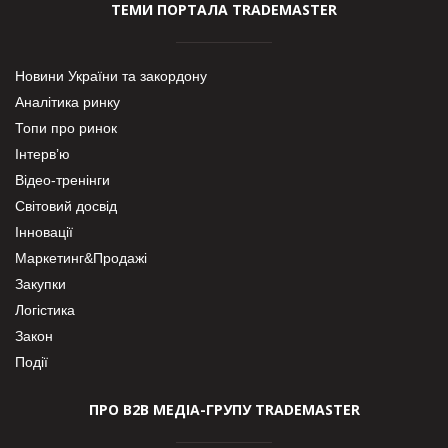
ТЕМИ ПОРТАЛА TRADEMASTER
Новини України та закордону
Аналітика ринку
Топи про ринок
Інтерв’ю
Відео-тренінги
Світовий досвід
Інновації
Маркетинг&Продажі
Закупки
Логістика
Закон
Події
ПРО В2В МЕДІА-ГРУПУ TRADEMASTER