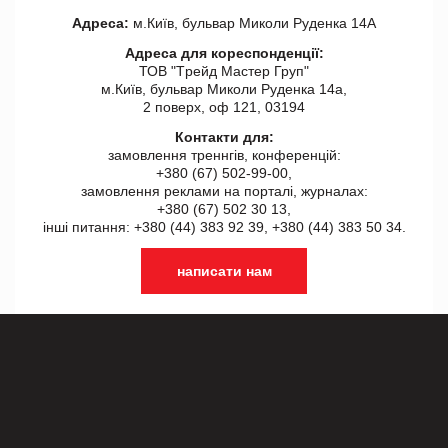
Адреса:
м.Київ, бульвар Миколи Руденка 14А
Адреса для кореспонденції:
ТОВ "Tрейд Мастер Груп"
м.Київ, бульвар Миколи Руденка 14а,
2 поверх, оф 121, 03194
Контакти для:
замовлення треннгів, конференцій:
+380 (67) 502-99-00,
замовлення реклами на порталі, журналах:
+380 (67) 502 30 13,
інші питання: +380 (44) 383 92 39, +380 (44) 383 50 34.
написати нам