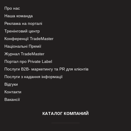
Про нас
Наша команда
Реклама на порталі
Тренінговий центр
Конференції TradeMaster
Національні Премії
Журнал TradeMaster
Портал про Private Label
Послуги В2В- маркетингу та PR для клієнтів
Послуги з надання інформації
Відгуки
Контакти
Вакансії
КАТАЛОГ КОМПАНИЙ