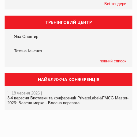
Всі тендери
ТРЕНІНГОВИЙ ЦЕНТР
Яна Олентир
Тетяна Ільєнко
повний список
НАЙБЛИЖЧА КОНФЕРЕНЦІЯ
18 червня 2026 |
3-4 вересня Виставки та конференції PrivateLabel&FMCG Master-
2026: Власна марка - Власна перевага