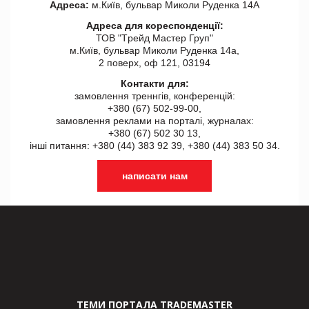
Адреса:
м.Київ, бульвар Миколи Руденка 14А
Адреса для кореспонденції:
ТОВ "Tрейд Мастер Груп"
м.Київ, бульвар Миколи Руденка 14а,
2 поверх, оф 121, 03194
Контакти для:
замовлення треннгів, конференцій:
+380 (67) 502-99-00,
замовлення реклами на порталі, журналах:
+380 (67) 502 30 13,
інші питання: +380 (44) 383 92 39, +380 (44) 383 50 34.
написати нам
ТЕМИ ПОРТАЛА TRADEMASTER