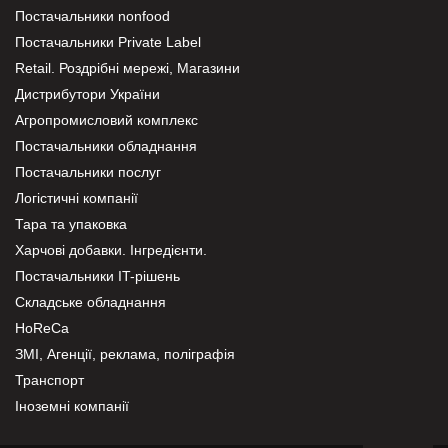
Постачальники nonfood
Постачальники Private Label
Retail. Роздрібні мережі, Магазини
Дистрибутори України
Агропромисловий комплекс
Постачальники обладнання
Постачальники послуг
Логістичні компанії
Тара та упаковка
Харчові добавки. Інгредієнти.
Постачальники IT-рішень
Складське обладнання
HoReCa
ЗМІ, Агенції, реклама, поліграфія
Транспорт
Іноземні компанії