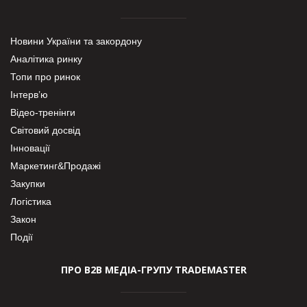
Новини України та закордону
Аналітика ринку
Топи про ринок
Інтерв’ю
Відео-тренінги
Світовий досвід
Інновації
Маркетинг&Продажі
Закупки
Логістика
Закон
Події
ПРО В2В МЕДІА-ГРУПУ TRADEMASTER