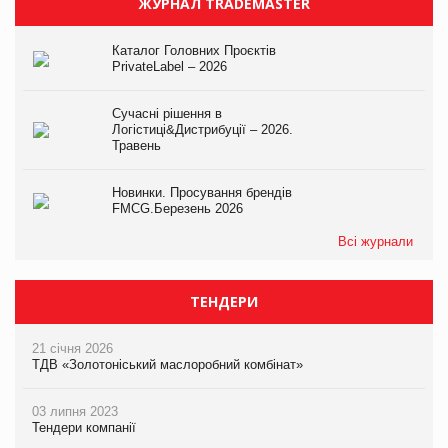
ЖУРНАЛ TRADEMASTER
Каталог Головних Проєктів
PrivateLabel – 2026
Сучасні рішення в
Логістиці&Дистрибуції – 2026.
Травень
Новинки. Просування брендів
FMCG.Березень 2026
Всі журнали
ТЕНДЕРИ
21 січня 2026
ТДВ «Золотоніський маслоробний комбінат»
03 липня 2023
Тендери компанії