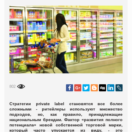
802
Стратегии
private label
становятся все более
сложными - ритейлеры используют множество
подходов, но, как правило, принадлежащие
национальным брендам. Фактор «развития полного
потенциала» новой собственной торговой марки,
который часто упускается из виду, - это