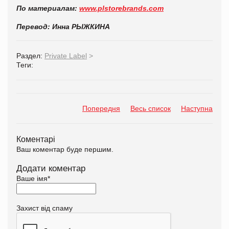
По материалам:
www.plstorebrands.com
Перевод: Инна РЫЖКИНА
Раздел:
Private Label
>
Теги:
Попередня
Весь список
Наступна
Коментарі
Ваш коментар буде першим.
Додати коментар
Ваше імя
*
Захист від спаму