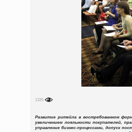
1320
Развитие ритейла в востребованном форм
увеличением лояльности покупателей, пр
управление бизнес-процессами, допуск пос