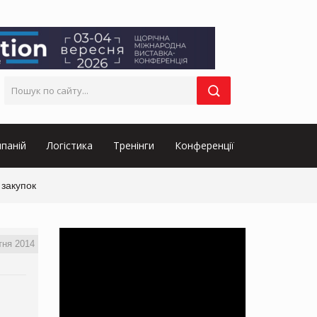
паній
Логістика
Тренінги
Конференції
 закупок
тня 2014