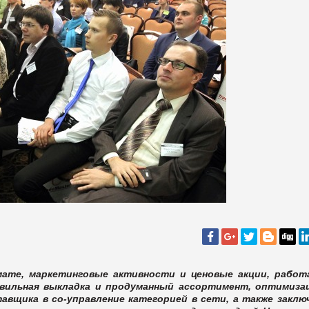
ате, маркетинговые активности и ценовые акции, работ
авильная выкладка и продуманный ассортимент, оптимиза
тавщика в со-управление категорией в сети, а также заклю