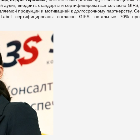
й аудит, внедрить стандарты и сертифицироваться согласно GIFS,
авляемой продукции и мотивацией к долгосрочному партнерству. С
Label сертифицированы согласно GIFS, остальные 70% про