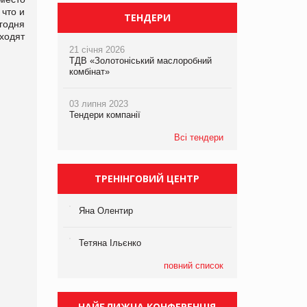
 что и
ТЕНДЕРИ
егодня
ходят
21 січня 2026
ТДВ «Золотоніський маслоробний
комбінат»
03 липня 2023
Тендери компанії
Всі тендери
ТРЕНІНГОВИЙ ЦЕНТР
Яна Олентир
Тетяна Ільєнко
повний список
НАЙБЛИЖЧА КОНФЕРЕНЦІЯ